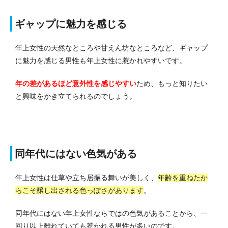
ギャップに魅力を感じる
年上女性の天然なところや甘えん坊なところなど、ギャップ
に魅力を感じる男性も年上女性に惹かれやすいです。
年の差があるほど意外性を感じやすい
ため、もっと知りたい
と興味をかき立てられるのでしょう。
同年代にはない色気がある
年上女性は仕草や立ち居振る舞いが美しく、
年齢を重ねたか
らこそ醸し出される色っぽさがあります
。
同年代にはない年上女性ならではの色気があることから、一
回り以上離れていても惹かれる男性が多いのです。