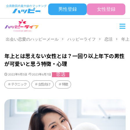
男性登録
女性登録
出会い恋愛のハッピーメール
ハッピーライフ
恋活
年上
年上とは思えない女性とは？一回り以上年下の男性
が可愛いと思う特徴・心理
恋活
2022年9月5日
2023年6月7日
テクニック
女性向け
特徴