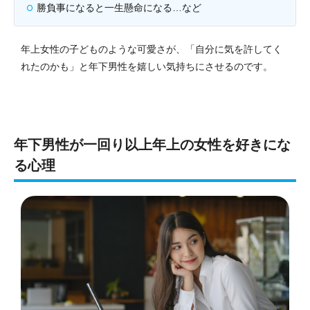
勝負事になると一生懸命になる…など
年上女性の子どものような可愛さが、「自分に気を許してく
れたのかも」と年下男性を嬉しい気持ちにさせるのです。
年下男性が一回り以上年上の女性を好きにな
る心理