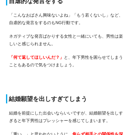
自虐的な発言をする
「こんなおばさん興味ないよね」「もう若くないし」など、
自虐的な発言をするのもNG行動です。
ネガティブな発言ばかりする女性と一緒にいても、男性は楽
しいと感じられません。
「何て返してほしいんだ？」
と、年下男性を困らせてしまう
こともあるので気をつけましょう。
結婚願望を出しすぎてしまう
結婚を前提にした出会いならいいですが、結婚願望を出しす
ぎると年下男性はプレッシャーを感じてしまいます。
「重い…」と思われないように、
焦らず相手との関係性を深