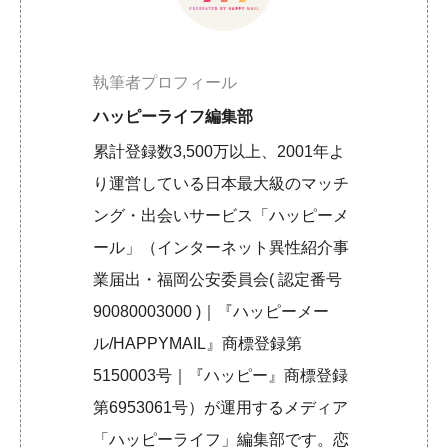
執筆者プロフィール
ハッピーライフ編集部
累計登録数3,500万以上、2001年よ
り運営している日本最大級のマッチ
ング・出会いサービス「ハッピーメ
ール」（インターネット異性紹介事
業届出・福岡公安委員会( 認定番号
90080003000 )｜『ハッピーメー
ル/HAPPYMAIL』商標登録第
5150003号｜『ハッピー』商標登録
第6953061号）が運用するメディア
「ハッピーライフ」編集部です。恋