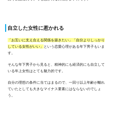
自立した女性に惹かれる
「お互いに支え合える関係を築きたい」「自分よりしっかり
している女性がいい」
という恋愛心理がある年下男子もいま
す。
そんな年下男子から見ると、精神的にも経済的にも自立して
いる年上女性はとても魅力的です。
自分の理想の条件に当てはまるので、一回り以上年齢が離れ
ていたとしても大きなマイナス要素にはならないのでしょ
う。