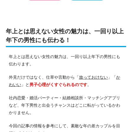
年上とは思えない女性の魅力は、一回り以上
年下の男性にも伝わる！
年上とは思えない女性の魅力は、一回り以上年下の男性にも
伝わります。
外見だけではなく、仕草や言動から「
放っておけない
」「
か
わいい
」と
男子心理がくすぐられるのです
。
社内恋愛・婚活パーティー・結婚相談所・マッチングアプリ
など、年下男性と出会うチャンスはどこに転がっているかわ
かりません。
今回の記事の情報を参考にして、素敵な年の差カップルを目