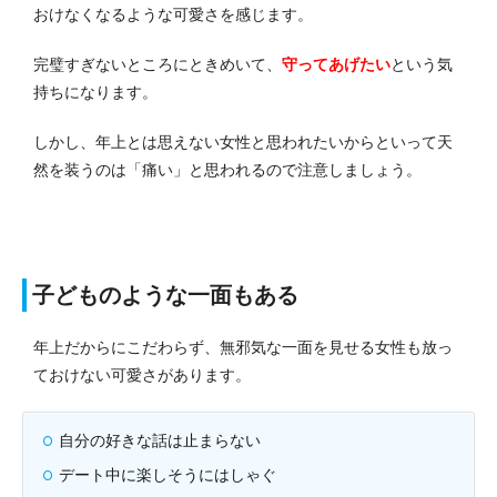
おけなくなるような可愛さを感じます。
完璧すぎないところにときめいて、
守ってあげたい
という気
持ちになります。
しかし、年上とは思えない女性と思われたいからといって天
然を装うのは「痛い」と思われるので注意しましょう。
子どものような一面もある
年上だからにこだわらず、無邪気な一面を見せる女性も放っ
ておけない可愛さがあります。
自分の好きな話は止まらない
デート中に楽しそうにはしゃぐ