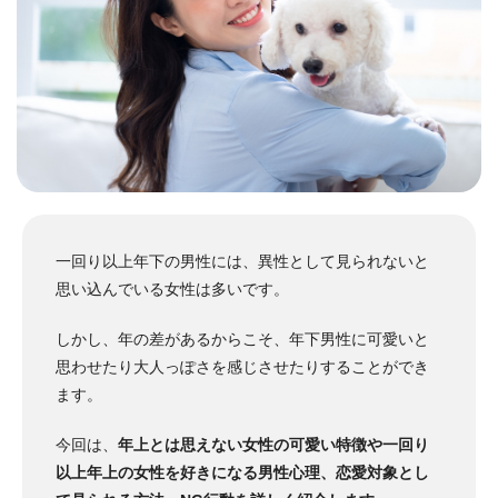
一回り以上年下の男性には、異性として見られないと
思い込んでいる女性は多いです。
しかし、年の差があるからこそ、年下男性に可愛いと
思わせたり大人っぽさを感じさせたりすることができ
ます。
今回は、
年上とは思えない女性の可愛い特徴や一回り
以上年上の女性を好きになる男性心理、恋愛対象とし