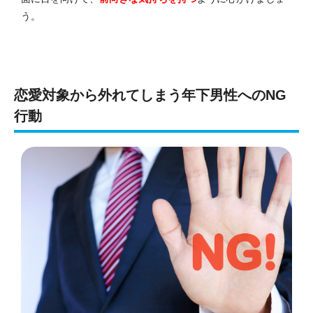
う。
恋愛対象から外れてしまう年下男性へのNG
行動