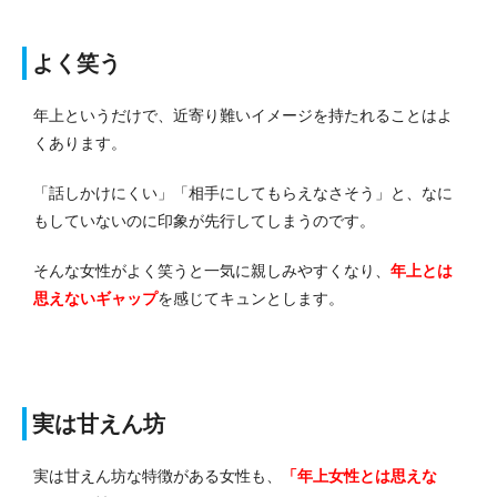
よく笑う
年上というだけで、近寄り難いイメージを持たれることはよ
くあります。
「話しかけにくい」「相手にしてもらえなさそう」と、なに
もしていないのに印象が先行してしまうのです。
そんな女性がよく笑うと一気に親しみやすくなり、
年上とは
思えないギャップ
を感じてキュンとします。
実は甘えん坊
実は甘えん坊な特徴がある女性も、
「年上女性とは思えな