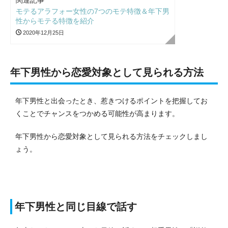
関連記事
モテるアラフォー女性の7つのモテ特徴＆年下男
性からモテる特徴を紹介
2020年12月25日
年下男性から恋愛対象として見られる方法
年下男性と出会ったとき、惹きつけるポイントを把握してお
くことでチャンスをつかめる可能性が高まります。
年下男性から恋愛対象として見られる方法をチェックしまし
ょう。
年下男性と同じ目線で話す