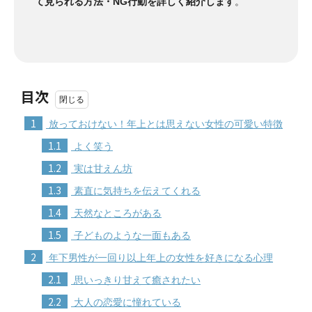
て見られる方法・NG行動を詳しく紹介します
。
目次
1
放っておけない！年上とは思えない女性の可愛い特徴
1.1
よく笑う
1.2
実は甘えん坊
1.3
素直に気持ちを伝えてくれる
1.4
天然なところがある
1.5
子どものような一面もある
2
年下男性が一回り以上年上の女性を好きになる心理
2.1
思いっきり甘えて癒されたい
2.2
大人の恋愛に憧れている