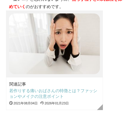
めていく
のがおすすめです。
関連記事
若作りする痛いおばさんの特徴とは？ファッシ
ョンやメイクの注意ポイント
2021年08月04日
2026年01月23日