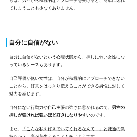
ちは、男性から積極的なアプローチを受けると、簡単に惚れ
てしまうことも少なくありません。
自分に自信がない
自分に自信がないという心理状態から、押しに弱い女性にな
っているケースもあります。
自己評価が低い女性は、自分が積極的にアプローチできない
ことから、好意をはっきり伝えることができる男性に対して
魅力を感じます。
自分にない行動力や自己主張の強さに惹かれるので、
男性の
押しが強ければ強いほど好きになりやすい
のです。
また、
「こんな私を好きでいてくれるなんて…」と謙遜の気
持ちから、恋が芽生えることも多い
ようです。