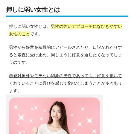
押しに弱い女性とは
押しに弱い女性とは、
男性の強いアプローチになびきやすい
女性のこと
です。
男性から好意を積極的にアピールされたり、口説かれたりす
ると素直に受け止め、同じように好意を返したくなってしま
うのです。
恋愛対象外やモテない印象の男性であっても、好意を抱いて
くれていることに喜びを感じて惚れてしまう
ことが多々あり
ます。