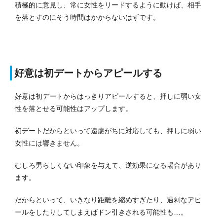
積極的に意見し、常に女性をリードするように動けば、相手
を落とすのにそう時間はかからないはずです。
好意は初デートからアピールする
好意は初デートからはっきりアピールすると、押しに弱い女
性を落とせる可能性はアップします。
初デートだからといって遠慮がちに対応しても、押しに弱い
女性には響きません。
むしろ男らしくない印象を与えて、逆効果になる場合があり
ます。
だからといって、いきなり距離を縮めすぎたり、過剰なアピ
ールをしたりしてしまえばドン引きされる可能性も…。