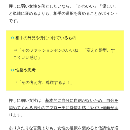
押しに弱い女性を落としたいなら、「かわいい」「優しい」
と単純に褒めるよりも、相手の選択を褒めることがポイント
です。
相手の外見や身につけているもの
⇒「そのファッションセンスいいね」「変えた髪型、す
ごくいい感じ」
性格や思考
⇒「その考え方、尊敬するよ！」
押しに弱い女性は、
基本的に自分に自信がないため、自分を
認めてくれる男性のアプローチに愛情を感じやすい傾向があ
ります
。
ありきたりな言葉よりも、女性の選択を褒めると信憑性が増