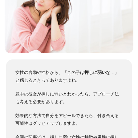
女性の言動や性格から、「この子は
押しに弱い
な…」
と感じるときってありますよね。
意中の彼女が押しに弱いとわかったら、アプローチ法
も考える必要があります。
効果的な方法で自分をアピールできたら、付き合える
可能性はグッとアップしますよ。
今回の記事では、
押しに弱い女性の特徴や男性に押し