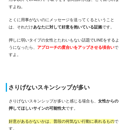
すよね。
とくに用事がないのにメッセージを送ってくるということ
は、それだけ
あなたに対して好意を抱いている証拠
です。
押しに弱いタイプの女性とたわいもない話題でLINEをするよ
うになったら、
アプローチの度合いをアップさせる頃合い
で
すよ。
さりげないスキンシップが多い
さりげないスキンシップが多いと感じる場合も、
女性からの
押してほしいサインの可能性大
です。
好意があるかないかは、普段の何気ない行動に表れるもの
で
す。