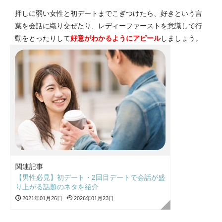
押しに弱い女性と初デートまでこぎつけたら、好きという言
葉を会話に織り交ぜたり、レディーファーストを意識して行
動をとったりして
好意がわかるようにアピール
しましょう。
関連記事
【男性必見】初デート・2回目デートで会話が盛
り上がる話題のネタを紹介
2021年01月26日
2026年01月23日