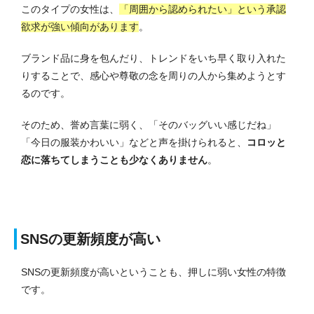
このタイプの女性は、
「周囲から認められたい」という承認
欲求が強い傾向があります
。
ブランド品に身を包んだり、トレンドをいち早く取り入れた
りすることで、感心や尊敬の念を周りの人から集めようとす
るのです。
そのため、誉め言葉に弱く、「そのバッグいい感じだね」
「今日の服装かわいい」などと声を掛けられると、
コロッと
恋に落ちてしまうことも少なくありません
。
SNSの更新頻度が高い
SNSの更新頻度が高いということも、押しに弱い女性の特徴
です。