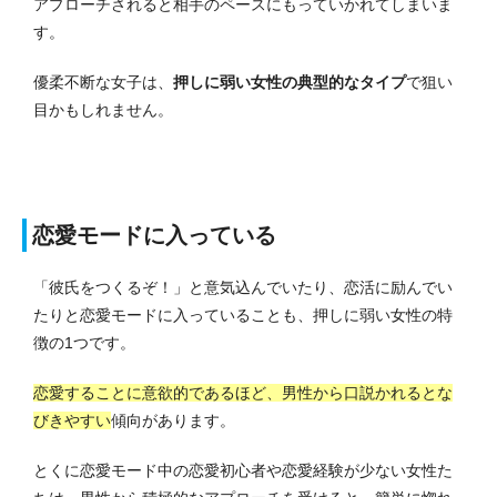
アプローチされると相手のペースにもっていかれてしまいま
す。
優柔不断な女子は、
押しに弱い女性の典型的なタイプ
で狙い
目かもしれません。
恋愛モードに入っている
「彼氏をつくるぞ！」と意気込んでいたり、恋活に励んでい
たりと恋愛モードに入っていることも、押しに弱い女性の特
徴の1つです。
恋愛することに意欲的であるほど、男性から口説かれるとな
びきやすい
傾向があります。
とくに恋愛モード中の恋愛初心者や恋愛経験が少ない女性た