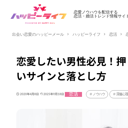
恋愛ノウハウを配信する
恋活・婚活トレンド情報サイ
出会い恋愛のハッピーメール
ハッピーライフ
恋活
恋愛したい男性必見！押
いサインと落とし方
恋活
ノウハウ
深層心
2020年4月8日
2025年9月18日