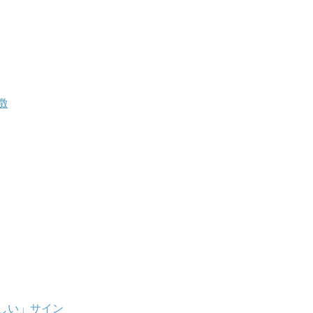
徴
しい」サイン