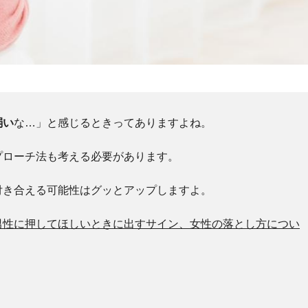
弱い
な…」と感じるときってありますよね。
プローチ法も考える必要があります。
付き合える可能性はグッとアップしますよ。
男性に押してほしいときに出すサイン、女性の落とし方につい