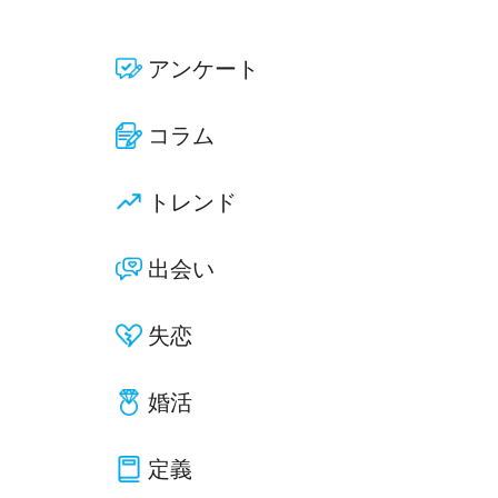
アンケート
コラム
トレンド
出会い
失恋
婚活
定義