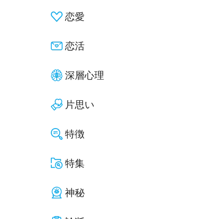
恋愛
恋活
深層心理
片思い
特徴
特集
神秘