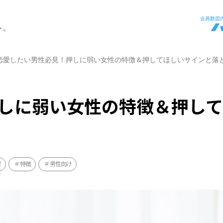
ト。
恋愛したい男性必見！押しに弱い女性の特徴＆押してほしいサインと落
しに弱い女性の特徴＆押し
理
特徴
男性向け