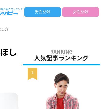
男性登録
女性登録
とし方
てほし
人気記事ランキング