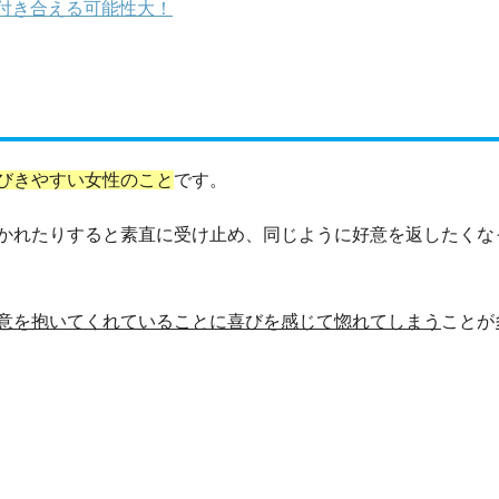
付き合える可能性大！
びきやすい女性のこと
です。
かれたりすると素直に受け止め、同じように好意を返したくな
意を抱いてくれていることに喜びを感じて惚れてしまう
ことが