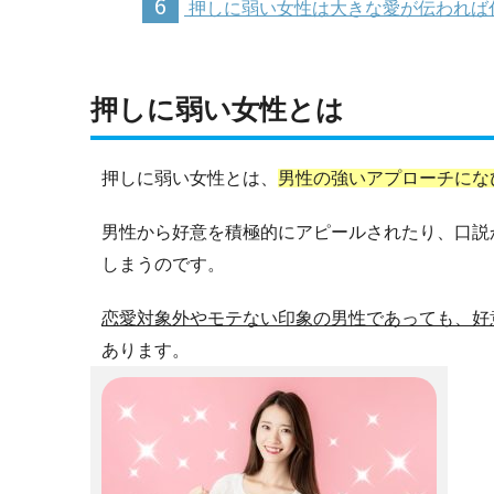
6
押しに弱い女性は大きな愛が伝われば
押しに弱い女性とは
押しに弱い女性とは、
男性の強いアプローチにな
男性から好意を積極的にアピールされたり、口説
しまうのです。
恋愛対象外やモテない印象の男性であっても、好
あります。