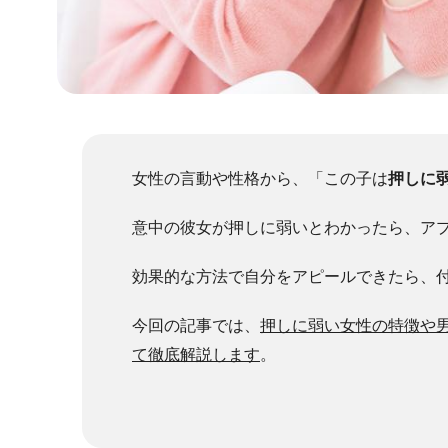
女性の言動や性格から、「この子は
押しに
意中の彼女が押しに弱いとわかったら、ア
効果的な方法で自分をアピールできたら、
今回の記事では、
押しに弱い女性の特徴や
て徹底解説します
。