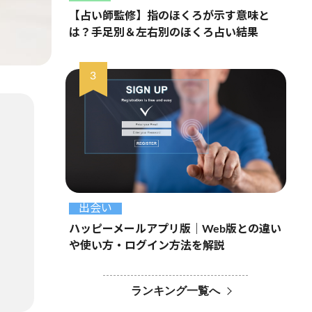
【占い師監修】指のほくろが示す意味と
は？手足別＆左右別のほくろ占い結果
出会い
ハッピーメールアプリ版｜Web版との違い
や使い方・ログイン方法を解説
ランキング一覧へ