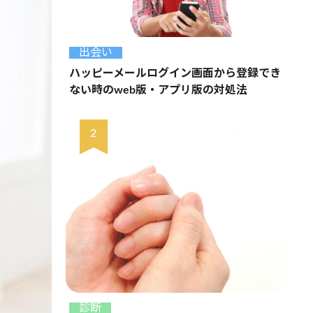
出会い
ハッピーメールログイン画面から登録でき
ない時のweb版・アプリ版の対処法
診断