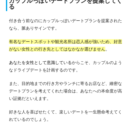
カップルっぽいデートプランを提案してく
る
付き合う前なのにカップルっぽいデートプランを提案された
なら、脈ありサインです。
有名なデートスポットや観光名所は恋人感が強いため、好意
がない女性との行き先としてはなかなか選びません
。
あなたを女性として意識している
からこそ、カップルのよう
なドライブデートを計画するのです。
また、目的地までの行き方やランチに寄るお店など、緻密な
デートプランを考えてくれた場合は、あなたへの本命度が高
い証拠だといえます。
好きな人を喜ばせたくて、楽しいデートを一生懸命考えてく
れているのでしょう。