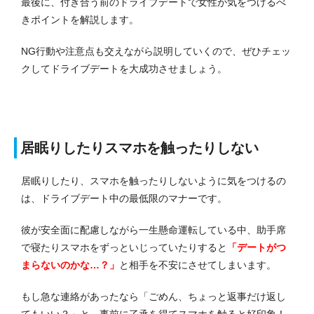
最後に、付き合う前のドライブデートで女性が気をつけるべ
きポイントを解説します。
NG行動や注意点も交えながら説明していくので、ぜひチェッ
クしてドライブデートを大成功させましょう。
居眠りしたりスマホを触ったりしない
居眠りしたり、スマホを触ったりしないように気をつけるの
は、ドライブデート中の最低限のマナーです。
彼が安全面に配慮しながら一生懸命運転している中、助手席
で寝たりスマホをずっといじっていたりすると
「デートがつ
まらないのかな…？」
と相手を不安にさせてしまいます。
もし急な連絡があったなら「ごめん、ちょっと返事だけ返し
てもいい？」と、
事前に了承を得てスマホを触ると好印象！