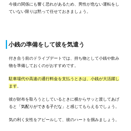
今後の関係にも響く恐れがあるため、男性が危ない運転をし
ていない限りは黙って任せておきましょう。
小銭の準備をして彼を気遣う
付き合う前のドライブデートでは、持ち物として小銭や飲み
物を準備しておくのがおすすめです。
駐車場代や高速の通行料金を支払うときは、小銭が大活躍し
ます
。
彼が財布を取ろうとしているときに横からサッと渡してあげ
ると
「気配りができる子だな」
と感じてもらえるでしょう。
気の利く女性をアピールして、彼のハートを掴みましょう。