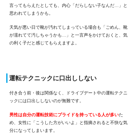
言ってもらえたとしても、内心「だらしない子なんだ…」と
思われてしまうかも。
天気が悪い日で靴が汚れてしまっている場合も「ごめん、靴
が濡れてて汚しちゃうかも…」と一言声をかけておくと、気
の利く子だと感じてもらえますよ。
運転テクニックに口出ししない
付き合う前・後は関係なく、ドライブデート中の運転テクニ
ックには口出ししないのが無難です。
男性は
自分
の運転技術にプライドを持っている人が多い
た
め、女性に「こうした方がいいよ」と指摘されると不快な気
分になってしまいます。