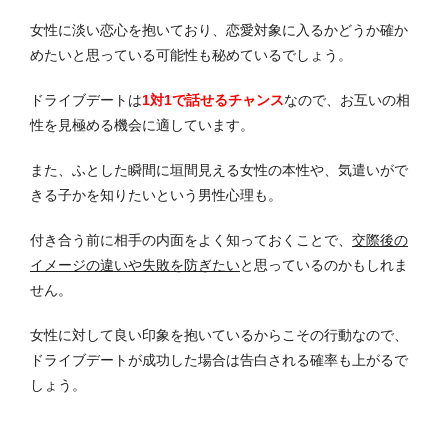
女性に淡い恋心を抱いており、恋愛対象に入るかどうか確か
めたいと思っている可能性も秘めているでしょう。
ドライブデートは
1対1で話せるチャンス
なので、お互いの相
性を見極める機会に適しています。
また、ふとした瞬間に垣間見える女性の本性や、気遣いがで
きる子かを知りたいという男性心理も。
付き合う前に相手の内面をよく知っておくことで、
交際後の
イメージの違いや失敗を防ぎたい
と思っているのかもしれま
せん。
女性に対して良い印象を抱いているからこその行動なので、
ドライブデートが成功した場合は告白される確率も上がるで
しょう。