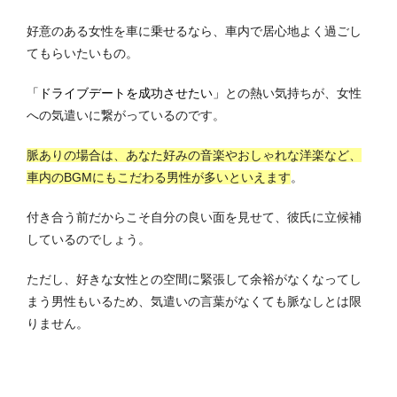
好意のある女性を車に乗せるなら、車内で居心地よく過ごし
てもらいたいもの。
「ドライブデートを成功させたい」
との熱い気持ちが、女性
への気遣いに繋がっているのです。
脈ありの場合は、あなた好みの音楽やおしゃれな洋楽など、
車内のBGMにもこだわる男性が多いといえます
。
付き合う前だからこそ自分の良い面を見せて、彼氏に立候補
しているのでしょう。
ただし、好きな女性との空間に緊張して余裕がなくなってし
まう男性もいるため、気遣いの言葉がなくても脈なしとは限
りません。