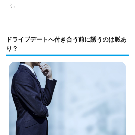
う。
ドライブデートへ付き合う前に誘うのは脈あ
り？