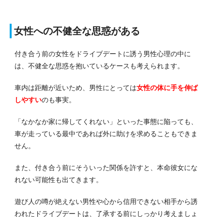
女性への不健全な思惑がある
付き合う前の女性をドライブデートに誘う男性心理の中に
は、不健全な思惑を抱いているケースも考えられます。
車内は距離が近いため、男性にとっては
女性の体に手を伸ば
しやすい
のも事実。
「なかなか家に帰してくれない」といった事態に陥っても、
車が走っている最中であれば外に助けを求めることもできま
せん。
また、付き合う前にそういった関係を許すと、本命彼女にな
れない可能性も出てきます。
遊び人の噂が絶えない男性や心から信用できない相手から誘
われたドライブデートは、了承する前にしっかり考えましょ