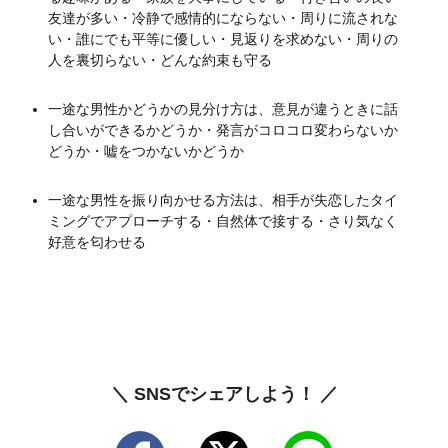
友達が多い・冷静で感情的にならない・周りに流されな
い・誰にでも平等に優しい・見返りを求めない・周りの
人を裏切らない・どんな約束も守る
一途な男性かどうかの見分け方は、意見が違うときに話
し合いができるかどうか・発言がコロコロ変わらないか
どうか・嘘をつかないかどうか
一途な男性を振り向かせる方法は、相手が失恋したタイ
ミングでアプローチする・自然体で接する・さり気なく
好意を匂わせる
＼ SNSでシェアしよう！ ／