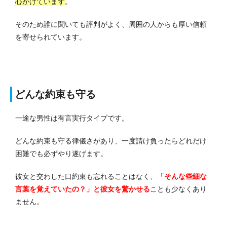
心がけています
。
そのため誰に聞いても評判がよく、周囲の人からも厚い信頼
を寄せられています。
どんな約束も守る
一途な男性は有言実行タイプです。
どんな約束も守る律儀さがあり、一度請け負ったらどれだけ
困難でも必ずやり遂げます。
彼女と交わした口約束も忘れることはなく、
「そんな些細な
言葉を覚えていたの？」と彼女を驚かせる
ことも少なくあり
ません。