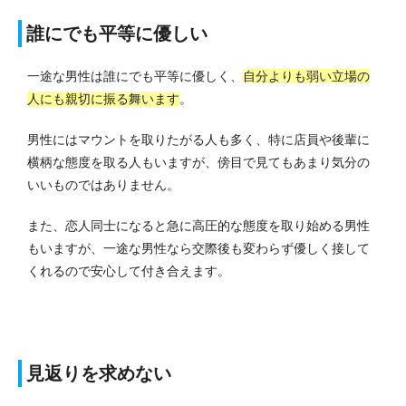
誰にでも平等に優しい
一途な男性は誰にでも平等に優しく、
自分よりも弱い立場の
人にも親切に振る舞います
。
男性にはマウントを取りたがる人も多く、特に店員や後輩に
横柄な態度を取る人もいますが、傍目で見てもあまり気分の
いいものではありません。
また、恋人同士になると急に高圧的な態度を取り始める男性
もいますが、一途な男性なら交際後も変わらず優しく接して
くれるので安心して付き合えます。
見返りを求めない