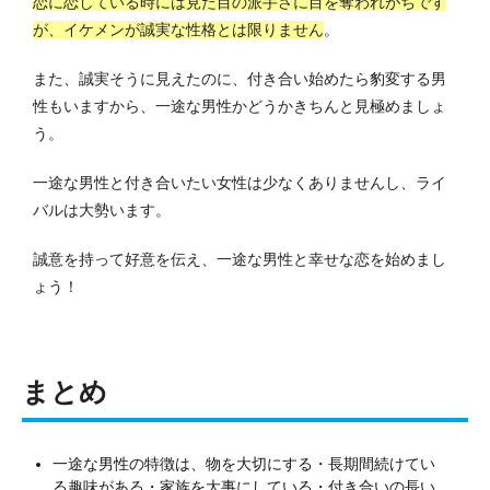
恋に恋している時には見た目の派手さに目を奪われがちです
が、イケメンが誠実な性格とは限りません
。
また、誠実そうに見えたのに、付き合い始めたら豹変する男
性もいますから、一途な男性かどうかきちんと見極めましょ
う。
一途な男性と付き合いたい女性は少なくありませんし、ライ
バルは大勢います。
誠意を持って好意を伝え、一途な男性と幸せな恋を始めまし
ょう！
まとめ
一途な男性の特徴は、物を大切にする・長期間続けてい
る趣味がある・家族を大事にしている・付き合いの長い