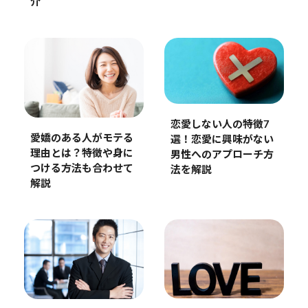
介
恋愛しない人の特徴7
愛嬌のある人がモテる
選！恋愛に興味がない
理由とは？特徴や身に
男性へのアプローチ方
つける方法も合わせて
法を解説
解説