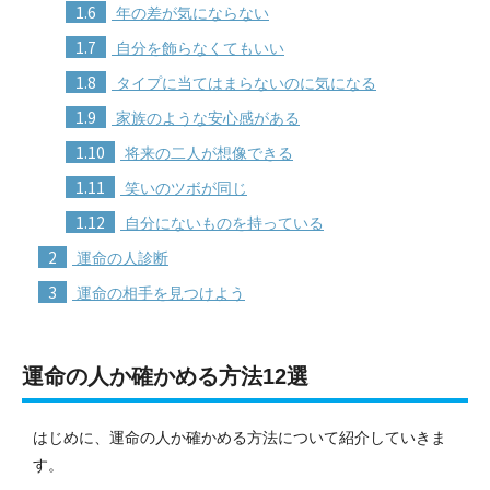
1.6
年の差が気にならない
1.7
自分を飾らなくてもいい
1.8
タイプに当てはまらないのに気になる
1.9
家族のような安心感がある
1.10
将来の二人が想像できる
1.11
笑いのツボが同じ
1.12
自分にないものを持っている
2
運命の人診断
3
運命の相手を見つけよう
運命の人か確かめる方法12選
はじめに、運命の人か確かめる方法について紹介していきま
す。