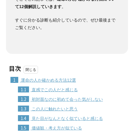
て12個解説していきます
。
すぐに分かる診断も紹介しているので、ぜひ最後まで
ご覧ください。
目次
1
運命の人か確かめる方法12選
1.1
直感でこの人だと感じる
1.2
初対面なのに初めて会った気がしない
1.3
この人に触れたいと思う
1.4
見た目がなんとなく似ていると感じる
1.5
価値観・考え方が似ている