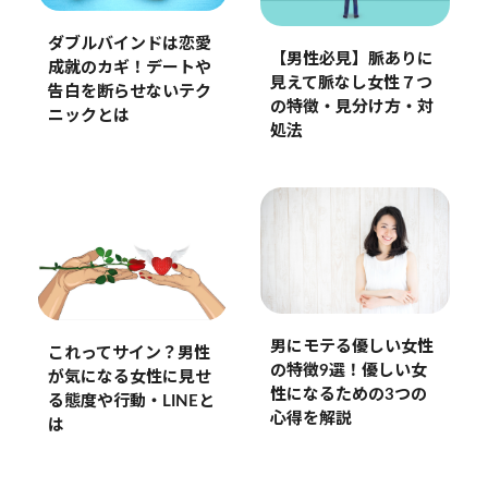
ダブルバインドは恋愛
【男性必見】脈ありに
成就のカギ！デートや
見えて脈なし女性７つ
告白を断らせないテク
の特徴・見分け方・対
ニックとは
処法
男にモテる優しい女性
これってサイン？男性
の特徴9選！優しい女
が気になる女性に見せ
性になるための3つの
る態度や行動・LINEと
心得を解説
は