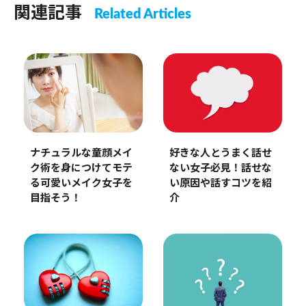
関連記事
Related Articles
好きな人とうまく話せ
ナチュラルな童顔メイ
ない女子必見！話せな
ク術を身につけてモテ
い原因や話すコツを紹
る可愛いメイク女子を
介
目指そう！