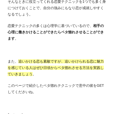
そんなときに役立ってくれる恋愛テクニックを1つでも多く身
につけておくことで、自分の強みにもなり恋が成就しやすく
なるでしょう。
恋愛テクニックの多くは心理学に基づいているので、
相手の
心理に働きかけることができたらベタ惚れさせることができ
ます
。
また、
追いかける恋も素敵ですが、追いかけられる恋に魅力
を感じている人はぜひ日頃からベタ惚れさせる方法を実践し
ていきましょう
。
このページで紹介したベタ惚れテクニックで意中の彼をGET
してくださいね。