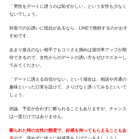
「男性をデートに誘うのは恥ずかしい」という女性も少なく
ないでしょう。
対面でのお誘いに抵抗があるなら、LINEで挑戦するのがおす
すめです。
あまり接点のない相手でもコツさえ掴めば成功率アップが期
待できるので、女性からのデートの誘い方をぜひマスターし
てみてください。
「デートに誘える自信がない」という場合は、相談や共通の
趣味といった口実を設けて、さりげなく誘ってみるといいで
しょう。
勿論、予定が合わずに断られることもありますが、チャンス
は一度だけではありません。
断られた時の女性の態度で、好感を持ってもらえることもあ
る
ので、諦めずに徐々に好感度を上げていきましょう！