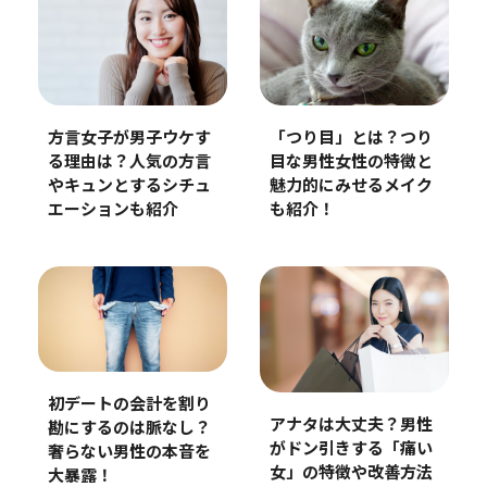
「つり目」とは？つり
方言女子が男子ウケす
目な男性女性の特徴と
る理由は？人気の方言
魅力的にみせるメイク
やキュンとするシチュ
も紹介！
エーションも紹介
初デートの会計を割り
アナタは大丈夫？男性
勘にするのは脈なし？
がドン引きする「痛い
奢らない男性の本音を
女」の特徴や改善方法
大暴露！