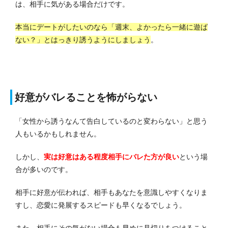
は、相手に気がある場合だけです。
本当にデートがしたいのなら「週末、よかったら一緒に遊ば
ない？」とはっきり誘うようにしましょう
。
好意がバレることを怖がらない
「女性から誘うなんて告白しているのと変わらない」と思う
人もいるかもしれません。
しかし、
実は好意はある程度相手にバレた方が良い
という場
合が多いのです。
相手に好意が伝われば、相手もあなたを意識しやすくなりま
すし、恋愛に発展するスピードも早くなるでしょう。
また、相手にその気がない場合も早めに見切りをつけること