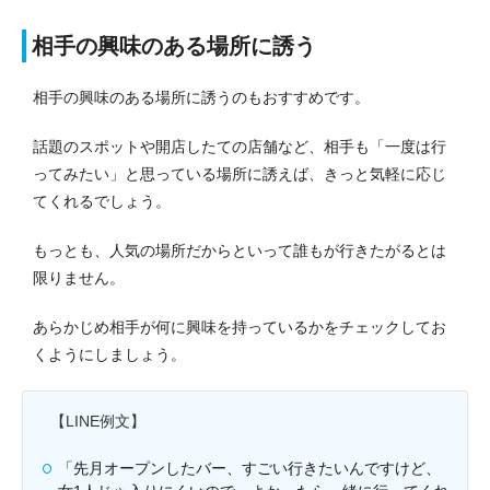
相手の興味のある場所に誘う
相手の興味のある場所に誘うのもおすすめです。
話題のスポットや開店したての店舗など、相手も「一度は行
ってみたい」と思っている場所に誘えば、きっと気軽に応じ
てくれるでしょう。
もっとも、人気の場所だからといって誰もが行きたがるとは
限りません。
あらかじめ相手が何に興味を持っているかをチェックしてお
くようにしましょう。
【LINE例文】
「先月オープンしたバー、すごい行きたいんですけど、