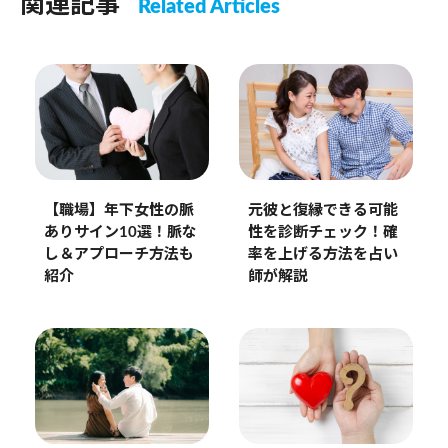
関連記事
Related Articles
【職場】年下女性の脈
元彼と復縁できる可能
ありサイン10選！脈な
性を診断チェック！確
し＆アプローチ方法も
率を上げる方法を占い
紹介
師が解説