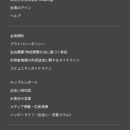
会員ログイン
ヘルプ
会員規約
プライバシーポリシー
会社概要/特定商取引法に基づく表記
利用者情報の外部送信に関するガイドライン
コミュニティガイドライン
カップルレポート
出会い成功談
お褒めの言葉
メディア掲載・広告実績
ハッピーライフ（出会い・恋愛コラム）