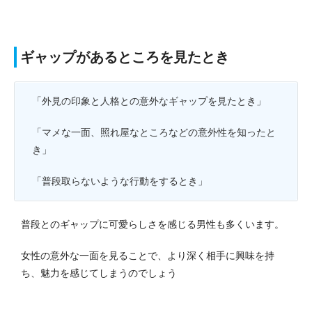
ギャップがあるところを見たとき
「外見の印象と人格との意外なギャップを見たとき」
「マメな一面、照れ屋なところなどの意外性を知ったと
き」
「普段取らないような行動をするとき」
普段とのギャップに可愛らしさを感じる男性も多くいます。
女性の意外な一面を見ることで、より深く相手に興味を持
ち、魅力を感じてしまうのでしょう