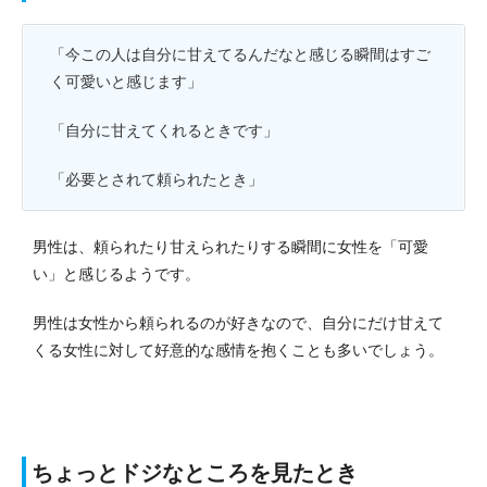
「今この人は自分に甘えてるんだなと感じる瞬間はすご
く可愛いと感じます」
「自分に甘えてくれるときです」
「必要とされて頼られたとき」
男性は、頼られたり甘えられたりする瞬間に女性を「可愛
い」と感じるようです。
男性は女性から頼られるのが好きなので、自分にだけ甘えて
くる女性に対して好意的な感情を抱くことも多いでしょう。
ちょっとドジなところを見たとき