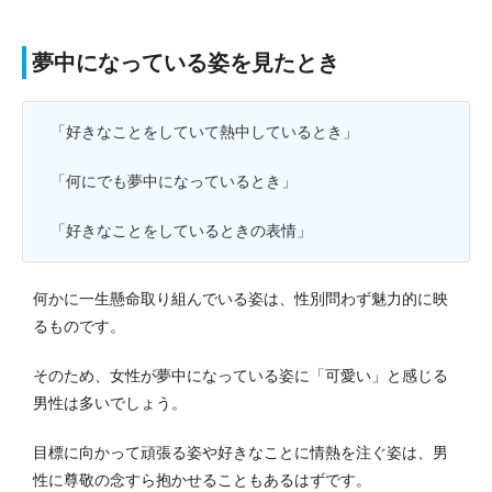
夢中になっている姿を見たとき
「好きなことをしていて熱中しているとき」
「何にでも夢中になっているとき」
「好きなことをしているときの表情」
何かに一生懸命取り組んでいる姿は、性別問わず魅力的に映
るものです。
そのため、女性が夢中になっている姿に「可愛い」と感じる
男性は多いでしょう。
目標に向かって頑張る姿や好きなことに情熱を注ぐ姿は、男
性に尊敬の念すら抱かせることもあるはずです。