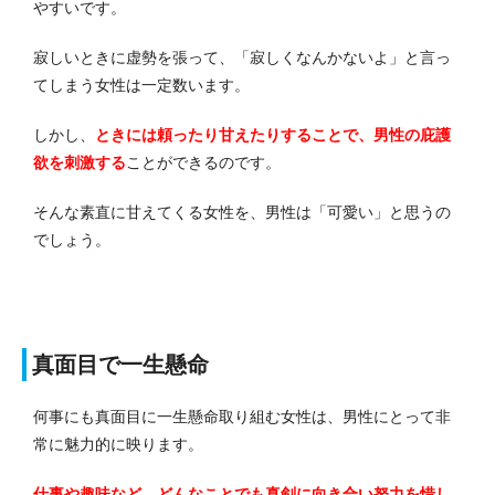
やすいです。
寂しいときに虚勢を張って、「寂しくなんかないよ」と言っ
てしまう女性は一定数います。
しかし、
ときには頼ったり甘えたりすることで、男性の庇護
欲を刺激する
ことができるのです。
そんな素直に甘えてくる女性を、男性は「可愛い」と思うの
でしょう。
真面目で一生懸命
何事にも真面目に一生懸命取り組む女性は、男性にとって非
常に魅力的に映ります。
仕事や趣味など、どんなことでも真剣に向き合い努力を惜し