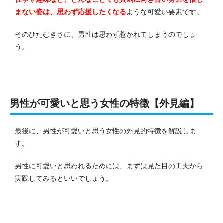
まない姿は、思わず応援したくなる
ような可愛い要素です。
そのひたむきさに、男性は思わず惹かれてしまうのでしょ
う。
男性が可愛いと思う女性の特徴【外見編】
最後に、男性が可愛いと思う女性の外見的特徴を解説しま
す。
男性に可愛いと思われるためには、まずは見た目の工夫から
実践してみるといいでしょう。