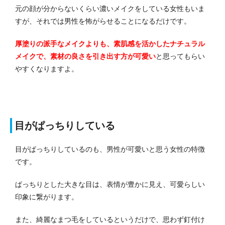
元の顔が分からないくらい濃いメイクをしている女性もいま
すが、それでは男性を怖がらせることになるだけです。
厚塗りの派手なメイクよりも、素肌感を活かしたナチュラル
メイクで、素材の良さを引き出す方が可愛い
と思ってもらい
やすくなりますよ。
目がぱっちりしている
目がぱっちりしているのも、男性が可愛いと思う女性の特徴
です。
ぱっちりとした大きな目は、表情が豊かに見え、可愛らしい
印象に繋がります。
また、綺麗なまつ毛をしているというだけで、思わず釘付け