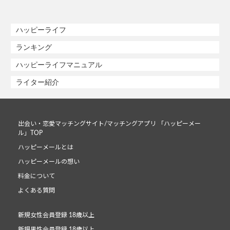
ハッピーライフ
ランキング
ハッピーライフマニュアル
ライター紹介
出会い・恋愛マッチングサイト/マッチングアプリ 「ハッピーメー
ル」TOP
ハッピーメールとは
ハッピーメールの想い
料金について
よくある質問
新規女性会員登録 18歳以上
新規男性会員登録 18歳以上