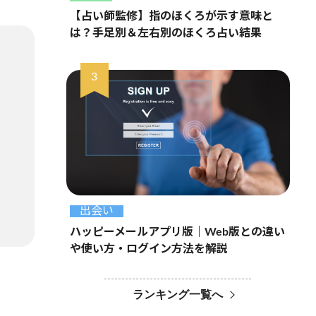
【占い師監修】指のほくろが示す意味と
は？手足別＆左右別のほくろ占い結果
出会い
ハッピーメールアプリ版｜Web版との違い
や使い方・ログイン方法を解説
ランキング一覧へ