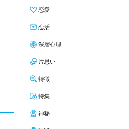
恋愛
恋活
深層心理
片思い
特徴
特集
神秘