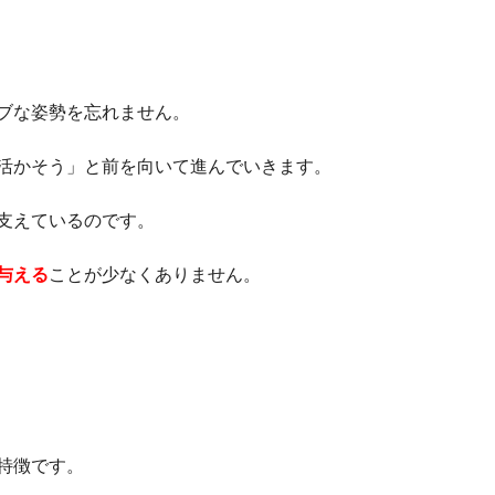
ブな姿勢を忘れません。
活かそう」と前を向いて進んでいきます。
支えているのです。
与える
ことが少なくありません。
特徴です。