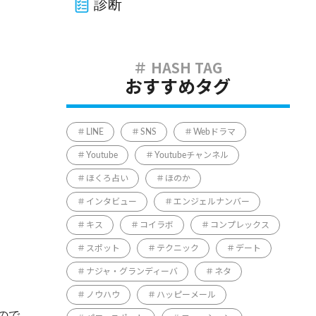
診断
おすすめタグ
LINE
SNS
Webドラマ
Youtube
Youtubeチャンネル
ほくろ占い
ほのか
インタビュー
エンジェルナンバー
キス
コイラボ
コンプレックス
スポット
テクニック
デート
ナジャ・グランディーバ
ネタ
ノウハウ
ハッピーメール
ので