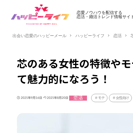
恋愛ノウハウを配信する
恋活・婚活トレンド情報サイ
出会い恋愛のハッピーメール
ハッピーライフ
恋活
芯のある女性の特徴やモ
て魅力的になろう！
恋活
モテ
女性向け
2025年9月16日
2025年8月20日