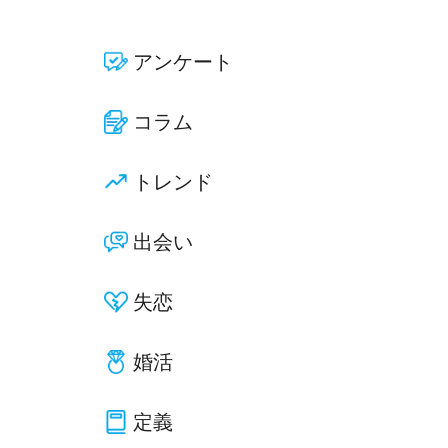
アンケート
コラム
トレンド
出会い
失恋
婚活
定義