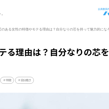
ト。
芯のある女性の特徴やモテる理由は？自分なりの芯を持って魅力的にな
テる理由は？自分なりの芯
特徴
自分磨き