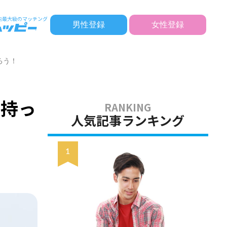
男性登録
女性登録
ろう！
を持っ
人気記事ランキング