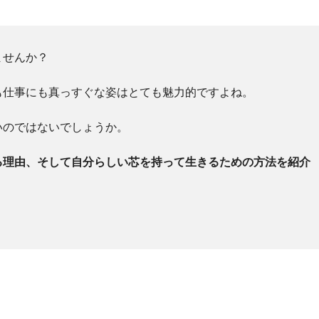
ませんか？
も仕事にも真っすぐな姿はとても魅力的ですよね。
いのではないでしょうか。
る理由、そして自分らしい芯を持って生きるための方法を紹介