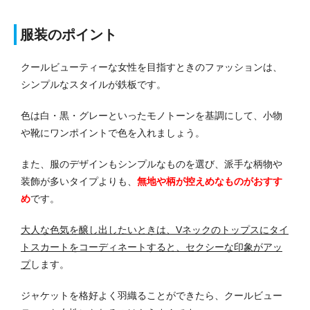
服装のポイント
クールビューティーな女性を目指すときのファッションは、
シンプルなスタイルが鉄板です。
色は白・黒・グレーといったモノトーンを基調にして、小物
や靴にワンポイントで色を入れましょう。
また、服のデザインもシンプルなものを選び、派手な柄物や
装飾が多いタイプよりも、
無地や柄が控えめなものがおすす
め
です。
大人な色気を醸し出したいときは、Vネックのトップスにタイ
トスカートをコーディネートすると、セクシーな印象がアッ
プ
します。
ジャケットを格好よく羽織ることができたら、クールビュー