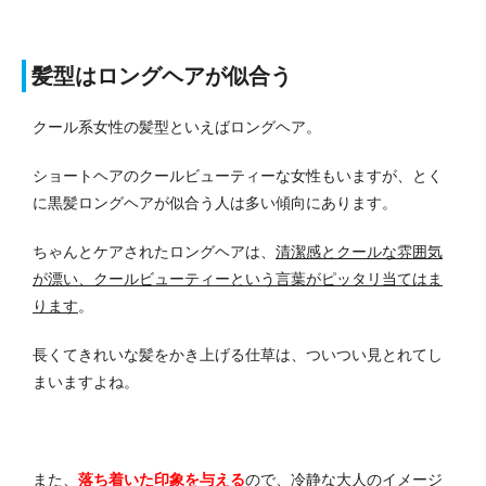
髪型はロングヘアが似合う
クール系女性の髪型といえばロングヘア。
ショートヘアのクールビューティーな女性もいますが、とく
に黒髪ロングヘアが似合う人は多い傾向にあります。
ちゃんとケアされたロングヘアは、
清潔感とクールな雰囲気
が漂い、クールビューティーという言葉がピッタリ当てはま
ります
。
長くてきれいな髪をかき上げる仕草は、ついつい見とれてし
まいますよね。
また、
落ち着いた印象を与える
ので、冷静な大人のイメージ