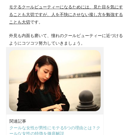
モテるクールビューティーになるためには、見た目を気にす
ることも大切ですが、人を不快にさせない接し方を勉強する
ことも大切
です。
外見も内面も磨いて、憧れのクールビューティーに近づける
ようにコツコツ努力していきましょう。
関連記事
クールな女性が男性にモテる5つの理由とは？ク
ールな女性の特徴を徹底解説