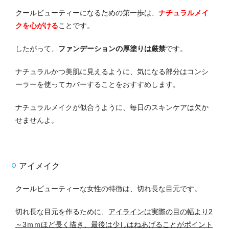
クールビューティーになるための第一歩は、
ナチュラルメイ
クを心がける
ことです。
したがって、
ファンデーションの厚塗りは厳禁
です。
ナチュラルかつ美肌に見えるように、気になる部分はコンシ
ーラーを使ってカバーすることをおすすめします。
ナチュラルメイクが似合うように、毎日のスキンケアは欠か
せませんよ。
アイメイク
クールビューティーな女性の特徴は、切れ長な目元です。
切れ長な目元を作るために、
アイラインは実際の目の幅より2
～3ｍｍほど長く描き、最後は少しはねあげることがポイント