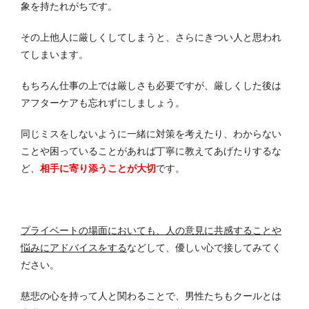
象を持たれがちです。
その上他人に厳しくしてしまうと、さらにきつい人と思われ
てしまいます。
もちろん仕事の上では厳しさも必要ですが、厳しくした後は
アフターケアも忘れずにしましょう。
同じミスをしないように一緒に対策を考えたり、わからない
ことや困っていることがあれば丁寧に教えてあげたりするな
ど、
相手に寄り添うことが大切
です。
プライベートの場面においても、人の意見に共感することや
悩みにアドバイスをする
などして、優しい心で接してみてく
ださい。
慈悲の心を持って人と関わることで、男性たちもクールとは