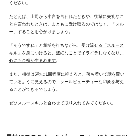
ください。
たとえば、上司から小言を言われたときや、後輩に失礼なこ
とを言われたときは、まともに受け取るのではなく、「スル
ー」することを心がけましょう。
「そうですね」と相槌を打ちながら、
受け流せる「スルース
キル」を身につけると、些細なことでイライラしなくなり、
心にも余裕が生まれます
。
また、相槌は5秒に1回程度に抑えると、落ち着いて話を聞い
ているように見えるので、クールビューティーな印象を与え
ることができるでしょう。
ぜひスルースキルと合わせて取り入れてみてください。