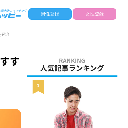
男性登録
女性登録
を紹介
すす
人気記事ランキング