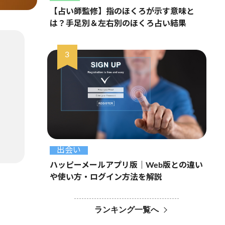
【占い師監修】指のほくろが示す意味と
は？手足別＆左右別のほくろ占い結果
出会い
ハッピーメールアプリ版｜Web版との違い
や使い方・ログイン方法を解説
ランキング一覧へ