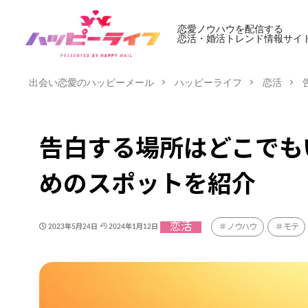
恋愛ノウハウを配信する
恋活・婚活トレンド情報サイ
出会い恋愛のハッピーメール
ハッピーライフ
恋活
告白する場所はどこでも
めのスポットを紹介
恋活
ノウハウ
モテ
2023年5月24日
2024年1月12日