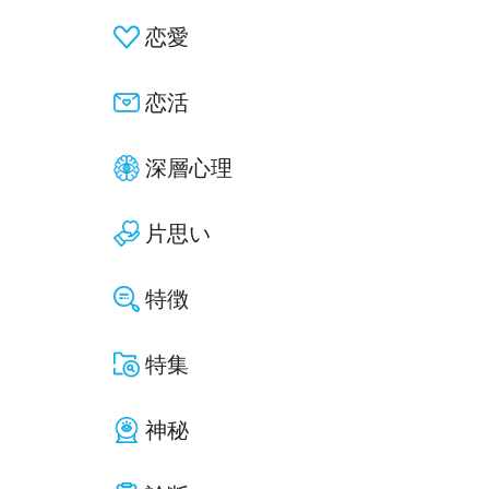
恋愛
恋活
深層心理
片思い
特徴
特集
神秘