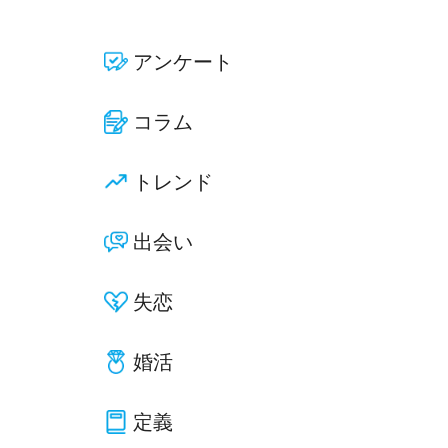
アンケート
コラム
トレンド
出会い
失恋
婚活
定義