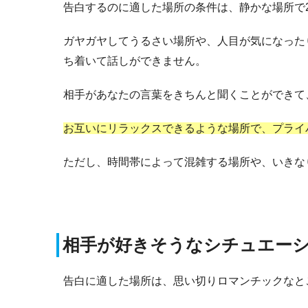
告白するのに適した場所の条件は、静かな場所で
ガヤガヤしてうるさい場所や、人目が気になった
ち着いて話しができません。
相手があなたの言葉をきちんと聞くことができて
お互いにリラックスできるような場所で、プライ
ただし、時間帯によって混雑する場所や、いきな
相手が好きそうなシチュエー
告白に適した場所は、思い切りロマンチックなと