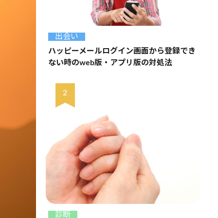
出会い
ハッピーメールログイン画面から登録でき
ない時のweb版・アプリ版の対処法
診断