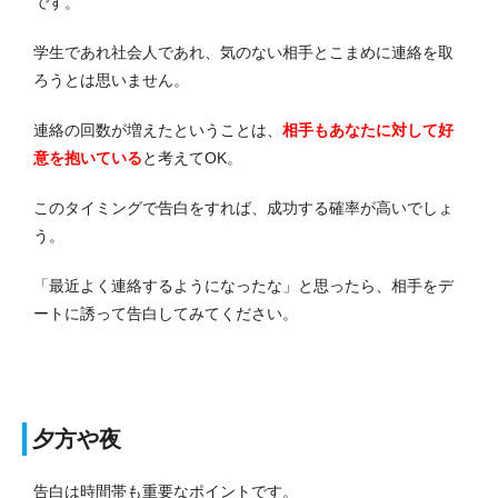
です。
学生であれ社会人であれ、気のない相手とこまめに連絡を取
ろうとは思いません。
連絡の回数が増えたということは、
相手もあなたに対して好
意を抱いている
と考えてOK。
このタイミングで告白をすれば、成功する確率が高いでしょ
う。
「最近よく連絡するようになったな」と思ったら、相手をデ
ートに誘って告白してみてください。
夕方や夜
告白は時間帯も重要なポイントです。