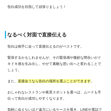
告白成功を目指して頑張りましょう！
なるべく対面で直接伝える
告白は相手に会って直接伝えるのがベストです。
緊張するかもしれませんが、その緊張感や微妙な間合いがド
キドキ感を生み出し、やがて素敵な思い出へと変わることで
しょう。
また、
直接会うなら告白の場所を選ぶことができます
。
おしゃれなレストランや夜景スポットを選べば、ムードも手
伝って告白が成功しやすくなります。
気軽に会えないほど遠方にいるケースを覗き、LINEや電話で