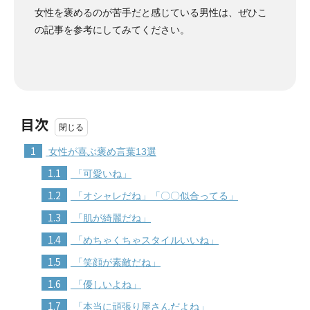
女性を褒めるのが苦手だと感じている男性は、ぜひこ
の記事を参考にしてみてください。
目次
1
女性が喜ぶ褒め言葉13選
1.1
「可愛いね」
1.2
「オシャレだね」「〇〇似合ってる」
1.3
「肌が綺麗だね」
1.4
「めちゃくちゃスタイルいいね」
1.5
「笑顔が素敵だね」
1.6
「優しいよね」
1.7
「本当に頑張り屋さんだよね」