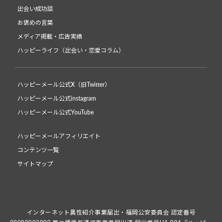
出会い成功談
お褒めの言葉
メディア掲載・広告実績
ハッピーライフ（出会い・恋愛コラム）
ハッピーメール公式X（旧Twitter）
ハッピーメール公式instagram
ハッピーメール公式YouTube
ハッピーメールアフィリエイト
コンテンツ一覧
サイトマップ
インターネット異性紹介事業届出・福岡公安委員会 認定番号