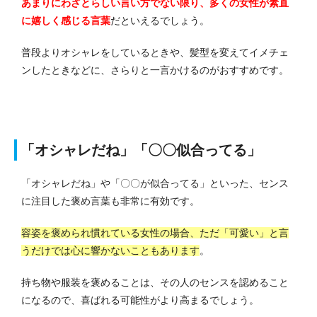
あまりにわざとらしい言い方でない限り、多くの女性が素直
に嬉しく感じる言葉
だといえるでしょう。
普段よりオシャレをしているときや、髪型を変えてイメチェ
ンしたときなどに、さらりと一言かけるのがおすすめです。
「オシャレだね」「〇〇似合ってる」
「オシャレだね」や「〇〇が似合ってる」といった、センス
に注目した褒め言葉も非常に有効です。
容姿を褒められ慣れている女性の場合、ただ「可愛い」と言
うだけでは心に響かないこともあります
。
持ち物や服装を褒めることは、その人のセンスを認めること
になるので、喜ばれる可能性がより高まるでしょう。