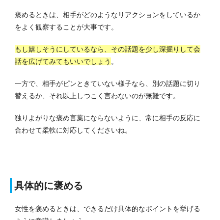
褒めるときは、相手がどのようなリアクションをしているか
をよく観察することが大事です。
もし嬉しそうにしているなら、その話題を少し深掘りして会
話を広げてみてもいいでしょう
。
一方で、相手がピンときていない様子なら、別の話題に切り
替えるか、それ以上しつこく言わないのが無難です。
独りよがりな褒め言葉にならないように、常に相手の反応に
合わせて柔軟に対応してくださいね。
具体的に褒める
女性を褒めるときは、できるだけ具体的なポイントを挙げる