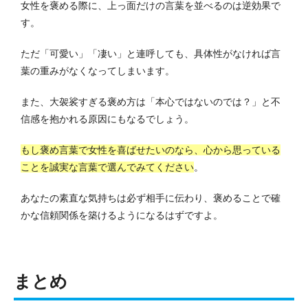
女性を褒める際に、上っ面だけの言葉を並べるのは逆効果で
す。
ただ「可愛い」「凄い」と連呼しても、具体性がなければ言
葉の重みがなくなってしまいます。
また、大袈裟すぎる褒め方は「本心ではないのでは？」と不
信感を抱かれる原因にもなるでしょう。
もし褒め言葉で女性を喜ばせたいのなら、心から思っている
ことを誠実な言葉で選んでみてください
。
あなたの素直な気持ちは必ず相手に伝わり、褒めることで確
かな信頼関係を築けるようになるはずですよ。
まとめ