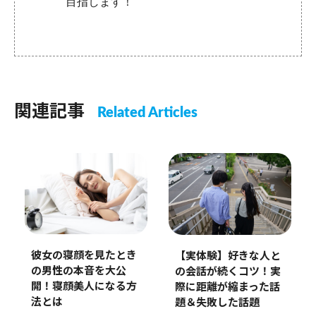
目指します！
関連記事
Related Articles
彼女の寝顔を見たとき
【実体験】好きな人と
の男性の本音を大公
の会話が続くコツ！実
開！寝顔美人になる方
際に距離が縮まった話
法とは
題＆失敗した話題