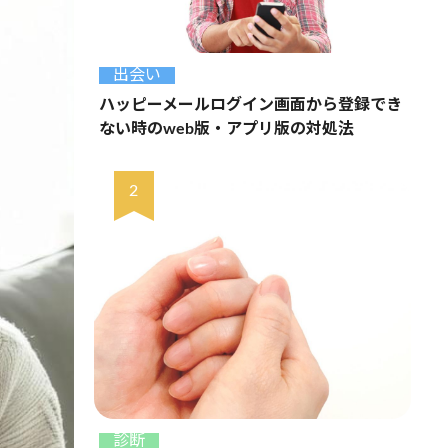
出会い
ハッピーメールログイン画面から登録でき
ない時のweb版・アプリ版の対処法
診断