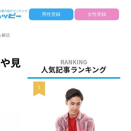
男性登録
女性登録
を解説
法や見
人気記事ランキング