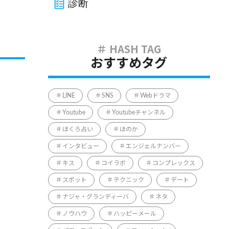
診断
おすすめタグ
LINE
SNS
Webドラマ
Youtube
Youtubeチャンネル
ほくろ占い
ほのか
インタビュー
エンジェルナンバー
キス
コイラボ
コンプレックス
スポット
テクニック
デート
ナジャ・グランディーバ
ネタ
ノウハウ
ハッピーメール