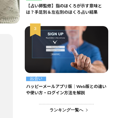
【占い師監修】指のほくろが示す意味と
は？手足別＆左右別のほくろ占い結果
出会い
ハッピーメールアプリ版｜Web版との違い
や使い方・ログイン方法を解説
ランキング一覧へ