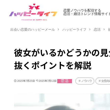
恋愛ノウハウを配信する
恋活・婚活トレンド情報サイ
出会い恋愛のハッピーメール
ハッピーライフ
恋活
彼女がいるかどうかの見
抜くポイントを解説
恋活
ノウハウ
女性向
2025年7月25日
2025年7月12日