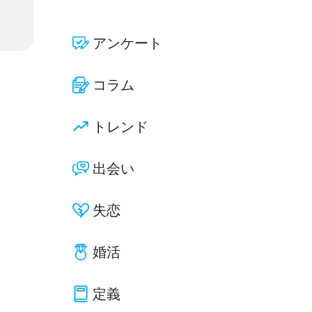
アンケート
コラム
トレンド
出会い
失恋
婚活
定義