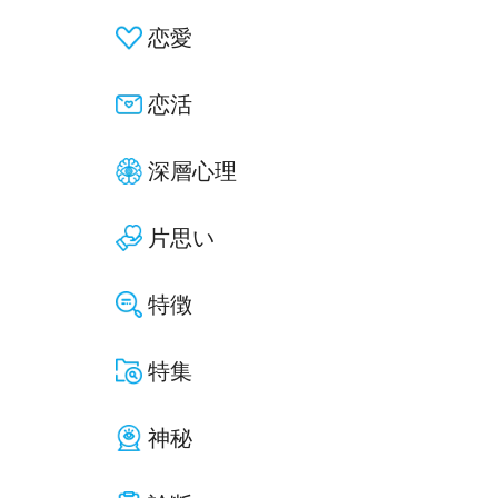
恋愛
恋活
深層心理
片思い
特徴
特集
神秘