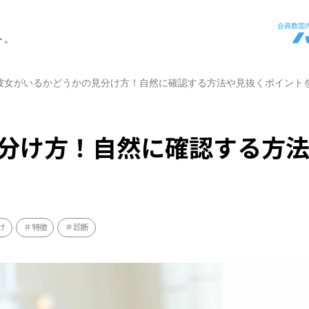
ト。
彼女がいるかどうかの見分け方！自然に確認する方法や見抜くポイント
分け方！自然に確認する方
け
特徴
診断