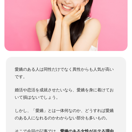
愛嬌のある人は同性だけでなく異性からも人気が高い
です。
婚活や恋活を成就させたいなら、愛嬌を身に着けてお
いて損はないでしょう。
しかし、「愛嬌」とは一体何なのか、どうすれば愛嬌
のある人になれるのかわからない部分
も多いもの。
そこで今回の記事では、
愛嬌のある女性がモテる理由