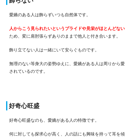
飾らない
愛嬌のある人は飾らずいつも自然体です。
人からこう見られたいというプライドや見栄がほとんどない
ため、変に肩肘張らずありのままで他人と付き合います。
飾り立てない人は一緒にいて安らぐものです。
無理のない等身大の姿勢ゆえに、愛嬌がある人は周りから愛
されているのです。
好奇心旺盛
好奇心旺盛なのも、愛嬌がある人の特徴です。
何に対しても探求心が高く、人の話にも興味を持って耳を傾