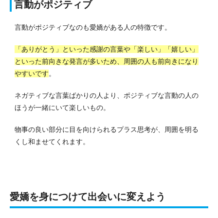
言動がポジティブ
言動がポジティブなのも愛嬌がある人の特徴です。
「ありがとう」といった感謝の言葉や「楽しい」「嬉しい」
といった前向きな発言が多いため、周囲の人も前向きになり
やすいです
。
ネガティブな言葉ばかりの人より、ポジティブな言動の人の
ほうが一緒にいて楽しいもの。
物事の良い部分に目を向けられるプラス思考が、周囲を明る
くし和ませてくれます。
愛嬌を身につけて出会いに変えよう