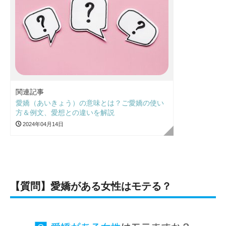
関連記事
愛嬌（あいきょう）の意味とは？ご愛嬌の使い
方＆例文、愛想との違いを解説
2024年04月14日
【質問】愛嬌がある女性はモテる？