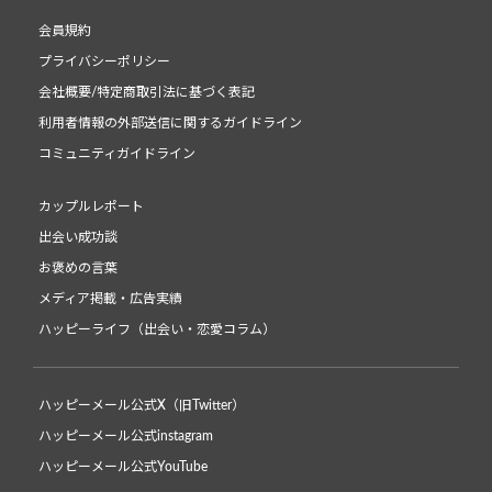
会員規約
プライバシーポリシー
会社概要/特定商取引法に基づく表記
利用者情報の外部送信に関するガイドライン
コミュニティガイドライン
カップルレポート
出会い成功談
お褒めの言葉
メディア掲載・広告実績
ハッピーライフ（出会い・恋愛コラム）
ハッピーメール公式X（旧Twitter）
ハッピーメール公式instagram
ハッピーメール公式YouTube