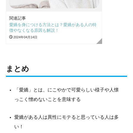
関連記事
愛嬌を身につける方法とは？愛嬌がある人の特
徴やなくなる原因も解説！
2024年04月14日
まとめ
「愛嬌」とは、にこやかで可愛らしい様子や人懐
っこく憎めないことを意味する
愛嬌がある人は異性にモテると思っている人は多
い！