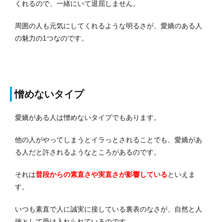
くれるので、一緒にいて退屈しません。
周囲の人も元気にしてくれるような明るさが、愛嬌のある人
の魅力の1つなのです。
憎めないタイプ
愛嬌がある人は憎めないタイプでもあります。
他の人がやってしまうとイラっとされることでも、愛嬌があ
る人だと許されるようなところがあるのです。
それは
普段からの素直さや実直さが影響している
といえま
す。
いつも素直で人に誠実に接している裏表のなさが、自然と人
徳として受け入れられているのです。