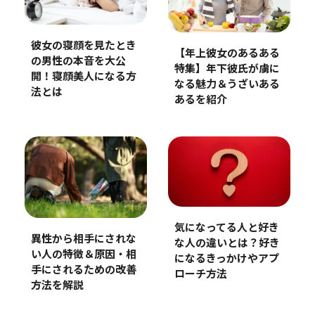
彼女の寝顔を見たとき
【年上彼女のあるある
の男性の本音を大公
特集】年下彼氏が虜に
開！寝顔美人になる方
なる魅力＆うざいある
法とは
あるを紹介
気になってる人と好き
異性から相手にされな
な人の違いとは？好き
い人の特徴＆原因・相
になるきっかけやアプ
手にされるための改善
ローチ方法
方法を解説