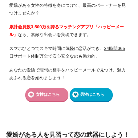
愛嬌がある女性の特徴を身につけて、最高のパートナーを見
つけませんか？
累計会員数3,500万を誇るマッチングアプリ「ハッピーメー
ル」
なら、素敵な出会いを実現できます。
スマホひとつでスキマ時間に気軽に恋活ができ、
24時間365
日サポート体制万全
で安心安全なのも魅力的。
あなたの愛嬌で理想の相手をハッピーメールで見つけ、魅力
あふれる恋を始めましょう！
女性はこちら
男性はこちら
愛嬌がある人を見習って恋の武器にしよう！