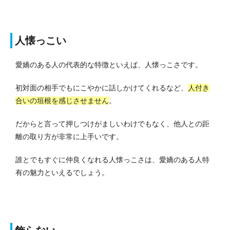
人懐っこい
愛嬌のある人の代表的な特徴といえば、人懐っこさです。
初対面の相手でもにこやかに話しかけてくれるなど、
人付き
合いの垣根を感じさせません
。
だからと言って押しつけがましいわけでもなく、他人との距
離の取り方が非常に上手いです。
誰とでもすぐに仲良くなれる人懐っこさは、愛嬌のある人特
有の魅力といえるでしょう。