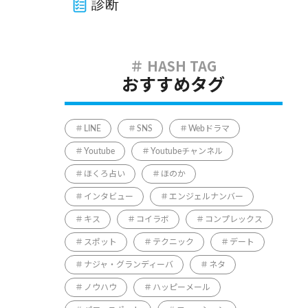
診断
おすすめタグ
LINE
SNS
Webドラマ
Youtube
Youtubeチャンネル
ほくろ占い
ほのか
インタビュー
エンジェルナンバー
キス
コイラボ
コンプレックス
スポット
テクニック
デート
ナジャ・グランディーバ
ネタ
ノウハウ
ハッピーメール