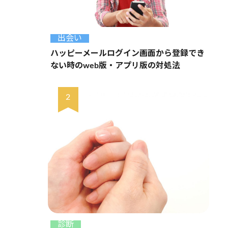
出会い
ハッピーメールログイン画面から登録でき
ない時のweb版・アプリ版の対処法
診断