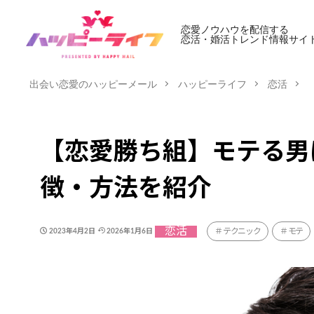
恋愛ノウハウを配信する
恋活・婚活トレンド情報サイ
出会い恋愛のハッピーメール
ハッピーライフ
恋活
【恋愛勝ち組】モテる男
徴・方法を紹介
恋活
テクニック
モテ
2023年4月2日
2026年1月6日