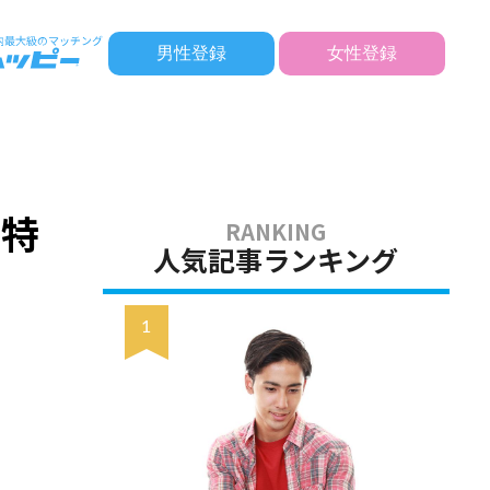
男性登録
女性登録
の特
人気記事ランキング