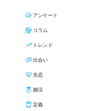
アンケート
コラム
トレンド
出会い
失恋
婚活
定義