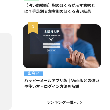
【占い師監修】指のほくろが示す意味と
は？手足別＆左右別のほくろ占い結果
出会い
ハッピーメールアプリ版｜Web版との違い
や使い方・ログイン方法を解説
ランキング一覧へ