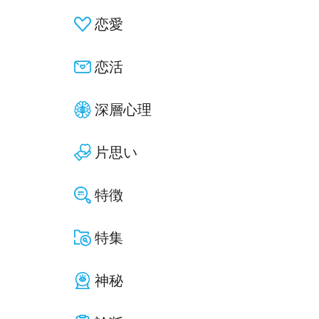
恋愛
恋活
深層心理
片思い
特徴
特集
神秘