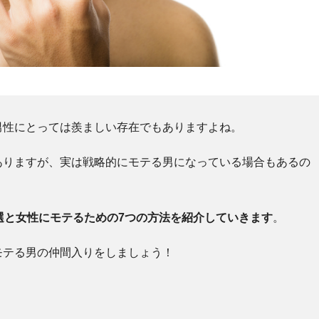
男性にとっては羨ましい存在でもありますよね。
ありますが、実は戦略的にモテる男になっている場合もあるの
選と女性にモテるための7つの方法を紹介していきます
。
モテる男の仲間入りをしましょう！