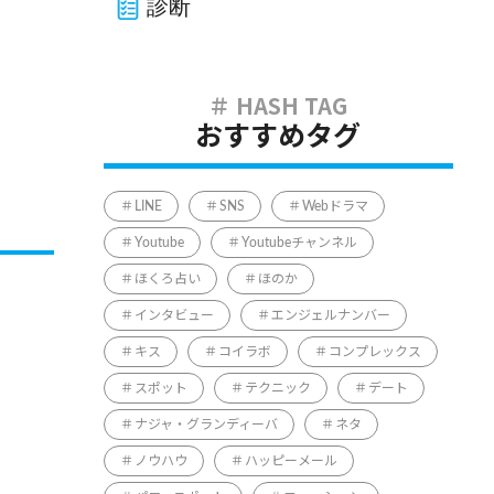
診断
おすすめタグ
LINE
SNS
Webドラマ
Youtube
Youtubeチャンネル
ほくろ占い
ほのか
インタビュー
エンジェルナンバー
キス
コイラボ
コンプレックス
スポット
テクニック
デート
ナジャ・グランディーバ
ネタ
ノウハウ
ハッピーメール