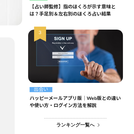
【占い師監修】指のほくろが示す意味と
は？手足別＆左右別のほくろ占い結果
出会い
ハッピーメールアプリ版｜Web版との違い
や使い方・ログイン方法を解説
ランキング一覧へ