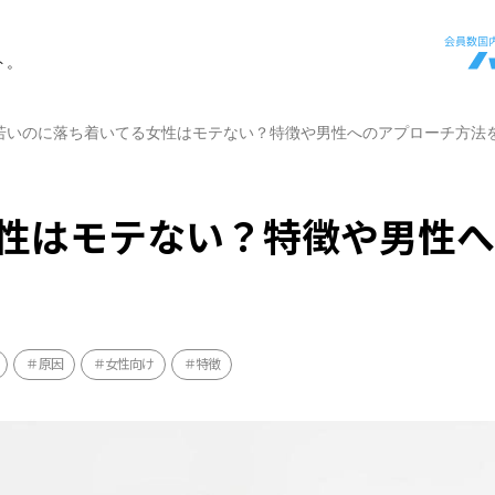
ト。
若いのに落ち着いてる女性はモテない？特徴や男性へのアプローチ方法
性はモテない？特徴や男性
原因
女性向け
特徴