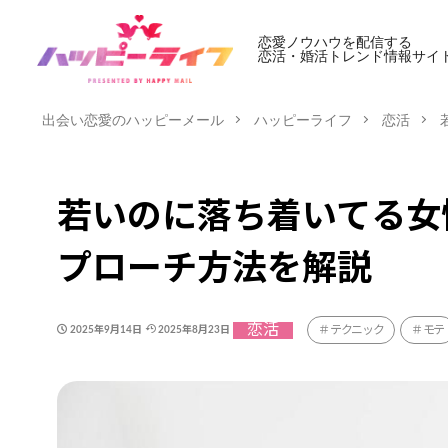
恋愛ノウハウを配信する
恋活・婚活トレンド情報サイ
出会い恋愛のハッピーメール
ハッピーライフ
恋活
若いのに落ち着いてる女
プローチ方法を解説
恋活
テクニック
モテ
2025年9月14日
2025年8月23日