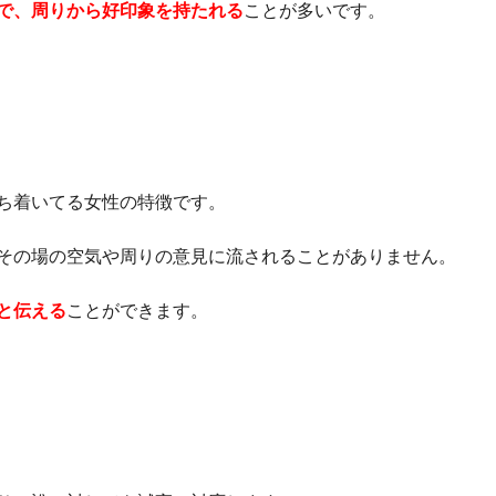
で、周りから好印象を持たれる
ことが多いです。
ち着いてる女性の特徴です。
その場の空気や周りの意見に流されることがありません。
と伝える
ことができます。