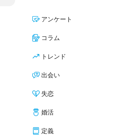
アンケート
コラム
トレンド
出会い
失恋
婚活
定義