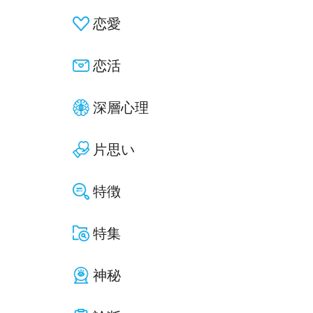
恋愛
恋活
深層心理
片思い
特徴
特集
神秘