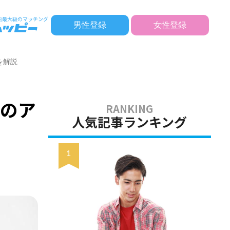
男性登録
女性登録
を解説
へのア
人気記事ランキング