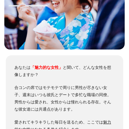
あなたは
「魅力的な女性」
と聞いて、どんな女性を想
像しますか？
合コンの席ではモテモテで周りに男性が尽きない女
子、週末はいつも彼氏とデートで多忙な職場の同僚。
男性からは愛され、女性からは憧れられる存在。そん
な彼女達には共通点があります。
愛されてキラキラした毎日を送るため、ここでは
魅力