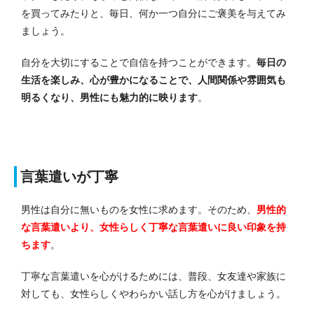
を買ってみたりと、毎日、何か一つ自分にご褒美を与えてみ
ましょう。
自分を大切にすることで自信を持つことができます。
毎日の
生活を楽しみ、心が豊かになることで、
人間関係や
雰囲気も
明るくなり、男性にも魅力的に映ります
。
言葉遣いが丁寧
男性は自分に無いものを女性に求めます。そのため、
男性的
な言葉遣いより、女性らしく丁寧な言葉遣いに良い印象を持
ちます
。
丁寧な言葉遣いを心がけるためには、普段、女友達や家族に
対しても、女性らしくやわらかい話し方を心がけましょう。