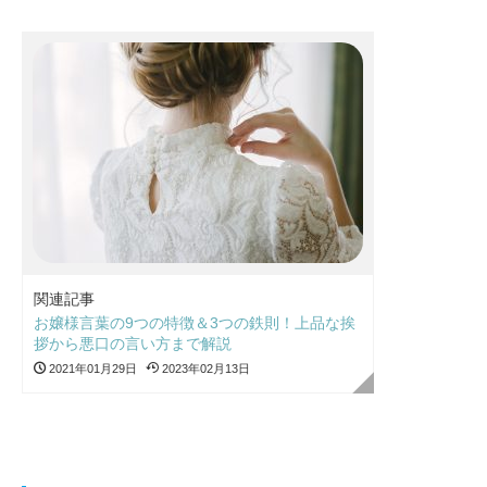
関連記事
お嬢様言葉の9つの特徴＆3つの鉄則！上品な挨
拶から悪口の言い方まで解説
2021年01月29日
2023年02月13日