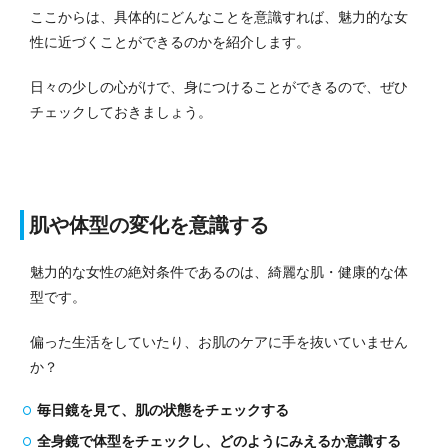
ここからは、具体的にどんなことを意識すれば、魅力的な女
性に近づくことができるのかを紹介します。
日々の少しの心がけで、身につけることができるので、ぜひ
チェックしておきましょう。
肌や体型の変化を意識する
魅力的な女性の絶対条件であるのは、綺麗な肌・健康的な体
型です。
偏った生活をしていたり、お肌のケアに手を抜いていません
か？
毎日鏡を見て、肌の状態をチェックする
全身鏡で体型をチェックし、どのようにみえるか意識する