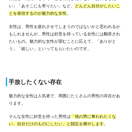
い」「あそこにも寄りたい」など、
どんどん自分がしたいこ
とを発信するのが魅力的な女性
。
女性は、男性を疲れさせてしまうのではないかと思われるか
もしれませんが、男性は好意を持っている女性には翻弄され
たいもの。魅力的な女性が望むことに応えて、「ありがと
う」「嬉しい」といってもらいたいのです。
手放したくない存在
魅力的な女性は人気者で、周囲にたくさんの男性の存在があ
ります。
そんな女性に好意を持った男性は
「他の男に奪われたくな
い、自分だけのものにしたい」と闘志を燃やします
。