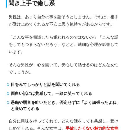
聞き上手で癒し系
男性は、あまり自分の事を話そうとしません。それは、相手
が受け止めてくれるか不安に思う気持ちがあるからです。
「こんな事を相談したら嫌われるのではないか」「こんな話
をしてもつまらないだろう」などと、繊細な心理が影響して
います。
そんな男性が、心を開いて、安心して話せるのはどんな女性
でしょうか。
目をみてしっかりと話を聞いてくれる
面白い話には共感して、一緒に笑ってくれる
愚痴や弱音を吐いたとき、否定せずに「よく頑張ったよね」
と褒めてくれる
自分に興味を持ってくれて、どんな話をしても共感し、受け
止めてくれる。そんな女性は、
手放したくない魅力的な女性