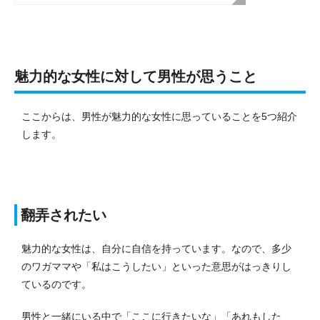
魅力的な女性に対して男性が思うこと
ここからは、男性が魅力的な女性に思っていることを5つ紹介
します。
翻弄されたい
魅力的な女性は、自分に自信を持っています。なので、多少
のワガママや「私はこうしたい」といった意思がはっきりし
ているのです。
男性と一緒にいる中で「ここに行きたいな」「あれもした