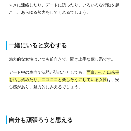
マメに連絡したり、デートに誘ったり、いろいろな行動を起
こし、あらゆる努力をしてくれるでしょう。
一緒にいると安心する
魅力的な女性はいつも前向きで、聞き上手な癒し系です。
デート中の車内で沈黙が訪れたとしても、
面白かった出来事
を話し始めたり、ニコニコと楽しそうにしている女性
は、安
心感があり、魅力的にみえるでしょう。
自分も頑張ろうと思える