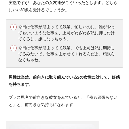
突然ですが、あなたの女友達がこういったとします。どちら
にいい印象を受けるでしょうか。
今日は仕事が溜まってて残業。忙しいのに、誰がやっ
てもいいような仕事を、上司がわざわざ私に押し付け
てくるし、嫌になっちゃう。
今日は仕事が溜まってて残業。でも上司は私に期待し
てるみたいで、仕事をまかせてくれるんだよ、頑張ら
なくちゃね。
男性は当然、前向きに取り組んでいる2の女性に対して、好感
を持ちます
。
プラス思考で前向きな彼女をみていると、「俺も頑張らない
と」と、前向きな気持ちになれます。