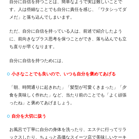
自分に自信を持つことは、簡単なようで実は難しいことで
す。人は些細なことでも自分に責任を感じ、「ワタシってダ
メだ」と落ち込んでしまいます。
ただ、自分に自信を持っている人は、前述で紹介したよう
に、前向きなプラス思考を保つことができ、落ち込んでも立
ち直りが早くなります。
自分に自信を持つためには、
小さなことでも良いので、いつも自分を褒めてあげる
「朝、時間通りに起きれた」「髪型が可愛くきまった」「夕
食を美味しく作れた」など、当たり前のことでも「よく頑張
ったね」と褒めてあげましょう。
自分を大切に扱う
お風呂で丁寧に自分の身体を洗ったり、エステに行ってリラ
ックスしたり、ちょっと高価なスイーツ店で美味しいケーキ