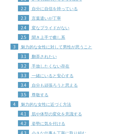
2.2
自分に自信を持っている
2.3
言葉遣いが丁寧
2.4
変なプライドがない
2.5
聞き上手で癒し系
3
魅力的な女性に対して男性が思うこと
3.1
翻弄されたい
3.2
手放したくない存在
3.3
一緒にいると安心する
3.4
自分も頑張ろうと思える
3.5
尊敬する
4
魅力的な女性に近づく方法
4.1
肌や体型の変化を意識する
4.2
姿勢に気を付ける
4.3
小さな仕事も丁寧に取り組む