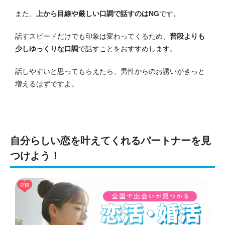
また、
上から目線や厳しい口調で話すのはNG
です。
話すスピードだけでも印象は変わってくるため、
普段よりも
少しゆっくりな口調
で話すことをおすすめします。
話しやすいと思ってもらえたら、男性からのお誘いがきっと
増えるはずですよ。
自分らしい恋を叶えてくれるパートナーを見
つけよう！