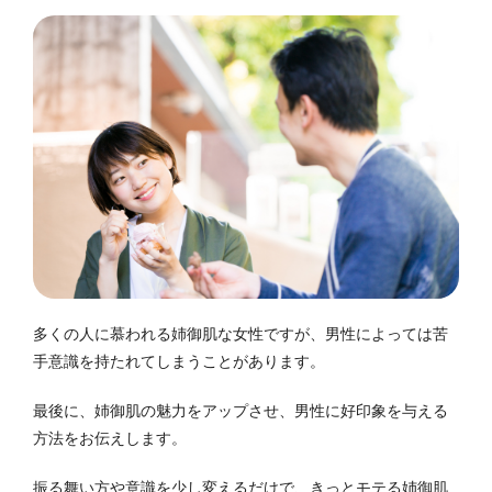
多くの人に慕われる姉御肌な女性ですが、男性によっては苦
手意識を持たれてしまうことがあります。
最後に、姉御肌の魅力をアップさせ、男性に好印象を与える
方法をお伝えします。
振る舞い方や意識を少し変えるだけで、きっとモテる姉御肌