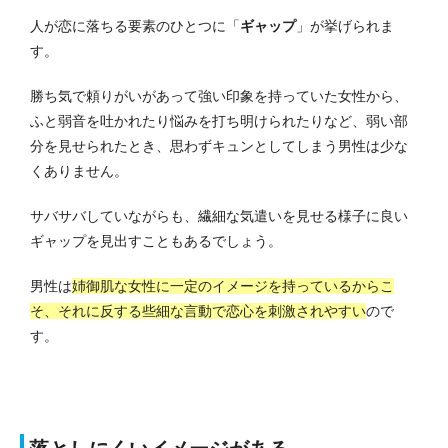
人が恋に落ちる要素のひとつに「
ギャップ
」が挙げられま
す。
勝ち気で頼りがいがあって強い印象を持っていた女性から、
ふと弱音を吐かれたり悩みを打ち明けられたりなど、弱い部
分を見せられたとき、思わずキュンとしてしまう男性は少な
くありません。
サバサバしていながらも、繊細な気遣いを見せる様子に良い
ギャップを見出すこともあるでしょう。
男性は
姉御肌な女性に一定のイメージを持っているからこ
そ、それに反する些細な言動で恋心を刺激されやすい
ので
す。