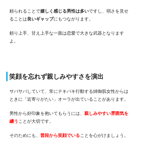
頼られることで
嬉しく感じる男性は多い
ですし、弱さを見せ
ることは
良いギャップ
にもつながります。
頼り上手、甘え上手な一面は恋愛で大きな武器となります
よ。
笑顔を忘れず親しみやすさを演出
サバサバしていて、常にテキパキ行動する姉御肌女性からは
ときに「近寄りがたい」オーラが出ていることがあります。
男性から好印象を抱いてもらうには、
親しみやすい雰囲気を
纏う
ことが大切です。
そのためにも、
普段から笑顔でいる
ことを心がけましょう。