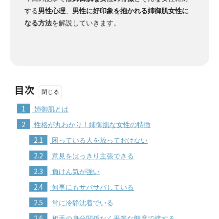
する
男性心理
、
男性に好印象を抱かれる姉御肌女性に
なる方法
を解説していきます。
目次
1
姉御肌とは
2
性格が丸わかり！姉御肌な女性の特徴
2.1
困っている人を放っておけない
2.2
意見をはっきり主張できる
2.3
負けん気が強い
2.4
何事にもサバサバしている
2.5
常に冷静沈着でいる
2.6
相手の身分関係なく平等な態度で接する