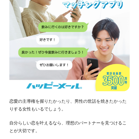
恋愛の主導権を握りたかったり、男性の世話を焼きたかった
りする女性もいるでしょう。
自分らしい恋を叶えるなら、理想のパートナーを見つけるこ
とが大切です。