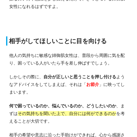
女性になれるはずですよ。
相手がしてほしいことに目を向ける
他人の気持ちに敏感な姉御肌女性は、普段から
周囲に気を配
り、困っている人がいたら手を差し伸ばすでしょう。
しかしその際に、
自分が正しいと思うことを押し付ける
よう
なアドバイスをしてしまえば、それは「
お節介
」に映ってし
まいます。
何で困っているのか、悩んでいるのか、どうしたいのか
、ま
ずは
その気持ちを聞いた上で、自分には何ができるのか
を考
えることが大切です。
相手の希望や意志に沿った手助けができれば、心から感謝さ