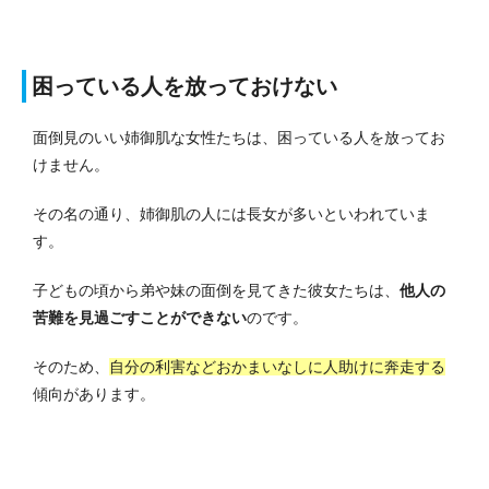
困っている人を放っておけない
面倒見のいい姉御肌な女性たちは、困っている人を放ってお
けません。
その名の通り、姉御肌の人には長女が多いといわれていま
す。
子どもの頃から弟や妹の面倒を見てきた彼女たちは、
他人の
苦難を見過ごすことができない
のです。
そのため、
自分の利害などおかまいなしに人助けに奔走する
傾向があります
。