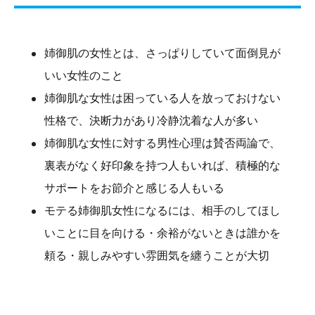
姉御肌の女性とは、さっぱりしていて面倒見が
いい女性のこと
姉御肌な女性は困っている人を放っておけない
性格で、決断力があり冷静沈着な人が多い
姉御肌な女性に対する男性心理は賛否両論で、
裏表がなく好印象を持つ人もいれば、積極的な
サポートをお節介と感じる人もいる
モテる姉御肌女性になるには、相手のしてほし
いことに目を向ける・余裕がないときは誰かを
頼る・親しみやすい雰囲気を纏うことが大切