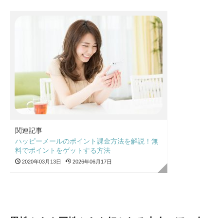
関連記事
ハッピーメールのポイント課金方法を解説！無
料でポイントをゲットする方法
2020年03月13日
2026年06月17日