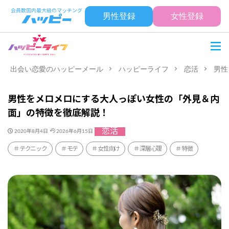
男性登録
女性登録
出会い恋愛のハッピーメール
ハッピーライフ
恋活
男性
男性をメロメロにする大人っぽい女性の「外見＆内
面」の特徴を徹底解説！
恋活
2020年8月4日
2026年6月15日
テクニック
モテ
女性向け
深層心理
特徴