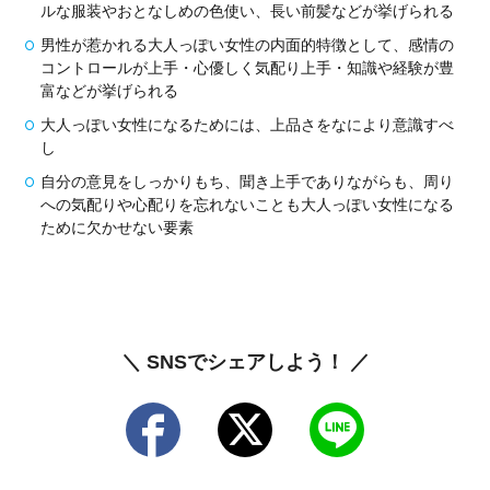
ルな服装やおとなしめの色使い、長い前髪などが挙げられる
男性が惹かれる大人っぽい女性の内面的特徴として、感情の
コントロールが上手・心優しく気配り上手・知識や経験が豊
富などが挙げられる
大人っぽい女性になるためには、上品さをなにより意識すべ
し
自分の意見をしっかりもち、聞き上手でありながらも、周り
への気配りや心配りを忘れないことも大人っぽい女性になる
ために欠かせない要素
＼ SNSでシェアしよう！ ／