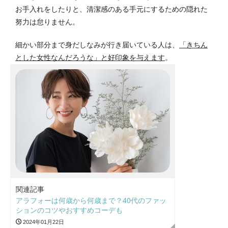
お手入れをしたりと、清潔感のある手元にするための隠れた
努力は怠りません。
細かい部分まで身だしなみが行き届いている人は、
「きちん
とした女性なんだろうな」と好印象を与えます
。
関連記事
アラフォーは何歳から何歳まで？40代のファッ
ションのコツやおすすめコーデも
2024年01月22日