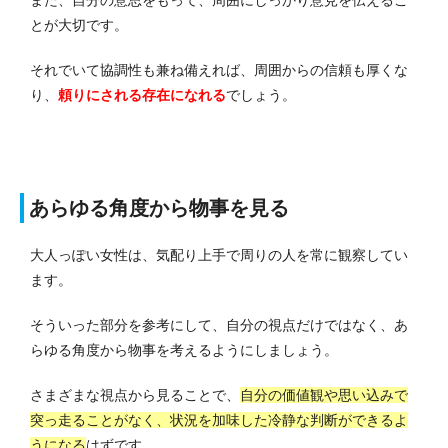
とが大切です。
それでいて協調性も兼ね備えれば、周囲からの信頼も厚くな
り、
頼りにされる存在になれる
でしょう。
あらゆる角度から物事を見る
大人っぽい女性は、気配り上手で周りの人を常に観察してい
ます。
そういった部分を参考にして、自分の視点だけではなく、あ
らゆる角度から物事を考えるようにしましょう。
さまざまな視点から見ることで、
自分の価値観や思い込みで
突っ走ることがなく、状況を加味した冷静な判断ができるよ
うになる
はずです。