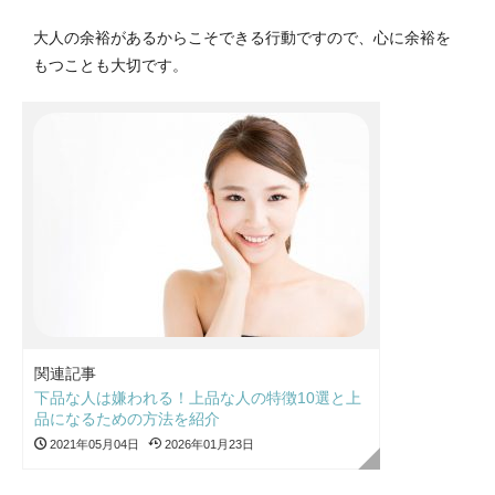
大人の余裕があるからこそできる行動ですので、心に余裕を
もつことも大切です。
関連記事
下品な人は嫌われる！上品な人の特徴10選と上
品になるための方法を紹介
2021年05月04日
2026年01月23日