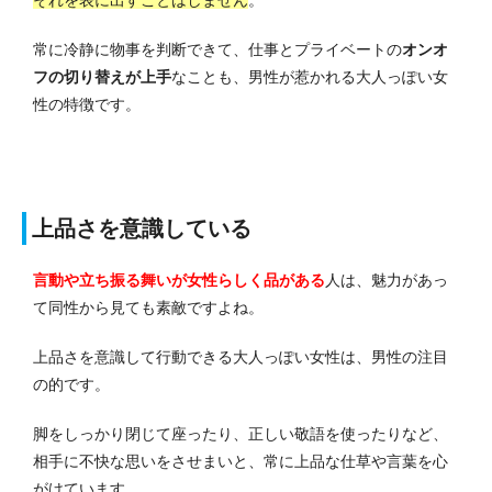
常に冷静に物事を判断できて、仕事とプライベートの
オンオ
フの切り替えが上手
なことも、男性が惹かれる大人っぽい女
性の特徴です。
上品さを意識している
言動や立ち振る舞いが女性らしく品がある
人は、魅力があっ
て同性から見ても素敵ですよね。
上品さを意識して行動できる大人っぽい女性は、男性の注目
の的です。
脚をしっかり閉じて座ったり、正しい敬語を使ったりなど、
相手に不快な思いをさせまいと、常に上品な仕草や言葉を心
がけています。