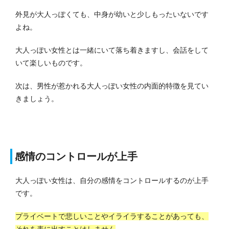
外見が大人っぽくても、中身が幼いと少しもったいないです
よね。
大人っぽい女性とは一緒にいて落ち着きますし、会話をして
いて楽しいものです。
次は、男性が惹かれる大人っぽい女性の内面的特徴を見てい
きましょう。
感情のコントロールが上手
大人っぽい女性は、自分の感情をコントロールするのが上手
です。
プライベートで悲しいことやイライラすることがあっても、
それを表に出すことはしません
。