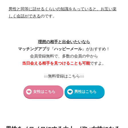
男性と同等に話せるくらいの知識をもっていると、お互い楽
しく会話ができる
のです。
理想の相手と出会いたいなら
マッチングアプリ
『
ハッピーメール
』がおすすめ！
会員登録無料で、多数の会員の中から
当日会える相手を見つけることも可能
ですよ。
↓↓無料登録はこちら↓↓
女性はこちら
男性はこちら