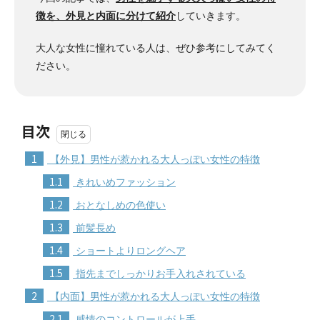
徴を、外見と内面に分けて紹介
していきます。
大人な女性に憧れている人は、ぜひ参考にしてみてく
ださい。
目次
1
【外見】男性が惹かれる大人っぽい女性の特徴
1.1
きれいめファッション
1.2
おとなしめの色使い
1.3
前髪長め
1.4
ショートよりロングヘア
1.5
指先までしっかりお手入れされている
2
【内面】男性が惹かれる大人っぽい女性の特徴
2.1
感情のコントロールが上手