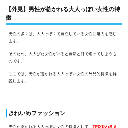
【外見】男性が惹かれる大人っぽい女性の特
徴
男性の多くは、大人っぽくて自立している女性に魅力を感じ
ます。
そのため、大人びた女性がいると自然と目で追ってしまうも
のです。
ここでは、男性が惹かれる大人っぽい女性の外見的特徴を解
説します。
きれいめファッション
男性が惹かれる大人っぽい女性の特徴として、
TPOをわきま