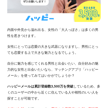
内面や外見から溢れ出る、女性の「大人っぽさ」は多くの男
性を惹きつけます。
女性にとっては恋愛の大きな武器になりますし、男性にとっ
ても恋愛する上で大きな魅力となるでしょう。
自分に魅力を感じてくれる男性と出会いたい、自分好みの魅
力的な女性と出会いたいなら、マッチングアプリ「ハッピー
メール」を使ってみてはいかがでしょうか？
ハッピーメールは累計登録数3,500万を突破
しているため、多
くのユーザーの中から近くに住んでいる人や相性のいい人を
探すことが可能です。