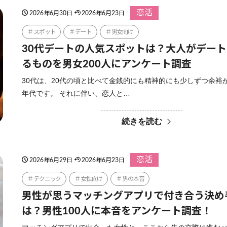
恋活
2026年6月30日
2026年6月23日
スポット
デート
男女向け
30代デートの人気スポットは？大人がデー
るものを男女200人にアンケート調査
30代は、20代の頃と比べて金銭的にも精神的にも少しずつ余裕
年代です。 それに伴い、恋人と…
続きを読む
恋活
2026年6月29日
2026年6月23日
テクニック
女性向け
男の本音
男性が思うマッチングアプリで付き合う決め
は？男性100人に本音をアンケート調査！