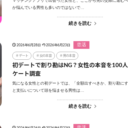
マッチングアプリで出会った女性と、ここから先の交際に進む
か悩んでいる男性も多いのではないで…
続きを読む
恋活
2026年6月28日
2026年6月23日
デート
女の本音
男の本音
初デートで割り勘はNG？女性の本音を100
ケート調査
気になる女性との初デートでは、「全額出すべきか、割り勘に
と支払いについて頭を悩ませる男性は…
続きを読む
恋活
2026年6月26日
2026年6月23日