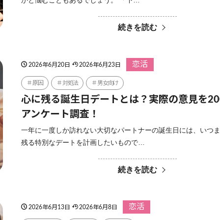
かと悩むこともあるでしょう。 「下…
続きを読む
恋活
2026年6月20日
2026年6月23日
原因
対処法
男女向け
心に残る誕生日デートとは？実際の意見を20
アンケート調査！
一年に一度しか訪れない大切なパートナーの誕生日には、いつ
残る特別なデートを計画したいもので…
続きを読む
恋活
2026年6月13日
2026年6月8日