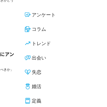
べきかどう
アンケート
コラム
トレンド
人にアン
出会い
すべきか」
失恋
婚活
定義