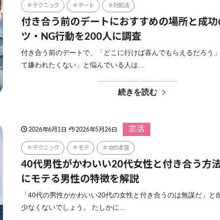
テクニック
デート
対処法
付き合う前のデートにおすすめの場所と成功
ツ・NG行動を200人に調査
付き合う前のデートで、「どこに行けば喜んでもらえるだろう
て嫌われたくない」と悩んでいる人は…
続きを読む
恋活
2026年6月1日
2026年5月26日
テクニック
モテ
女の本音
40代男性がかわいい20代女性と付き合う方
にモテる男性の特徴を解説
「40代の男性がかわいい20代の女性と付き合うのは無謀だ」と
少なくないでしょう。 たしかに…