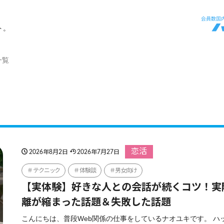
ト。
一覧
恋活
2026年8月2日
2026年7月27日
テクニック
体験談
男女向け
【実体験】好きな人との会話が続くコツ！実
離が縮まった話題＆失敗した話題
こんにちは、普段Web関係の仕事をしているナオユキです。 ハ