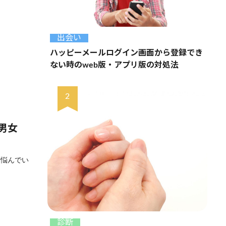
出会い
ハッピーメールログイン画面から登録でき
ない時のweb版・アプリ版の対処法
男女
と悩んでい
診断