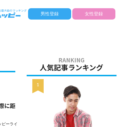
男性登録
女性登録
人気記事ランキング
際に距
ッピーライ