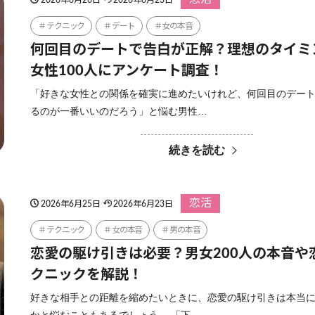
テクニック
デート
女の本音
何回目のデートで告白が正解？理想のタイミ
女性100人にアンケート調査！
「好きな女性との関係を確実に進めたいけれど、何回目のデー
るのが一番いいのだろう」と悩む男性…
続きを読む
恋活
2026年6月25日
2026年6月23日
テクニック
女の本音
男の本音
恋愛の駆け引きは必要？男女200人の本音や
クニックを解説！
好きな相手との距離を縮めたいときに、恋愛の駆け引きは本当