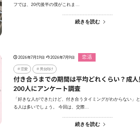
フでは、20代後半の僕がこれま…
続きを読む
恋活
2026年7月19日
2026年7月9日
恋愛
男女向け
付き合うまでの期間は平均どれくらい？成人
200人にアンケート調査
「好きな人ができたけど、付き合うタイミングがわからない」
る人は多いでしょう。 今回は、交際…
続きを読む