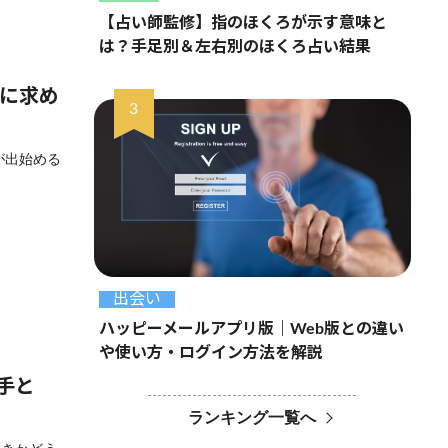
【占い師監修】指のほくろが示す意味と
は？手足別＆左右別のほくろ占い結果
トに求め
が出始める
出会い
ハッピーメールアプリ版｜Web版との違い
や使い方・ログイン方法を解説
手と
ランキング一覧へ