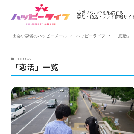
恋愛ノウハウを配信する
恋活・婚活トレンド情報サイ
出会い恋愛のハッピーメール
ハッピーライフ
「恋活」
CATEGORY
「恋活」一覧