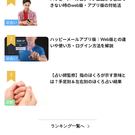
きない時のweb版・アプリ版の対処法
出会い
ハッピーメールアプリ版｜Web版との違
いや使い方・ログイン方法を解説
出会い
【占い師監修】指のほくろが示す意味と
は？手足別＆左右別のほくろ占い結果
診断
ランキング一覧へ