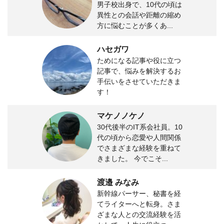
男子校出身で、10代の頃は
異性との会話や距離の縮め
方に悩むことが多くあ...
ハセガワ
ためになる記事や役に立つ
記事で、悩みを解決するお
手伝いをさせていただきま
す！
マケノノケノ
30代後半のIT系会社員。10
代の頃から恋愛や人間関係
でさまざまな経験を重ねて
きました。 今でこそ...
渡邉 みなみ
新幹線パーサー、秘書を経
てライターへと転身。さま
ざまな人との交流経験を活