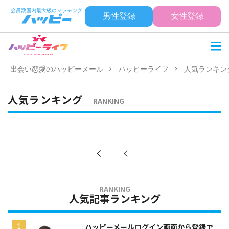
男性登録
女性登録
出会い恋愛のハッピーメール
ハッピーライフ
人気ランキング
人気ランキング
RANKING
人気記事ランキング
ハッピーメールログイン画面から登録で