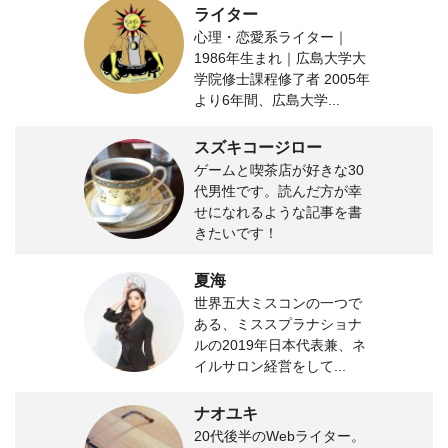
ライター
心理・恋愛系ライター｜
1986年生まれ｜広島大学大
学院修士課程修了者 2005年
より6年間、広島大学...
スズキコージロー
ゲームと喫茶店が好きな30
代男性です。読んだ方が幸
せになれるような記事を書
きたいです！
夏海
世界五大ミスコンの一つで
ある、ミススプラナショナ
ルの2019年日本代表兼、ネ
イルサロン経営をして...
ナオユキ
20代後半のWebライター。