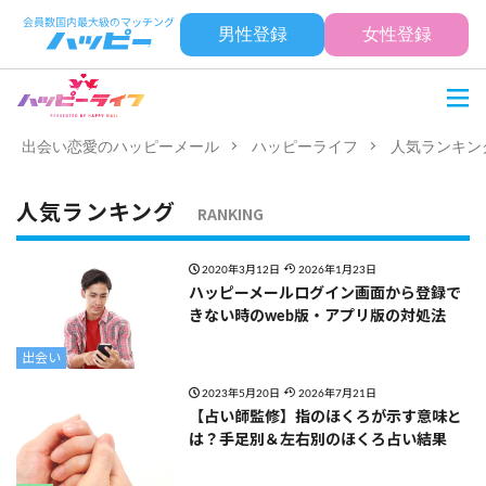
男性登録
女性登録
出会い恋愛のハッピーメール
ハッピーライフ
人気ランキン
人気ランキング
RANKING
2020年3月12日
2026年1月23日
ハッピーメールログイン画面から登録で
きない時のweb版・アプリ版の対処法
出会い
2023年5月20日
2026年7月21日
【占い師監修】指のほくろが示す意味と
は？手足別＆左右別のほくろ占い結果