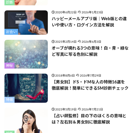
診断
2020年6月22日
2026年1月23日
ハッピーメールアプリ版｜Web版との違
いや使い方・ログイン方法を解説
出会い
2025年2月14日
2026年6月3日
オーブが現れる3つの意味！白・青・緑な
ど写真に写る色別に解説
神秘
2018年8月6日
2026年7月29日
【男女別】ドS・ドMな人の特徴16選を
徹底解説！簡単にできるSM診断チェック
特徴
2023年5月19日
2026年7月21日
【占い師監修】目の下のほくろの意味と
は？左右別＆男女別に徹底解説