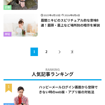
診断
2025年6月10日
2026年8月6日
眉間ニキビのスピリチュアル的な意味8
選！眉頭・眉上など場所別の暗示を解説
神秘
1
2
人気記事ランキング
ハッピーメールログイン画面から登録で
きない時のweb版・アプリ版の対処法