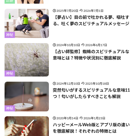
診断
2025年7月20日
2026年7月1日
【夢占い】目の前で吐かれる夢、嘔吐す
る、吐く夢のスピリチュアルメッセージ
神秘
2024年10月10日
2026年6月17日
【占い師監修】蜘蛛のスピリチュアルな
意味とは？特徴や状況別に徹底解説
神秘
2024年12月10日
2025年10月18日
突然匂いがするスピリチュアルな意味11
つ！匂いがしたらすべきことも解説
神秘
2020年3月14日
2026年1月23日
ハッピーメールWeb版とアプリ版の違い
を徹底解説！それぞれの特徴とは