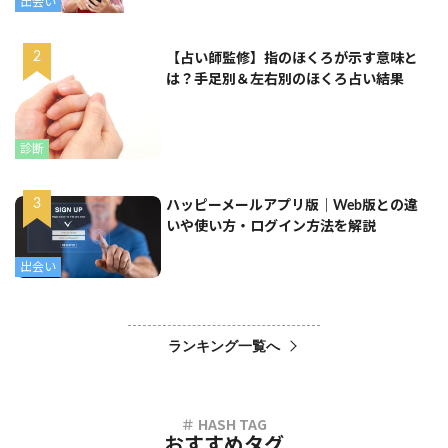
出会い
【占い師監修】指のほくろが示す意味と
は？手足別＆左右別のほくろ占い結果
診断
ハッピーメールアプリ版｜Web版との違
いや使い方・ログイン方法を解説
出会い
ランキング一覧へ
おすすめタグ