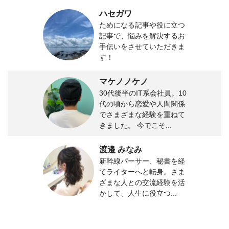
ハセガワ
ためになる記事や役に立つ
記事で、悩みを解決するお
手伝いをさせていただきま
す！
マケノノケノ
30代後半のIT系会社員。10
代の頃から恋愛や人間関係
でさまざまな経験を重ねて
きました。 今でこそ...
渡邉 みなみ
新幹線パーサー、秘書を経
てライターへと転身。さま
ざまな人との交流経験を活
かして、人生に役立つ...