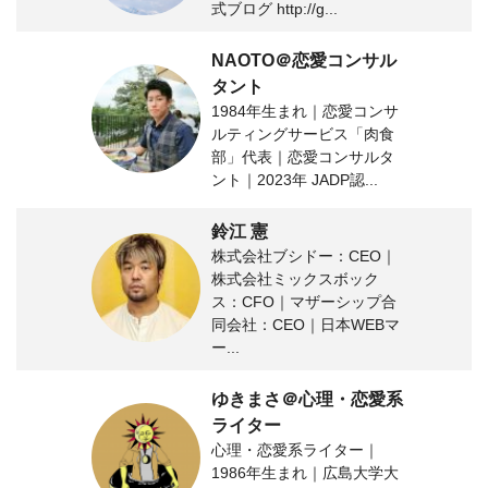
式ブログ http://g...
NAOTO＠恋愛コンサル
タント
1984年生まれ｜恋愛コンサ
ルティングサービス「肉食
部」代表｜恋愛コンサルタ
ント｜2023年 JADP認...
鈴江 憲
株式会社ブシドー：CEO｜
株式会社ミックスボック
ス：CFO｜マザーシップ合
同会社：CEO｜日本WEBマ
ー...
ゆきまさ＠心理・恋愛系
ライター
心理・恋愛系ライター｜
1986年生まれ｜広島大学大