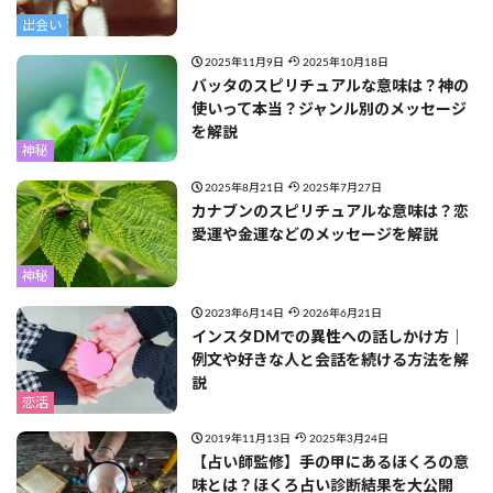
出会い
2025年11月9日
2025年10月18日
バッタのスピリチュアルな意味は？神の
使いって本当？ジャンル別のメッセージ
を解説
神秘
2025年8月21日
2025年7月27日
カナブンのスピリチュアルな意味は？恋
愛運や金運などのメッセージを解説
神秘
2023年6月14日
2026年6月21日
インスタDMでの異性への話しかけ方｜
例文や好きな人と会話を続ける方法を解
説
恋活
2019年11月13日
2025年3月24日
【占い師監修】手の甲にあるほくろの意
味とは？ほくろ占い診断結果を大公開