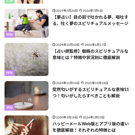
診断
2025年7月20日
2026年7月1日
【夢占い】目の前で吐かれる夢、嘔吐す
る、吐く夢のスピリチュアルメッセージ
神秘
2024年10月10日
2026年6月17日
【占い師監修】蜘蛛のスピリチュアルな
意味とは？特徴や状況別に徹底解説
神秘
2024年12月10日
2025年10月18日
突然匂いがするスピリチュアルな意味11
つ！匂いがしたらすべきことも解説
神秘
2020年3月14日
2026年1月23日
ハッピーメールWeb版とアプリ版の違い
を徹底解説！それぞれの特徴とは