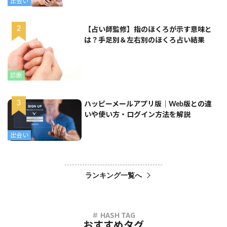
出会い
【占い師監修】指のほくろが示す意味と
は？手足別＆左右別のほくろ占い結果
診断
ハッピーメールアプリ版｜Web版との違
いや使い方・ログイン方法を解説
出会い
ランキング一覧へ
おすすめタグ