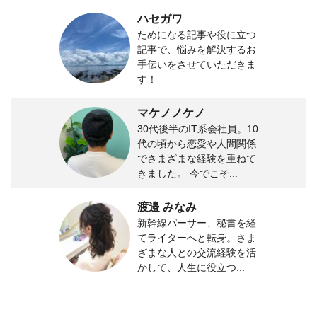
ハセガワ
ためになる記事や役に立つ
記事で、悩みを解決するお
手伝いをさせていただきま
す！
マケノノケノ
30代後半のIT系会社員。10
代の頃から恋愛や人間関係
でさまざまな経験を重ねて
きました。 今でこそ...
渡邉 みなみ
新幹線パーサー、秘書を経
てライターへと転身。さま
ざまな人との交流経験を活
かして、人生に役立つ...