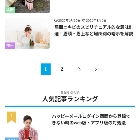
診断
2025年6月10日
2026年8月6日
眉間ニキビのスピリチュアル的な意味8
選！眉頭・眉上など場所別の暗示を解説
神秘
1
2
人気記事ランキング
ハッピーメールログイン画面から登録で
きない時のweb版・アプリ版の対処法