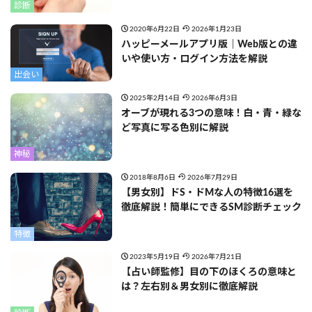
診断
2020年6月22日
2026年1月23日
ハッピーメールアプリ版｜Web版との違
いや使い方・ログイン方法を解説
出会い
2025年2月14日
2026年6月3日
オーブが現れる3つの意味！白・青・緑な
ど写真に写る色別に解説
神秘
2018年8月6日
2026年7月29日
【男女別】ドS・ドMな人の特徴16選を
徹底解説！簡単にできるSM診断チェック
特徴
2023年5月19日
2026年7月21日
【占い師監修】目の下のほくろの意味と
は？左右別＆男女別に徹底解説