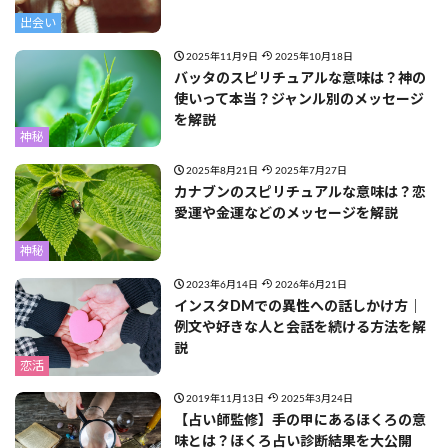
出会い
2025年11月9日
2025年10月18日
バッタのスピリチュアルな意味は？神の
使いって本当？ジャンル別のメッセージ
を解説
神秘
2025年8月21日
2025年7月27日
カナブンのスピリチュアルな意味は？恋
愛運や金運などのメッセージを解説
神秘
2023年6月14日
2026年6月21日
インスタDMでの異性への話しかけ方｜
例文や好きな人と会話を続ける方法を解
説
恋活
2019年11月13日
2025年3月24日
【占い師監修】手の甲にあるほくろの意
味とは？ほくろ占い診断結果を大公開