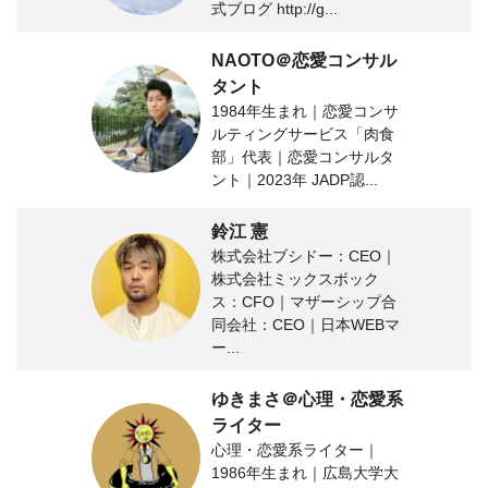
式ブログ http://g...
NAOTO＠恋愛コンサル
タント
1984年生まれ｜恋愛コンサ
ルティングサービス「肉食
部」代表｜恋愛コンサルタ
ント｜2023年 JADP認...
鈴江 憲
株式会社ブシドー：CEO｜
株式会社ミックスボック
ス：CFO｜マザーシップ合
同会社：CEO｜日本WEBマ
ー...
ゆきまさ＠心理・恋愛系
ライター
心理・恋愛系ライター｜
1986年生まれ｜広島大学大