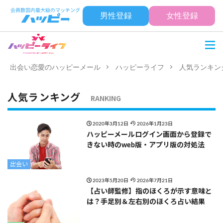
男性登録
女性登録
出会い恋愛のハッピーメール
ハッピーライフ
人気ランキン
人気ランキング
RANKING
2020年3月12日
2026年1月23日
ハッピーメールログイン画面から登録で
きない時のweb版・アプリ版の対処法
出会い
2023年5月20日
2026年7月21日
【占い師監修】指のほくろが示す意味と
は？手足別＆左右別のほくろ占い結果