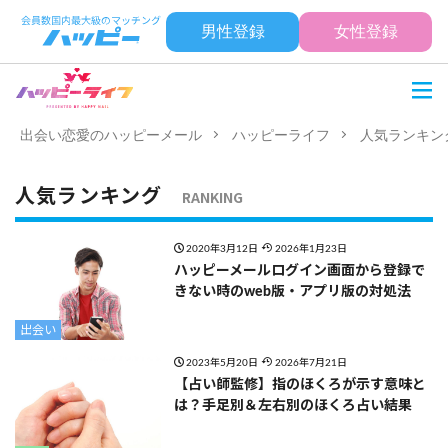
男性登録
女性登録
出会い恋愛のハッピーメール
ハッピーライフ
人気ランキン
人気ランキング
RANKING
2020年3月12日
2026年1月23日
ハッピーメールログイン画面から登録で
きない時のweb版・アプリ版の対処法
出会い
2023年5月20日
2026年7月21日
【占い師監修】指のほくろが示す意味と
は？手足別＆左右別のほくろ占い結果