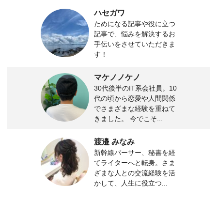
ハセガワ
ためになる記事や役に立つ
記事で、悩みを解決するお
手伝いをさせていただきま
す！
マケノノケノ
30代後半のIT系会社員。10
代の頃から恋愛や人間関係
でさまざまな経験を重ねて
きました。 今でこそ...
渡邉 みなみ
新幹線パーサー、秘書を経
てライターへと転身。さま
ざまな人との交流経験を活
かして、人生に役立つ...