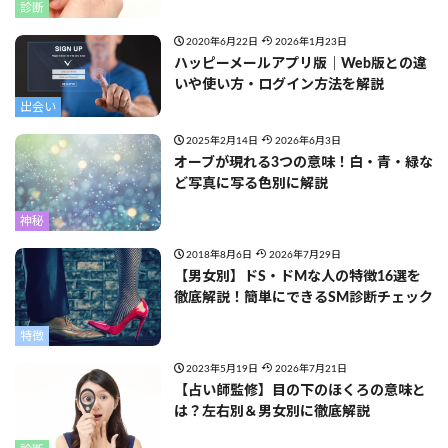
診断
2020年6月22日
2026年1月23日
ハッピーメールアプリ版｜Web版との違
いや使い方・ログイン方法を解説
出会い
2025年2月14日
2026年6月3日
オーブが現れる3つの意味！白・青・緑な
ど写真に写る色別に解説
神秘
2018年8月6日
2026年7月29日
【男女別】ドS・ドMな人の特徴16選を
徹底解説！簡単にできるSM診断チェック
特徴
2023年5月19日
2026年7月21日
【占い師監修】目の下のほくろの意味と
は？左右別＆男女別に徹底解説