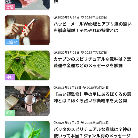
説
恋活
2020年3月14日
2026年1月23日
ハッピーメールWeb版とアプリ版の違い
を徹底解説！それぞれの特徴とは
出会い
2025年8月21日
2025年7月27日
カナブンのスピリチュアルな意味は？恋
愛運や金運などのメッセージを解説
神秘
2019年11月13日
2025年3月24日
【占い師監修】手の甲にあるほくろの意
味とは？ほくろ占い診断結果を大公開
診断
2025年11月9日
2025年10月18日
バッタのスピリチュアルな意味は？神の
使いって本当？ジャンル別のメッセージ