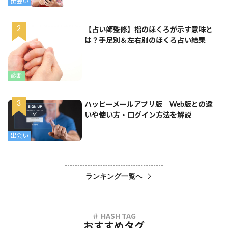
出会い
【占い師監修】指のほくろが示す意味と
は？手足別＆左右別のほくろ占い結果
診断
ハッピーメールアプリ版｜Web版との違
いや使い方・ログイン方法を解説
出会い
ランキング一覧へ
おすすめタグ