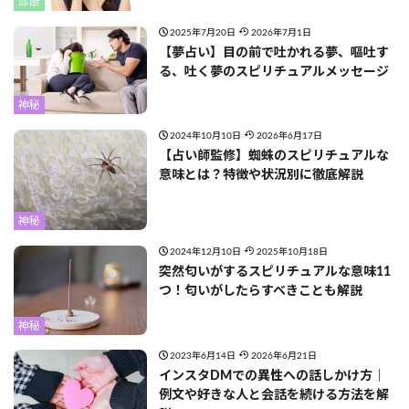
診断
2025年7月20日
2026年7月1日
【夢占い】目の前で吐かれる夢、嘔吐す
る、吐く夢のスピリチュアルメッセージ
神秘
2024年10月10日
2026年6月17日
【占い師監修】蜘蛛のスピリチュアルな
意味とは？特徴や状況別に徹底解説
神秘
2024年12月10日
2025年10月18日
突然匂いがするスピリチュアルな意味11
つ！匂いがしたらすべきことも解説
神秘
2023年6月14日
2026年6月21日
インスタDMでの異性への話しかけ方｜
例文や好きな人と会話を続ける方法を解