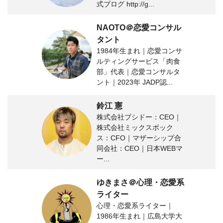
式ブログ http://g...
NAOTO＠恋愛コンサル
タント
1984年生まれ｜恋愛コンサ
ルティングサービス「肉食
部」代表｜恋愛コンサルタ
ント｜2023年 JADP認...
鈴江 憲
株式会社ブシドー：CEO｜
株式会社ミックスボック
ス：CFO｜マザーシップ合
同会社：CEO｜日本WEBマ
ー...
ゆきまさ＠心理・恋愛系
ライター
心理・恋愛系ライター｜
1986年生まれ｜広島大学大