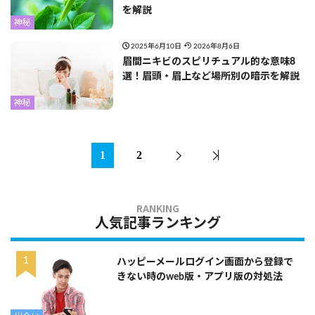
を解説
神秘
2025年6月10日
2026年8月6日
眉間ニキビのスピリチュアル的な意味8
選！眉頭・眉上など場所別の暗示を解説
神秘
1
2
人気記事ランキング
ハッピーメールログイン画面から登録で
きない時のweb版・アプリ版の対処法