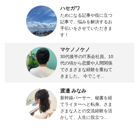
ハセガワ
ためになる記事や役に立つ
記事で、悩みを解決するお
手伝いをさせていただきま
す！
マケノノケノ
30代後半のIT系会社員。10
代の頃から恋愛や人間関係
でさまざまな経験を重ねて
きました。 今でこそ...
渡邉 みなみ
新幹線パーサー、秘書を経
てライターへと転身。さま
ざまな人との交流経験を活
かして、人生に役立つ...