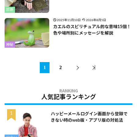
診断
2025年11月10日
2026年8月5日
カエルのスピリチュアル的な意味15個！
色や場所別にメッセージを解説
神秘
1
2
人気記事ランキング
ハッピーメールログイン画面から登録で
きない時のweb版・アプリ版の対処法