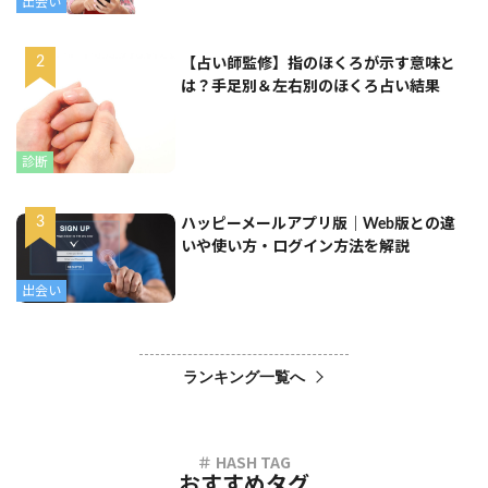
出会い
【占い師監修】指のほくろが示す意味と
は？手足別＆左右別のほくろ占い結果
診断
ハッピーメールアプリ版｜Web版との違
いや使い方・ログイン方法を解説
出会い
ランキング一覧へ
おすすめタグ