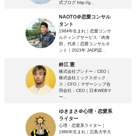
式ブログ http://g...
NAOTO＠恋愛コンサル
タント
1984年生まれ｜恋愛コンサ
ルティングサービス「肉食
部」代表｜恋愛コンサルタ
ント｜2023年 JADP認...
鈴江 憲
株式会社ブシドー：CEO｜
株式会社ミックスボック
ス：CFO｜マザーシップ合
同会社：CEO｜日本WEBマ
ー...
ゆきまさ＠心理・恋愛系
ライター
心理・恋愛系ライター｜
1986年生まれ｜広島大学大