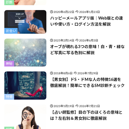
診断
2020年6月22日
2026年1月23日
ハッピーメールアプリ版｜Web版との違
いや使い方・ログイン方法を解説
出会い
2025年2月14日
2026年6月3日
オーブが現れる3つの意味！白・青・緑な
ど写真に写る色別に解説
神秘
2018年8月6日
2026年7月29日
【男女別】ドS・ドMな人の特徴16選を
徹底解説！簡単にできるSM診断チェック
特徴
2023年5月19日
2026年7月21日
【占い師監修】目の下のほくろの意味と
は？左右別＆男女別に徹底解説