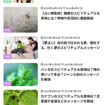
診断
2024年10月10日
2026年6月17日
【占い師監修】蜘蛛のスピリチュアルな
意味とは？特徴や状況別に徹底解説
神秘
2025年7月20日
2026年7月1日
【夢占い】目の前で吐かれる夢、嘔吐す
る、吐く夢のスピリチュアルメッセージ
神秘
2025年11月9日
2025年10月18日
バッタのスピリチュアルな意味は？神の
使いって本当？ジャンル別のメッセージ
を解説
神秘
2025年8月21日
2025年7月27日
カナブンのスピリチュアルな意味は？恋
愛運や金運などのメッセージを解説