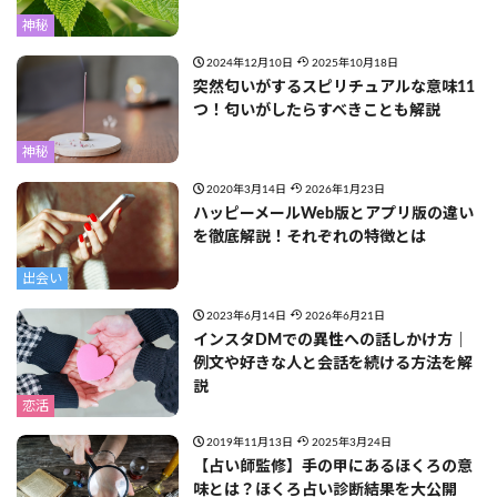
神秘
2024年12月10日
2025年10月18日
突然匂いがするスピリチュアルな意味11
つ！匂いがしたらすべきことも解説
神秘
2020年3月14日
2026年1月23日
ハッピーメールWeb版とアプリ版の違い
を徹底解説！それぞれの特徴とは
出会い
2023年6月14日
2026年6月21日
インスタDMでの異性への話しかけ方｜
例文や好きな人と会話を続ける方法を解
説
恋活
2019年11月13日
2025年3月24日
【占い師監修】手の甲にあるほくろの意
味とは？ほくろ占い診断結果を大公開