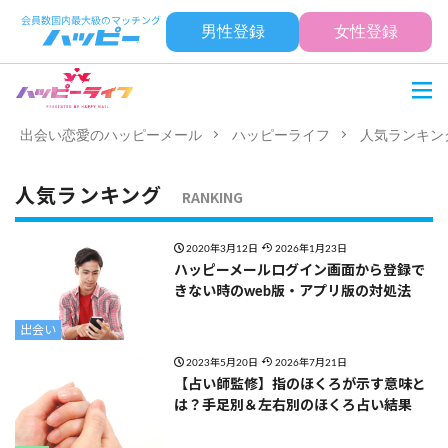
男性登録
女性登録
出会い恋愛のハッピーメール
ハッピーライフ
人気ランキン
人気ランキング
RANKING
2020年3月12日
2026年1月23日
ハッピーメールログイン画面から登録で
きない時のweb版・アプリ版の対処法
出会い
2023年5月20日
2026年7月21日
【占い師監修】指のほくろが示す意味と
は？手足別＆左右別のほくろ占い結果