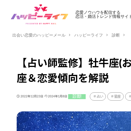
恋愛ノウハウを配信する
恋活・婚活トレンド情報サイ
出会い恋愛のハッピーメール
ハッピーライフ
診断
【占い師監修】牡牛座(
座＆恋愛傾向を解説
診断
占い
星座
2022年12月23日
2024年1月8日