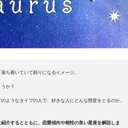
り落ち着いていて頼りになるイメージ。
ょうか？
どのようなタイプの人で、好きな人にどんな態度をとるのか、
に紹介するとともに、恋愛傾向や相性の良い星座を解説しま