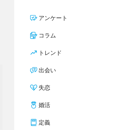
アンケート
コラム
トレンド
出会い
失恋
婚活
定義