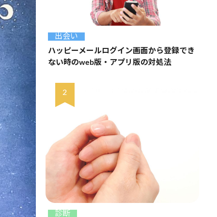
出会い
ハッピーメールログイン画面から登録でき
ない時のweb版・アプリ版の対処法
診断