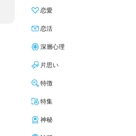
恋愛
恋活
深層心理
片思い
特徴
特集
神秘