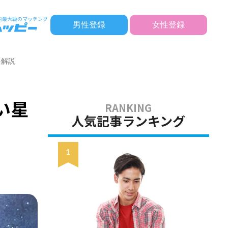
男性登録
女性登録
を解説
い星
人気記事ランキング