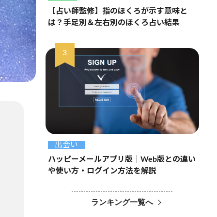
【占い師監修】指のほくろが示す意味と
は？手足別＆左右別のほくろ占い結果
出会い
ハッピーメールアプリ版｜Web版との違い
や使い方・ログイン方法を解説
ランキング一覧へ