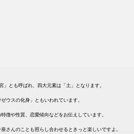
牛宮」とも呼ばれ、四大元素は「土」となります。
帝ゼウスの化身」ともいわれています。
の特徴や性質、恋愛傾向などをお伝えしています。
牛座さんのことも照らし合わせるときっと楽しいですよ。