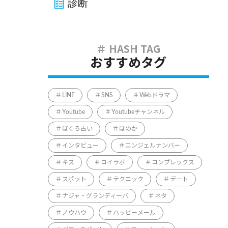
診断
おすすめタグ
LINE
SNS
Webドラマ
Youtube
Youtubeチャンネル
ほくろ占い
ほのか
インタビュー
エンジェルナンバー
キス
コイラボ
コンプレックス
スポット
テクニック
デート
ナジャ・グランディーバ
ネタ
ノウハウ
ハッピーメール