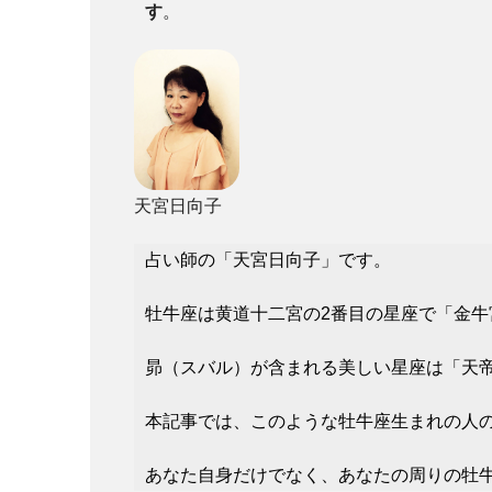
す
。
天宮日向子
占い師の「天宮日向子」です。
牡牛座は黄道十二宮の2番目の星座で「金
昴（スバル）が含まれる美しい星座は「天
本記事では、このような牡牛座生まれの人
あなた自身だけでなく、あなたの周りの牡