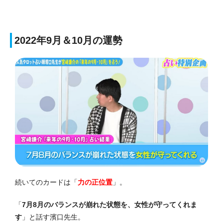
2022年9月＆10月の運勢
続いてのカードは「
力の正位置
」。
「
7月8月のバランスが崩れた状態を、女性が守ってくれま
す
」と話す濱口先生。