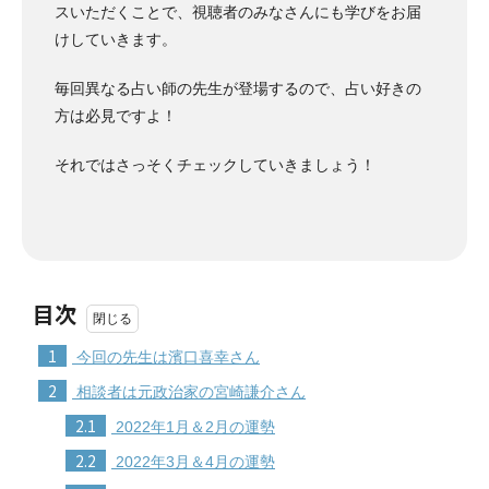
スいただくことで、視聴者のみなさんにも学びをお届
けしていきます。
毎回異なる占い師の先生が登場するので、占い好きの
方は必見ですよ！
それではさっそくチェックしていきましょう！
目次
1
今回の先生は濱口喜幸さん
2
相談者は元政治家の宮崎謙介さん
2.1
2022年1月＆2月の運勢
2.2
2022年3月＆4月の運勢