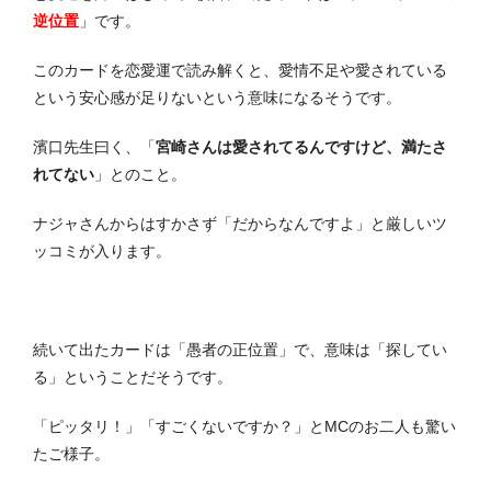
逆位置
」です。
このカードを恋愛運で読み解くと、愛情不足や愛されている
という安心感が足りないという意味になるそうです。
濱口先生曰く、「
宮崎さんは愛されてるんですけど、満たさ
れてない
」とのこと。
ナジャさんからはすかさず「だからなんですよ」と厳しいツ
ッコミが入ります。
続いて出たカードは「愚者の正位置」で、意味は「探してい
る」ということだそうです。
「ピッタリ！」「すごくないですか？」とMCのお二人も驚い
たご様子。