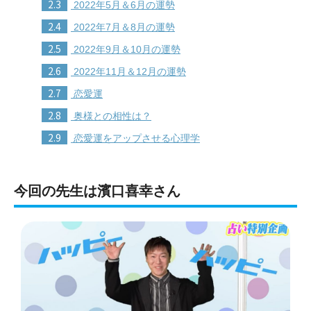
2.3
2022年5月＆6月の運勢
2.4
2022年7月＆8月の運勢
2.5
2022年9月＆10月の運勢
2.6
2022年11月＆12月の運勢
2.7
恋愛運
2.8
奥様との相性は？
2.9
恋愛運をアップさせる心理学
今回の先生は濱口喜幸さん