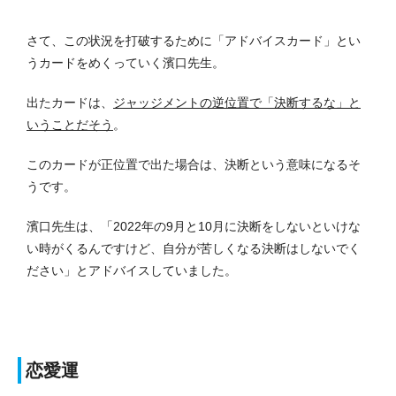
さて、この状況を打破するために「アドバイスカード」とい
うカードをめくっていく濱口先生。
出たカードは、
ジャッジメントの逆位置で「決断するな」と
いうことだそう
。
このカードが正位置で出た場合は、決断という意味になるそ
うです。
濱口先生は、「2022年の9月と10月に決断をしないといけな
い時がくるんですけど、自分が苦しくなる決断はしないでく
ださい」とアドバイスしていました。
恋愛運