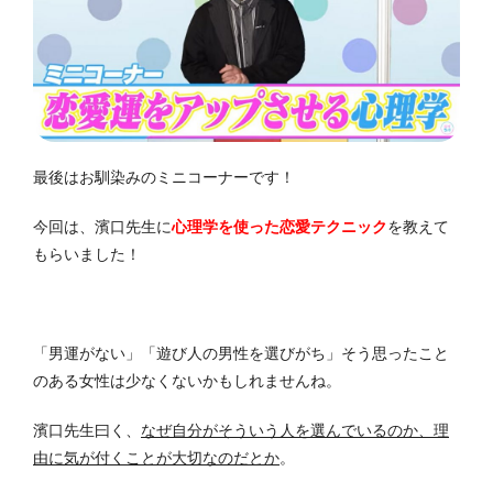
最後はお馴染みのミニコーナーです！
今回は、濱口先生に
心理学を使った恋愛テクニック
を教えて
もらいました！
「男運がない」「遊び人の男性を選びがち」そう思ったこと
のある女性は少なくないかもしれませんね。
濱口先生曰く、
なぜ自分がそういう人を選んでいるのか、理
由に気が付くことが大切なのだとか
。