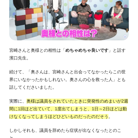
宮崎さんと奥様との相性は「
めちゃめちゃ良いです
」と話す
濱口先生。
続けて、「奥さんは、宮崎さんと出会ってなかったらこの世
界にいなかったかもしれない。奥さんの心を救った人」とも
話してくださいました。
実際に、
奥様は議員をされていたときに突発性のめまいが2週
間に1回ほど出ていて、1度出てしまうと、1日～2日ほどは動
けなくなってしまうほどひどいものだったのだそう
。
しかしそれも、議員を辞めたら症状が出なくなったとのこ