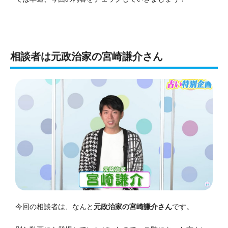
相談者は元政治家の宮崎謙介さん
今回の相談者は、なんと
元政治家の宮崎謙介さん
です。