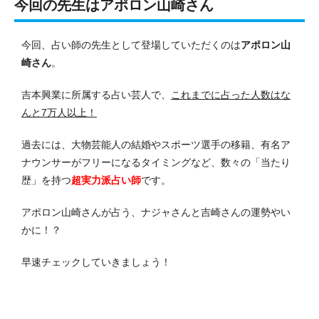
今回の先生はアポロン山崎さん
今回、占い師の先生として登場していただくのは
アポロン山
崎さん
。
吉本興業に所属する占い芸人で、
これまでに占った人数はな
んと7万人以上！
過去には、大物芸能人の結婚やスポーツ選手の移籍、有名ア
ナウンサーがフリーになるタイミングなど、数々の「当たり
歴」を持つ
超実力派占い師
です。
アポロン山崎さんが占う、ナジャさんと吉崎さんの運勢やい
かに！？
早速チェックしていきましょう！