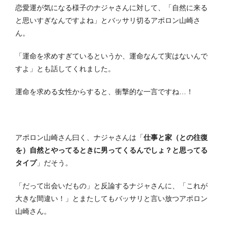
恋愛運が気になる様子のナジャさんに対して、「自然に来る
と思いすぎなんですよね」とバッサリ切るアポロン山崎さ
ん。
「運命を求めすぎているというか、運命なんて実はないんで
すよ」とも話してくれました。
運命を求める女性からすると、衝撃的な一言ですね…！
アポロン山崎さん曰く、ナジャさんは「
仕事と家（との往復
を）自然とやってるときに男ってくるんでしょ？と思ってる
タイプ
」だそう。
「だって出会いだもの」と反論するナジャさんに、「これが
大きな間違い！」とまたしてもバッサリと言い放つアポロン
山崎さん。