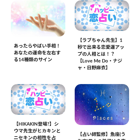
【ラブちゃん先生】1
あったらやばい手相！
秒で出来る恋愛運アッ
あなたの運命を左右す
プの人相とは！？
る14種類のサイン
【Love Me Do・ナジ
ャ・日野麻衣】
【HIKAKIN登場?】シ
ウマ先生がヒカキンと
【占い師監修】魚座(う
ニセキンの相性を占