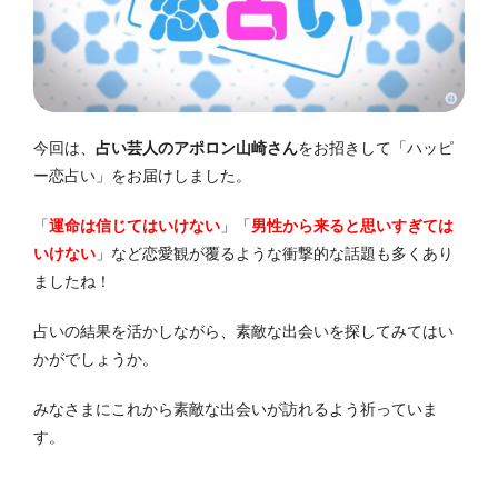
今回は、
占い芸人のアポロン山崎さん
をお招きして「ハッピ
ー恋占い」をお届けしました。
「
運命は信じてはいけない
」「
男性から来ると思いすぎては
いけない
」など恋愛観が覆るような衝撃的な話題も多くあり
ましたね！
占いの結果を活かしながら、素敵な出会いを探してみてはい
かがでしょうか。
みなさまにこれから素敵な出会いが訪れるよう祈っていま
す。