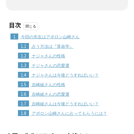
目次
1
今回の先生はアポロン山崎さん
1.1
占う方法は『算命学』
1.2
ナジャさんの性格
1.3
ナジャさんの恋愛運
1.4
ナジャさんは今後どうすればいい？
1.5
吉崎綾さんの性格
1.6
吉崎綾さんの恋愛運
1.7
吉崎綾さんは今後どうすればいい？
1.8
アポロン山崎さんに占ってもらうには？