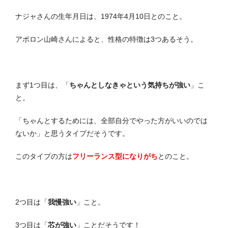
ナジャさんの生年月日は、1974年4月10日とのこと。
アポロン山崎さんによると、性格の特徴は3つあるそう。
まず1つ目は、「
ちゃんとしなきゃという気持ちが強い
」こ
と。
「ちゃんとするためには、全部自分でやった方がいいのでは
ないか」と思うタイプだそうです。
このタイプの方は
フリーランス型になりがち
とのこと。
2つ目は「
我慢強い
」こと。
3つ目は「
芯が強い
」ことだそうです！