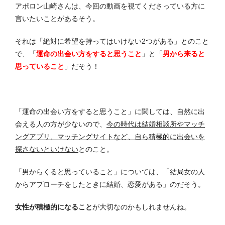
アポロン山崎さんは、今回の動画を視てくださっている方に
言いたいことがあるそう。
それは「絶対に希望を持ってはいけない2つがある」とのこと
で、「
運命の出会い方をすると思うこと
」と「
男から来ると
思っていること
」だそう！
「運命の出会い方をすると思うこと」に関しては、自然に出
会える人の方が少ないので、
今の時代は結婚相談所やマッチ
ングアプリ、マッチングサイトなど、自ら積極的に出会いを
探さないといけない
とのこと。
「男からくると思っていること」については、「結局女の人
からアプローチをしたときに結婚、恋愛がある」のだそう。
女性が積極的になること
が大切なのかもしれませんね。