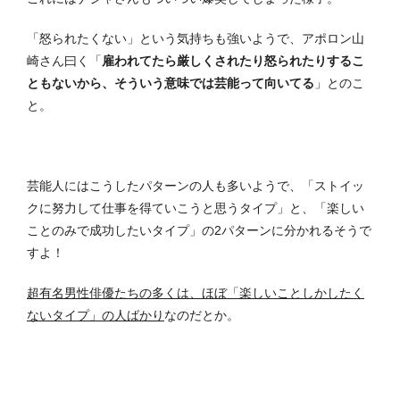
「怒られたくない」という気持ちも強いようで、アポロン山
崎さん曰く「
雇われてたら厳しくされたり怒られたりするこ
ともないから、そういう意味では芸能って向いてる
」とのこ
と。
芸能人にはこうしたパターンの人も多いようで、「ストイッ
クに努力して仕事を得ていこうと思うタイプ」と、「楽しい
ことのみで成功したいタイプ」の2パターンに分かれるそうで
すよ！
超有名男性俳優たちの多くは、ほぼ「楽しいことしかしたく
ないタイプ」の人ばかり
なのだとか。