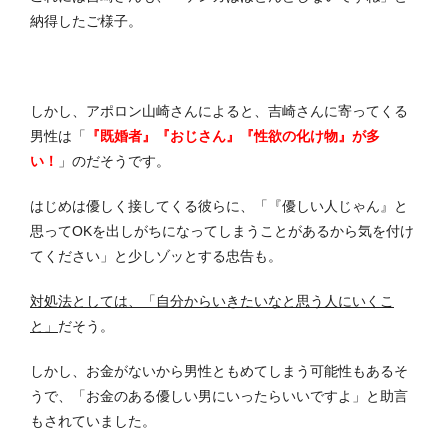
納得したご様子。
しかし、アポロン山崎さんによると、吉崎さんに寄ってくる
男性は「
『既婚者』『おじさん』『性欲の化け物』が多
い！
」のだそうです。
はじめは優しく接してくる彼らに、「『優しい人じゃん』と
思ってOKを出しがちになってしまうことがあるから気を付け
てください」と少しゾッとする忠告も。
対処法としては、「自分からいきたいなと思う人にいくこ
と」
だそう。
しかし、お金がないから男性ともめてしまう可能性もあるそ
うで、「お金のある優しい男にいったらいいですよ」と助言
もされていました。