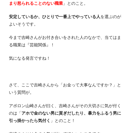
まり怒られることのない職業
」とのこと。
安定しているか、ひとりで一番上でやっている人
を選ぶのが
よいそうです。
今まで吉崎さんがお付き合いをされた人のなかで、当てはま
る職業は『芸能関係』！
気になる発言ですね！
さて、ここで吉崎さんから「お金って大事なんですか？」と
いう質問が。
アポロン山崎さんが曰く、吉崎さんがその大切さに気が付く
のは「
アホで金のない男に貢ぎだしたり、暴力をふるう男に
引っ掛かったら気付く
」とのこと！