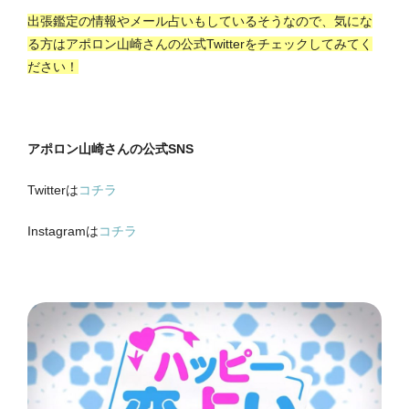
出張鑑定の情報やメール占いもしているそうなので、気にな
る方はアポロン山崎さんの公式Twitterをチェックしてみてく
ださい！
アポロン山崎さんの公式SNS
Twitterは
コチラ
Instagramは
コチラ