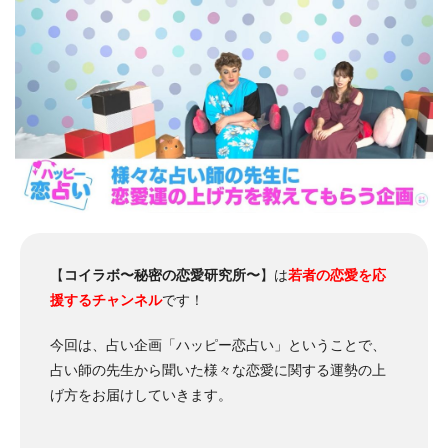
【
コイラボ〜秘密の恋愛研究所〜
】は
若者の恋愛を応
援するチャンネル
です！
今回は、占い企画「ハッピー恋占い」ということで、
占い師の先生から聞いた様々な恋愛に関する運勢の上
げ方をお届けしていきます。