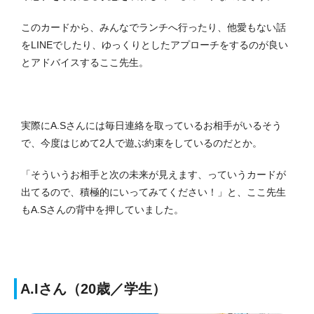
このカードから、みんなでランチへ行ったり、他愛もない話
をLINEでしたり、ゆっくりとしたアプローチをするのが良い
とアドバイスするここ先生。
実際にA.Sさんには毎日連絡を取っているお相手がいるそう
で、今度はじめて2人で遊ぶ約束をしているのだとか。
「そういうお相手と次の未来が見えます、っていうカードが
出てるので、積極的にいってみてください！」と、ここ先生
もA.Sさんの背中を押していました。
A.Iさん（20歳／学生）