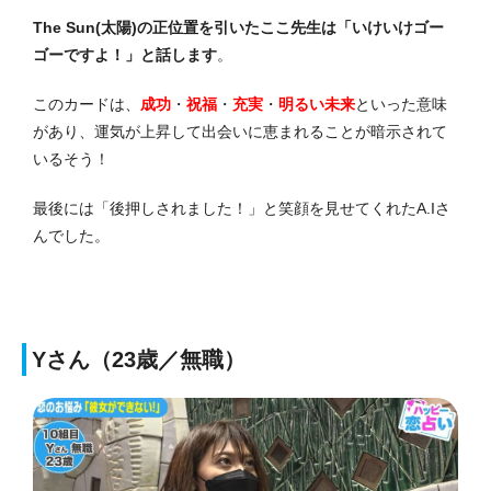
The Sun(太陽)の正位置を引いたここ先生は「いけいけゴー
ゴーですよ！」と話します
。
このカードは、
成功
・
祝福
・
充実
・
明るい未来
といった意味
があり、運気が上昇して出会いに恵まれることが暗示されて
いるそう！
最後には「後押しされました！」と笑顔を見せてくれたA.Iさ
んでした。
Yさん（23歳／無職）