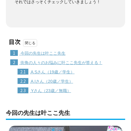
それではさっそくチェックしていきましょう！
目次
1
今回の先生は叶ここ先生
2
街角の人々のお悩みに叶ここ先生が答える！
2.1
A.Sさん（19歳／学生）
2.2
A.Iさん（20歳／学生）
2.3
Yさん（23歳／無職）
今回の先生は叶ここ先生