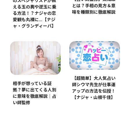
のスペシャリストが教
とは？手相の見方＆意
える玉の輿や逆玉に乗
味を種類別に徹底解説
る方法！？ナジャの恋
愛観も丸裸に…【ナジ
ャ・グランディーバ】
【超簡単】大人気占い
相手が想っている証
師シウマ先生が仕事運
拠？夢に出てくる人別
アップの方法を伝授！
に意味を徹底解説｜占
【ナジャ・山根千佳】
い師監修