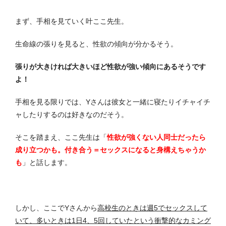
まず、手相を見ていく叶ここ先生。
生命線の張りを見ると、性欲の傾向が分かるそう。
張りが大きければ大きいほど性欲が強い傾向にあるそうです
よ！
手相を見る限りでは、Yさんは彼女と一緒に寝たりイチャイチ
ャしたりするのは好きなのだそう。
そこを踏まえ、ここ先生は「
性欲が強くない人同士だったら
成り立つかも。付き合う＝セックスになると身構えちゃうか
も
」と話します。
しかし、ここでYさんから
高校生のときは週5でセックスして
いて、多いときは1日4、5回していたという衝撃的なカミング