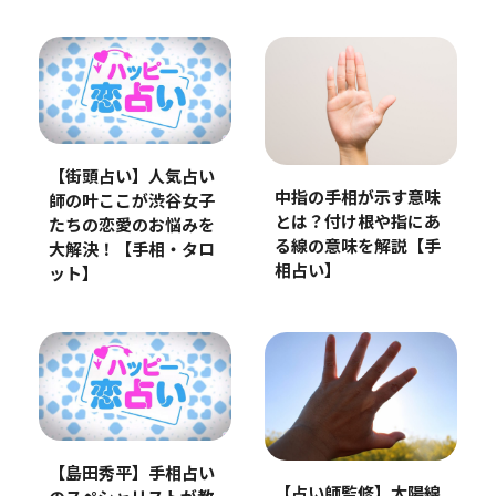
【街頭占い】人気占い
中指の手相が示す意味
師の叶ここが渋谷女子
とは？付け根や指にあ
たちの恋愛のお悩みを
る線の意味を解説【手
大解決！【手相・タロ
相占い】
ット】
【島田秀平】手相占い
【占い師監修】太陽線