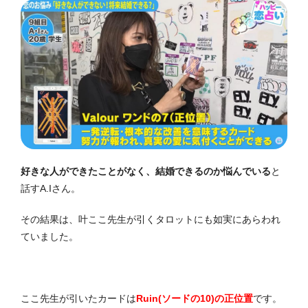
好きな人ができたことがなく、結婚できるのか悩んでいる
と
話すA.Iさん。
その結果は、叶ここ先生が引くタロットにも如実にあらわれ
ていました。
ここ先生が引いたカードは
Ruin(ソードの10)の正位置
です。