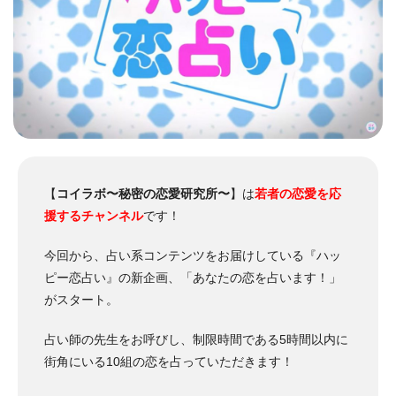
【
コイラボ〜秘密の恋愛研究所〜
】は
若者の恋愛を応
援するチャンネル
です！
今回から、占い系コンテンツをお届けしている『ハッ
ピー恋占い』の新企画、「あなたの恋を占います！」
がスタート。
占い師の先生をお呼びし、制限時間である5時間以内に
街角にいる10組の恋を占っていただきます！