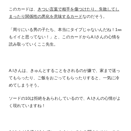
このカードは、
きつい言葉で相手を傷つけたり、失敗してし
まったり関係性の悪化を意味するカード
なのだそう。
「周りにいる男の子たち、本当にタイプじゃないんだね！1㎜
もイイと思ってない！」と、このカードからA.Iさんの心情を
読み取っていくここ先生。
A.Iさんは、きゅんとすることをされるのが嫌で、家まで送っ
てもらったり、ご飯をおごってもらったりすると、一気に冷
めてしまうそう。
ソードの10は拒絶をあらわしているので、A.Iさんの心情がよ
く現れていますね！