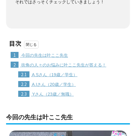
それではさっそくチェックしていきましょう！
目次
1
今回の先生は叶ここ先生
2
街角の人々のお悩みに叶ここ先生が答える！
2.1
A.Sさん（19歳／学生）
2.2
A.Iさん（20歳／学生）
2.3
Yさん（23歳／無職）
今回の先生は叶ここ先生