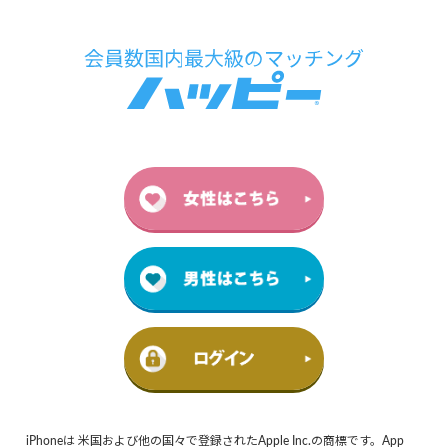
iPhoneは 米国および他の国々で登録されたApple Inc.の商標です。App