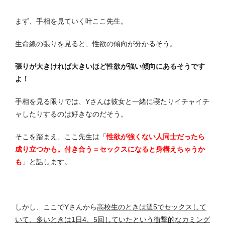
まず、手相を見ていく叶ここ先生。
生命線の張りを見ると、性欲の傾向が分かるそう。
張りが大きければ大きいほど性欲が強い傾向にあるそうです
よ！
手相を見る限りでは、Yさんは彼女と一緒に寝たりイチャイチ
ャしたりするのは好きなのだそう。
そこを踏まえ、ここ先生は「
性欲が強くない人同士だったら
成り立つかも。付き合う＝セックスになると身構えちゃうか
も
」と話します。
しかし、ここでYさんから
高校生のときは週5でセックスして
いて、多いときは1日4、5回していたという衝撃的なカミング