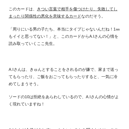
このカードは、
きつい言葉で相手を傷つけたり、失敗してし
まったり関係性の悪化を意味するカード
なのだそう。
「周りにいる男の子たち、本当にタイプじゃないんだね！1㎜
もイイと思ってない！」と、このカードからA.Iさんの心情を
読み取っていくここ先生。
A.Iさんは、きゅんとすることをされるのが嫌で、家まで送っ
てもらったり、ご飯をおごってもらったりすると、一気に冷
めてしまうそう。
ソードの10は拒絶をあらわしているので、A.Iさんの心情がよ
く現れていますね！