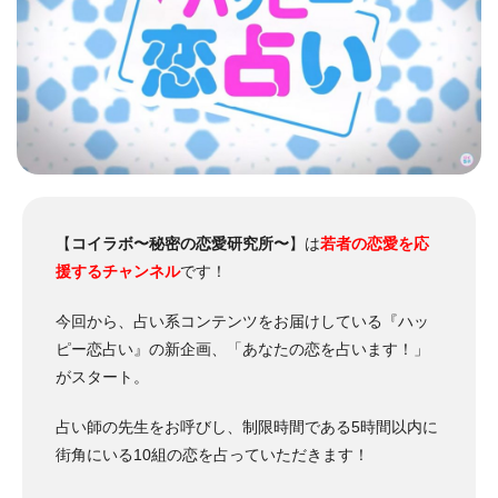
【
コイラボ〜秘密の恋愛研究所〜
】は
若者の恋愛を応
援するチャンネル
です！
今回から、占い系コンテンツをお届けしている『ハッ
ピー恋占い』の新企画、「あなたの恋を占います！」
がスタート。
占い師の先生をお呼びし、制限時間である5時間以内に
街角にいる10組の恋を占っていただきます！