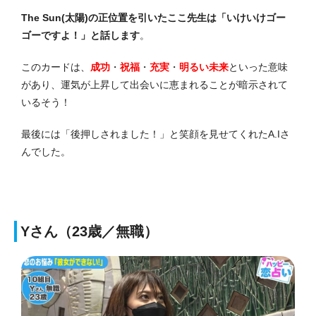
The Sun(太陽)の正位置を引いたここ先生は「いけいけゴー
ゴーですよ！」と話します
。
このカードは、
成功
・
祝福
・
充実
・
明るい未来
といった意味
があり、運気が上昇して出会いに恵まれることが暗示されて
いるそう！
最後には「後押しされました！」と笑顔を見せてくれたA.Iさ
んでした。
Yさん（23歳／無職）