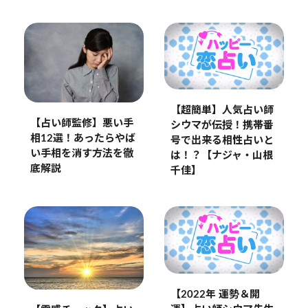
【超簡単】人気占い師
【占い師監修】悪い手
シウマが伝授！携帯番
相12選！あったらやば
号で出来る相性占いと
い手相を消す方法を徹
は！？【ナジャ・山根
底解説
千佳】
【2022年 運勢＆開