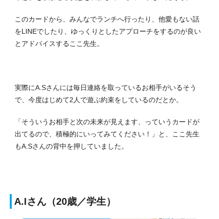
このカードから、みんなでランチへ行ったり、他愛もない話
をLINEでしたり、ゆっくりとしたアプローチをするのが良い
とアドバイスするここ先生。
実際にA.Sさんには毎日連絡を取っているお相手がいるそう
で、今度はじめて2人で遊ぶ約束をしているのだとか。
「そういうお相手と次の未来が見えます、っていうカードが
出てるので、積極的にいってみてください！」と、ここ先生
もA.Sさんの背中を押していました。
A.Iさん（20歳／学生）