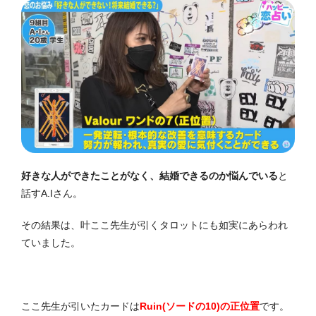
好きな人ができたことがなく、結婚できるのか悩んでいる
と
話すA.Iさん。
その結果は、叶ここ先生が引くタロットにも如実にあらわれ
ていました。
ここ先生が引いたカードは
Ruin(ソードの10)の正位置
です。