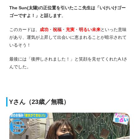
The Sun(太陽)の正位置を引いたここ先生は「いけいけゴー
ゴーですよ！」と話します
。
このカードは、
成功
・
祝福
・
充実
・
明るい未来
といった意味
があり、運気が上昇して出会いに恵まれることが暗示されて
いるそう！
最後には「後押しされました！」と笑顔を見せてくれたA.Iさ
んでした。
Yさん（23歳／無職）