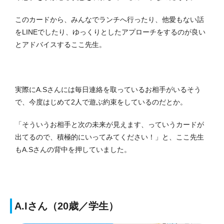
このカードから、みんなでランチへ行ったり、他愛もない話
をLINEでしたり、ゆっくりとしたアプローチをするのが良い
とアドバイスするここ先生。
実際にA.Sさんには毎日連絡を取っているお相手がいるそう
で、今度はじめて2人で遊ぶ約束をしているのだとか。
「そういうお相手と次の未来が見えます、っていうカードが
出てるので、積極的にいってみてください！」と、ここ先生
もA.Sさんの背中を押していました。
A.Iさん（20歳／学生）