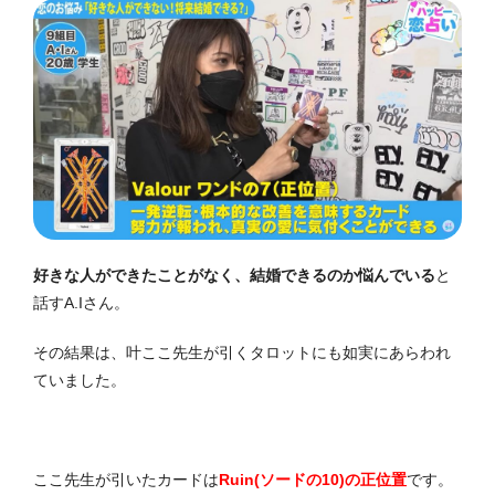
好きな人ができたことがなく、結婚できるのか悩んでいる
と
話すA.Iさん。
その結果は、叶ここ先生が引くタロットにも如実にあらわれ
ていました。
ここ先生が引いたカードは
Ruin(ソードの10)の正位置
です。