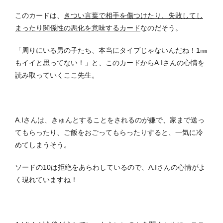
このカードは、
きつい言葉で相手を傷つけたり、失敗してし
まったり関係性の悪化を意味するカード
なのだそう。
「周りにいる男の子たち、本当にタイプじゃないんだね！1㎜
もイイと思ってない！」と、このカードからA.Iさんの心情を
読み取っていくここ先生。
A.Iさんは、きゅんとすることをされるのが嫌で、家まで送っ
てもらったり、ご飯をおごってもらったりすると、一気に冷
めてしまうそう。
ソードの10は拒絶をあらわしているので、A.Iさんの心情がよ
く現れていますね！