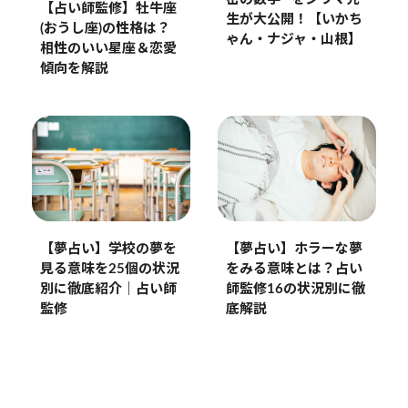
【占い師監修】牡牛座
生が大公開！【いかち
(おうし座)の性格は？
ゃん・ナジャ・山根】
相性のいい星座＆恋愛
傾向を解説
【夢占い】学校の夢を
【夢占い】ホラーな夢
見る意味を25個の状況
をみる意味とは？占い
別に徹底紹介｜占い師
師監修16の状況別に徹
監修
底解説