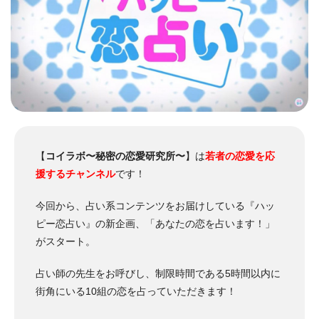
【
コイラボ〜秘密の恋愛研究所〜
】は
若者の恋愛を応
援するチャンネル
です！
今回から、占い系コンテンツをお届けしている『ハッ
ピー恋占い』の新企画、「あなたの恋を占います！」
がスタート。
占い師の先生をお呼びし、制限時間である5時間以内に
街角にいる10組の恋を占っていただきます！