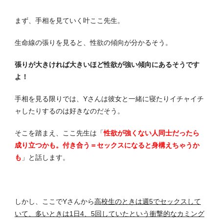
まず、手相を見ていく叶ここ先生。
生命線の張りを見ると、性欲の傾向が分かるそう。
張りが大きければ大きいほど性欲が強い傾向にあるそうです
よ！
手相を見る限りでは、Yさんは彼女と一緒に寝たりイチャイチ
ャしたりするのは好きなのだそう。
そこを踏まえ、ここ先生は「
性欲が強くない人同士だったら
成り立つかも。付き合う＝セックスになると身構えちゃうか
も
」と話します。
しかし、ここでYさんから
高校生のときは週5でセックスして
いて、多いときは1日4、5回していたという衝撃的なカミング