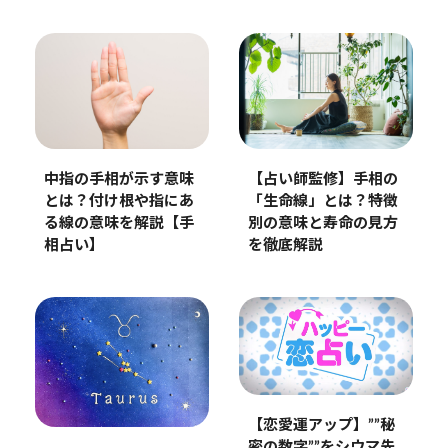
【占い師監修】手相の
中指の手相が示す意味
「生命線」とは？特徴
とは？付け根や指にあ
別の意味と寿命の見方
る線の意味を解説【手
を徹底解説
相占い】
【恋愛運アップ】””秘
密の数字””をシウマ先