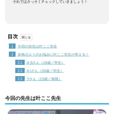
それではさっそくチェックしていきましょう！
目次
1
今回の先生は叶ここ先生
2
街角の人々のお悩みに叶ここ先生が答える！
2.1
A.Sさん（19歳／学生）
2.2
A.Iさん（20歳／学生）
2.3
Yさん（23歳／無職）
今回の先生は叶ここ先生