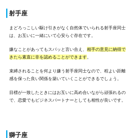
射手座
まどろっこしい駆け引きがなく自然体でいられる射手座同士
は、お互いに一緒にいて心安らぐ存在です。
嫌なことがあってもスパッと言い合え、
相手の意見に納得で
きたら素直に非を認めることができます
。
束縛されることを何より嫌う射手座同士なので、程よい距離
感を保った良い関係を築いていくことができるでしょう。
目標が一致したときにはお互いに高め合いながら頑張れるの
で、恋愛でもビジネスパートナーとしても相性が良いです。
獅子座