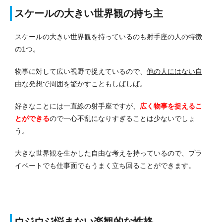
スケールの大きい世界観の持ち主
スケールの大きい世界観を持っているのも射手座の人の特徴
の1つ。
物事に対して広い視野で捉えているので、
他の人にはない自
由な発想
で周囲を驚かすこともしばしば。
好きなことには一直線の射手座ですが、
広く物事を捉えるこ
とができる
ので一心不乱になりすぎることは少ないでしょ
う。
大きな世界観を生かした自由な考えを持っているので、プラ
イベートでも仕事面でもうまく立ち回ることができます。
ウジウジ悩まない楽観的な性格