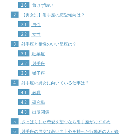
1.6
負けず嫌い
2
【男女別】射手座の恋愛傾向は？
2.1
男性
2.2
女性
3
射手座と相性のいい星座は？
3.1
牡羊座
3.2
射手座
3.3
獅子座
4
射手座の男女に向いている仕事は？
4.1
教職
4.2
研究職
4.3
出版関係
5
さっぱりした恋愛を望むなら射手座がおすすめ
6
射手座の男女は高い向上心を持った行動派の人が多