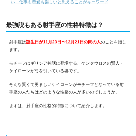
い！仕事も恋愛も楽しいと思えることがキーワード
最強説もある射手座の性格特徴は？
射手座は
誕生日が
11月23日〜12月21日
の間の人
のことを指し
ます。
モチーフはギリシア神話に登場する、ケンタウロスの賢人・
ケイローンが弓を引いている姿です。
そんな賢くて勇ましいケイローンがモチーフとなっている射
手座の人たちはどのような性格の人が多いのでしょうか。
まずは、射手座の性格的特徴について紹介します。