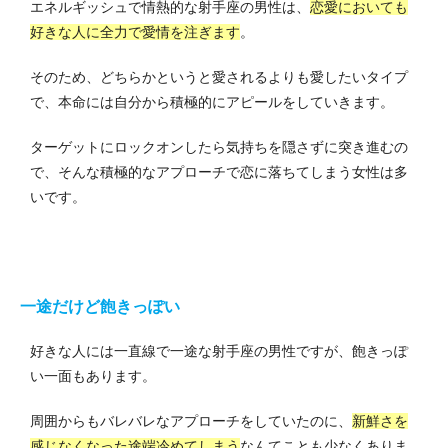
エネルギッシュで情熱的な射手座の男性は、
恋愛においても
好きな人に全力で愛情を注ぎます
。
そのため、どちらかというと愛されるよりも愛したいタイプ
で、本命には自分から積極的にアピールをしていきます。
ターゲットにロックオンしたら気持ちを隠さずに突き進むの
で、そんな積極的なアプローチで恋に落ちてしまう女性は多
いです。
一途だけど飽きっぽい
好きな人には一直線で一途な射手座の男性ですが、飽きっぽ
い一面もあります。
周囲からもバレバレなアプローチをしていたのに、
新鮮さを
感じなくなった途端冷めてしまう
なんてことも少なくありま