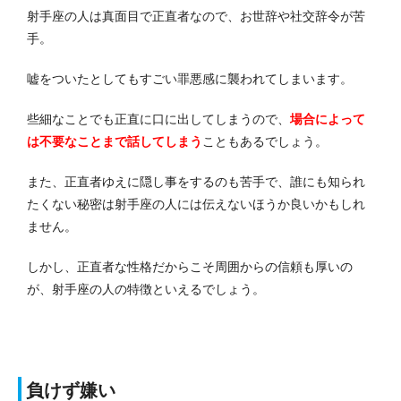
射手座の人は真面目で正直者なので、お世辞や社交辞令が苦
手。
嘘をついたとしてもすごい罪悪感に襲われてしまいます。
些細なことでも正直に口に出してしまうので、
場合によって
は
不
要なことまで話してしまう
こともあるでしょう。
また、正直者ゆえに隠し事をするのも苦手で、誰にも知られ
たくない秘密は射手座の人には伝えないほうか良いかもしれ
ません。
しかし、正直者な性格だからこそ周囲からの信頼も厚いの
が、射手座の人の特徴といえるでしょう。
負けず嫌い