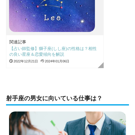
関連記事
【占い師監修】獅子座(しし座)の性格は？相性
の良い星座＆恋愛傾向を解説
2022年12月21日
2024年01月06日
射手座の男女に向いている仕事は？