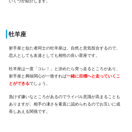
いくつか紹介します。
牡羊座
射手座と似た者同士の牡羊座は、自然と意気投合するので、
恋人としても友達としても相性の良い星座です。
牡羊座は一度「コレ！」と決めたら突っ走るところがあり、
射手座と興味関心が一致すれば
一緒に目標へと走っていく
こ
とができる
でしょう。
負けず嫌いなところがあるのでライバル意識が高まることも
ありますが、相手の凄さを素直に認められるのでお互いに成
長しあえる関係です。