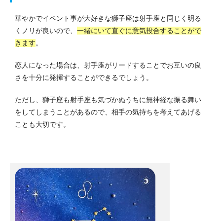
華やかでイベント事が大好きな獅子座は射手座と同じく明る
くノリが良いので、
一緒にいて直ぐに意気投合することがで
きます
。
恋人になった場合は、射手座がリードすることでお互いの良
さを十分に発揮することができるでしょう。
ただし、獅子座も射手座も気づかぬうちに無神経な振る舞い
をしてしまうことがあるので、相手の気持ちを考えてあげる
ことも大切です。