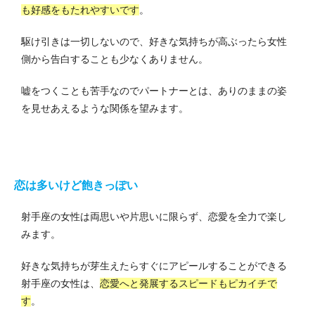
も好感をもたれやすいです
。
駆け引きは一切しないので、好きな気持ちが高ぶったら女性
側から告白することも少なくありません。
嘘をつくことも苦手なのでパートナーとは、ありのままの姿
を見せあえるような関係を望みます。
恋は多いけど飽きっぽい
射手座の女性は両思いや片思いに限らず、恋愛を全力で楽し
みます。
好きな気持ちが芽生えたらすぐにアピールすることができる
射手座の女性は、
恋愛へと発展するスピードもピカイチで
す
。