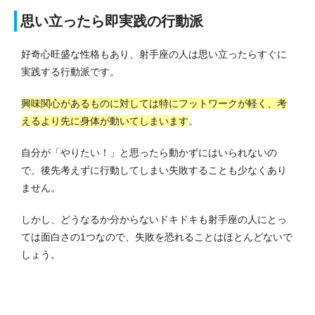
思い立ったら即実践の行動派
好奇心旺盛な性格もあり、射手座の人は思い立ったらすぐに
実践する行動派です。
興味関心があるものに対しては特にフットワークが軽く、考
えるより先に身体が動いてしまいます
。
自分が「やりたい！」と思ったら動かずにはいられないの
で、後先考えずに行動してしまい失敗することも少なくあり
ません。
しかし、どうなるか分からないドキドキも射手座の人にとっ
ては面白さの1つなので、失敗を恐れることはほとんどないで
しょう。