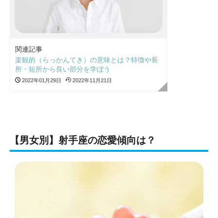
関連記事
楽観的（らっかんてき）の意味とは？特徴や長
所・短所から良い部分を学ぼう
2022年01月29日
2022年11月21日
【男女別】射手座の恋愛傾向は？