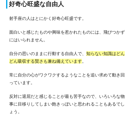
好奇心旺盛な自由人
射手座の人はとにかく好奇心旺盛です。
面白いと感じたものや興味を惹かれたものには、飛びつかず
にはいられません。
自分の思いのままに行動する自由人で、
知らない知識はどん
どん吸収する賢さも兼ね備えています
。
常に自分の心がワクワクするようなことを追い求めて動き回
っています。
反対に退屈だと感じることが最も苦手なので、いろいろな物
事に目移りしてしまい飽きっぽいと思われることもあるでし
ょう。