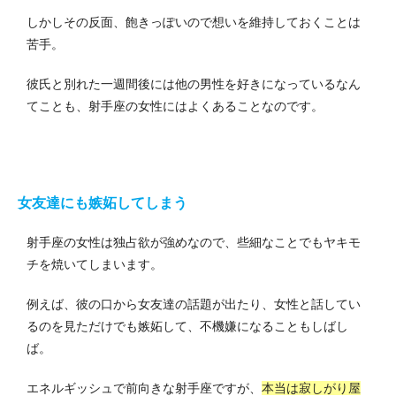
しかしその反面、飽きっぽいので想いを維持しておくことは
苦手。
彼氏と別れた一週間後には他の男性を好きになっているなん
てことも、射手座の女性にはよくあることなのです。
女友達にも嫉妬してしまう
射手座の女性は独占欲が強めなので、些細なことでもヤキモ
チを焼いてしまいます。
例えば、彼の口から女友達の話題が出たり、女性と話してい
るのを見ただけでも嫉妬して、不機嫌になることもしばし
ば。
エネルギッシュで前向きな射手座ですが、
本当は寂しがり屋