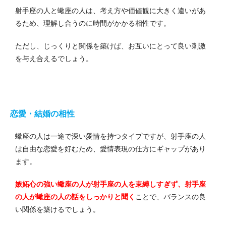
射手座の人と蠍座の人は、考え方や価値観に大きく違いがあ
るため、理解し合うのに時間がかかる相性です。
ただし、じっくりと関係を築けば、お互いにとって良い刺激
を与え合えるでしょう。
恋愛・結婚の相性
蠍座の人は一途で深い愛情を持つタイプですが、射手座の人
は自由な恋愛を好むため、愛情表現の仕方にギャップがあり
ます。
嫉妬心の強い蠍座の人が射手座の人を束縛しすぎず、射手座
の人が蠍座の人の話をしっかりと聞く
ことで、バランスの良
い関係を築けるでしょう。