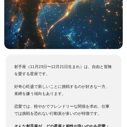
射手座（11月23日〜12月21日生まれ）は、自由と冒険
を愛する星座です。
好奇心旺盛で新しいことに挑戦するのが好きな一方、
束縛を嫌う傾向もあります。
恋愛では、軽やかでフレンドリーな関係を求め、仕事
では挑戦を恐れない行動派が多いのが特徴です。
そんな射手座が、どの星座と相性が良いのかを恋愛・