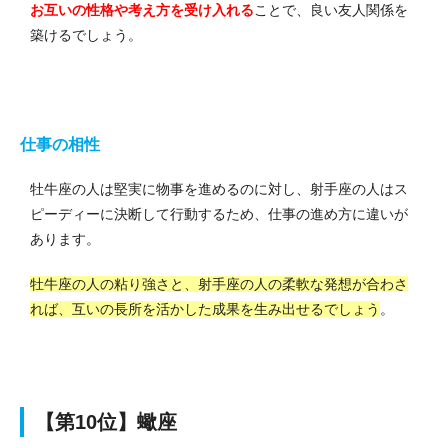
お互いの性格や考え方を受け入れる
ことで、良い友人関係を
築けるでしょう。
仕事の相性
牡牛座の人は堅実に物事を進めるのに対し、射手座の人はス
ピーディーに決断して行動するため、仕事の進め方に違いが
あります。
牡牛座の人の粘り強さと、射手座の人の柔軟な発想が合わさ
れば、互いの長所を活かした成果を生み出せるでしょう
。
【第10位】蠍座