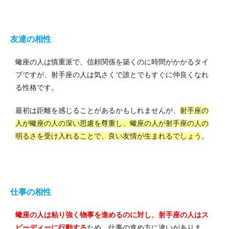
友達の相性
蠍座の人は慎重派で、信頼関係を築くのに時間がかかるタイ
プですが、射手座の人は気さくで誰とでもすぐに仲良くなれ
る性格です。
最初は距離を感じることがあるかもしれませんが、
射手座の
人が蠍座の人の深い思慮を尊重し、蠍座の人が射手座の人の
明るさ
を受け入れることで、良い友情が生まれるでしょう
。
仕事の相性
蠍座の人は粘り強く物事を進めるのに対し、射手座の人はス
ピーディーに行動する
ため、仕事の進め方に違いがありま