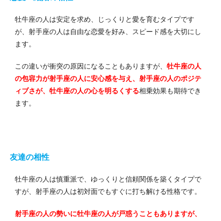
牡牛座の人は安定を求め、じっくりと愛を育むタイプです
が、射手座の人は自由な恋愛を好み、スピード感を大切にし
ます。
この違いが衝突の原因になることもありますが、
牡牛座の人
の包容力が射手座の人に安心感を与え、射手座の人のポジテ
ィブさが、牡牛座の人の心を明るくする
相乗効果も期待でき
ます。
友達の相性
牡牛座の人は慎重派で、ゆっくりと信頼関係を築くタイプで
すが、射手座の人は初対面でもすぐに打ち解ける性格です。
射手座の人の勢いに牡牛座の人が戸惑うこともありますが、