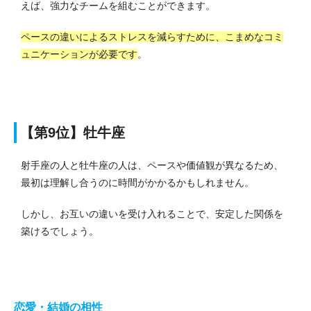
えば、強力なチームを組むことができます。
ペースの違いによるストレスを減らすために、こまめなコミ
ュニケーションが必要です
。
【第9位】牡牛座
射手座の人と牡牛座の人は、ペースや価値観が異なるため、
最初は理解し合うのに時間がかかるかもしれません。
しかし、お互いの違いを受け入れることで、安定した関係を
築けるでしょう。
恋愛・結婚の相性