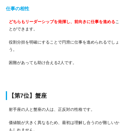
仕事の相性
どちらもリーダーシップを発揮し、前向きに仕事を進める
こ
とができます。
役割分担を明確にすることで円滑に仕事を進められるでしょ
う。
困難があっても助け合える2人です。
【第7位】蟹座
射手座の人と蟹座の人は、正反対の性格です。
価値観が大きく異なるため、最初は理解し合うのが難しいか
もしれません。