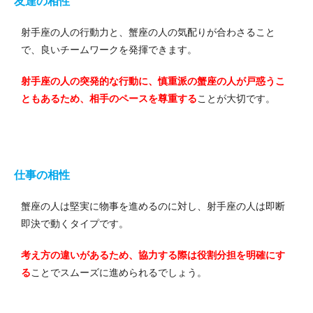
友達の相性
射手座の人の行動力と、蟹座の人の気配りが合わさること
で、良いチームワークを発揮できます。
射手座の人の突発的な行動に、慎重派の蟹座の人が戸惑うこ
ともあるため、相手のペースを尊重する
ことが大切です。
仕事の相性
蟹座の人は堅実に物事を進めるのに対し、射手座の人は即断
即決で動くタイプです。
考え方の違いがあるため、協力する際は役割分担を明確にす
る
ことでスムーズに進められるでしょう。