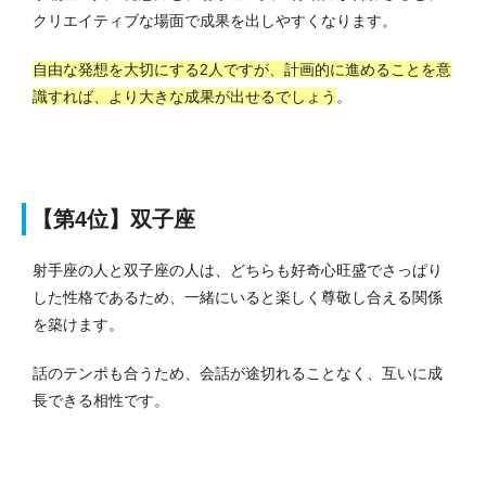
クリエイティブな場面で成果を出しやすくなります。
自由な発想を大切にする2人ですが、計画的に進めることを意
識すれば、より大きな成果が出せるでしょう
。
【第4位】双子座
射手座の人と双子座の人は、どちらも好奇心旺盛でさっぱり
した性格であるため、一緒にいると楽しく尊敬し合える関係
を築けます。
話のテンポも合うため、会話が途切れることなく、互いに成
長できる相性です。