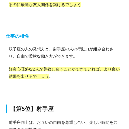
るのに最適な友人関係を築けるでしょう
。
仕事の相性
双子座の人の発想力と、射手座の人の行動力が組み合わさ
り、自由で柔軟な働き方ができます。
好奇心旺盛な2人が尊敬し合うことができていれば、より良い
結果を出せるでしょう
。
【第5位】射手座
射手座同士は、お互いの自由を尊重し合い、楽しい時間を共