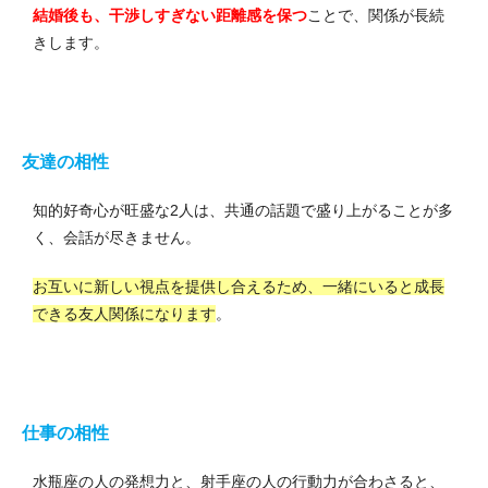
結婚後も、干渉しすぎない距離感を保つ
ことで、関係が長続
きします。
友達の相性
知的好奇心が旺盛な2人は、共通の話題で盛り上がることが多
く、会話が尽きません。
お互いに新しい視点を提供し合えるため、一緒にいると成長
できる友人関係になります
。
仕事の相性
水瓶座の人の発想力と、射手座の人の行動力が合わさると、