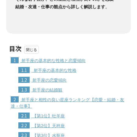
結婚・友達・仕事の観点から詳しく解説します
。
目次
1
射手座の基本的な性格と恋愛傾向
1.1
射手座の基本的な性格
1.2
射手座の恋愛傾向
1.3
射手座の結婚観
2
射手座と相性の良い星座ランキング【恋愛・結婚・友
達・仕事】
2.1
【第1位】牡羊座
2.2
【第2位】天秤座
2.3
【第3位】水瓶座