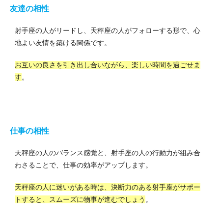
友達の相性
射手座の人がリードし、天秤座の人がフォローする形で、心
地よい友情を築ける関係です。
お互いの良さを引き出し合いながら、楽しい時間を過ごせま
す
。
仕事の相性
天秤座の人のバランス感覚と、射手座の人の行動力が組み合
わさることで、仕事の効率がアップします。
天秤座の人に迷いがある時は、決断力のある射手座がサポー
トすると、スムーズに物事が進むでしょう
。