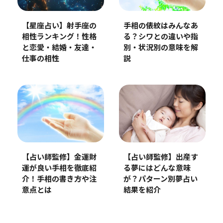
【星座占い】射手座の
手相の俵紋はみんなあ
相性ランキング！性格
る？シワとの違いや指
と恋愛・結婚・友達・
別・状況別の意味を解
仕事の相性
説
【占い師監修】金運財
【占い師監修】出産す
運が良い手相を徹底紹
る夢にはどんな意味
介！手相の書き方や注
が？パターン別夢占い
意点とは
結果を紹介