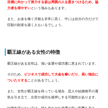
目標に向かって努力する姿は周囲の人を惹きつけるため、協
力者を得やすい
という強みもあります。
また、お金を稼ぐ才能も非常に高く、中には自分の力だけで
巨額の財産を築く人もいるでしょう。
覇王線がある女性の特徴
覇王線がある女性は、強い金運や成功運に恵まれています。
そのため、
ビジネスで成功して大金を稼いだり、高い地位に
ついたりする
ことがあるでしょう。
また、女性が覇王線を持っている場合、恋人や結婚相手の運
気を引き立て、出世や成功を後押しする可能性があります。