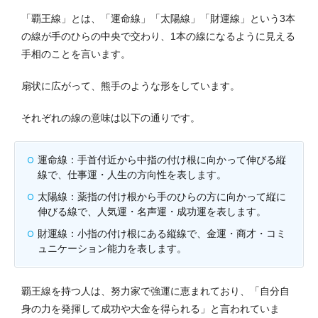
「覇王線」とは、「運命線」「太陽線」「財運線」という3本
の線が手のひらの中央で交わり、1本の線になるように見える
手相のことを言います。
扇状に広がって、熊手のような形をしています。
それぞれの線の意味は以下の通りです。
運命線：手首付近から中指の付け根に向かって伸びる縦
線で、仕事運・人生の方向性を表します。
太陽線：薬指の付け根から手のひらの方に向かって縦に
伸びる線で、人気運・名声運・成功運を表します。
財運線：小指の付け根にある縦線で、金運・商才・コミ
ュニケーション能力を表します。
覇王線を持つ人は、努力家で強運に恵まれており、「自分自
身の力を発揮して成功や大金を得られる」と言われていま