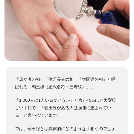
「成功者の相」「億万長者の相」「大開運の相」と呼
ばれる「覇王線（正式名称：三奇紋）」。
「1,000人に1人いるかどうか」と言われるほど大変珍
しい手相で、「覇王線がある人は強運に恵まれてい
る」と言われています。
では、覇王線とは具体的にどのような手相なのでしょ