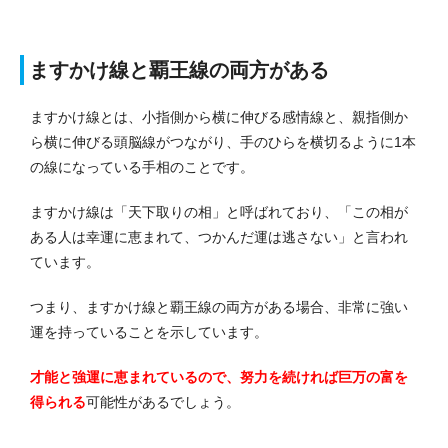
ますかけ線と覇王線の両方がある
ますかけ線とは、小指側から横に伸びる感情線と、親指側か
ら横に伸びる頭脳線がつながり、手のひらを横切るように1本
の線になっている手相のことです。
ますかけ線は「天下取りの相」と呼ばれており、「この相が
ある人は幸運に恵まれて、つかんだ運は逃さない」と言われ
ています。
つまり、ますかけ線と覇王線の両方がある場合、非常に強い
運を持っていることを示しています。
才能と強運に恵まれているので、努力を続ければ巨万の富を
得られる
可能性があるでしょう。