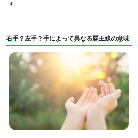
す。
右手？左手？手によって異なる覇王線の意味