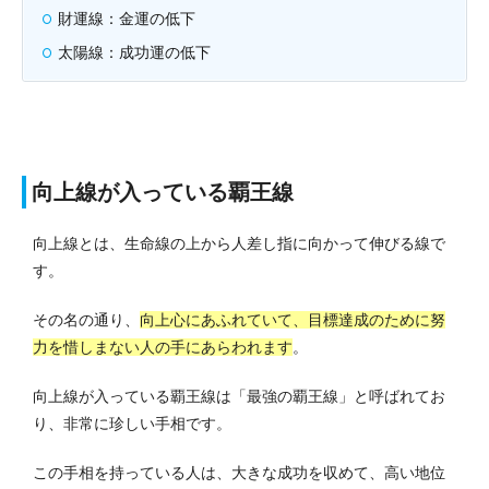
財運線：金運の低下
太陽線：成功運の低下
向上線が入っている覇王線
向上線とは、生命線の上から人差し指に向かって伸びる線で
す。
その名の通り、
向上心にあふれていて、目標達成のために努
力を惜しまない人の手にあらわれます
。
向上線が入っている覇王線は「最強の覇王線」と呼ばれてお
り、非常に珍しい手相です。
この手相を持っている人は、大きな成功を収めて、高い地位