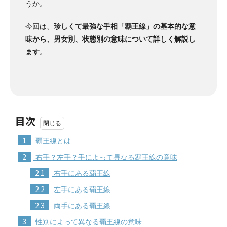
うか。
今回は、
珍しくて最強な手相「覇王線」の基本的な意
味から、男女別、状態別の意味について詳しく解説し
ます
。
目次
1
覇王線とは
2
右手？左手？手によって異なる覇王線の意味
2.1
右手にある覇王線
2.2
左手にある覇王線
2.3
両手にある覇王線
3
性別によって異なる覇王線の意味