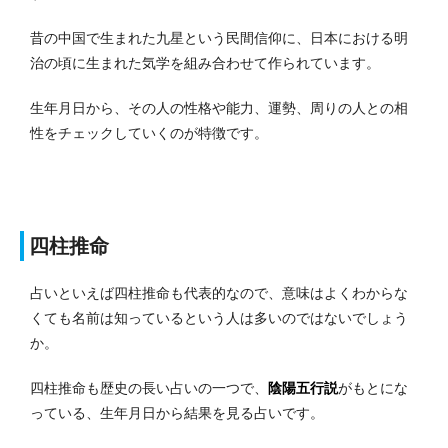
昔の中国で生まれた九星という民間信仰に、日本における明
治の頃に生まれた気学を組み合わせて作られています。
生年月日から、その人の性格や能力、運勢、周りの人との相
性をチェックしていくのが特徴です。
四柱推命
占いといえば四柱推命も代表的なので、意味はよくわからな
くても名前は知っているという人は多いのではないでしょう
か。
四柱推命も歴史の長い占いの一つで、
陰陽五行説
がもとにな
っている、生年月日から結果を見る占いです。