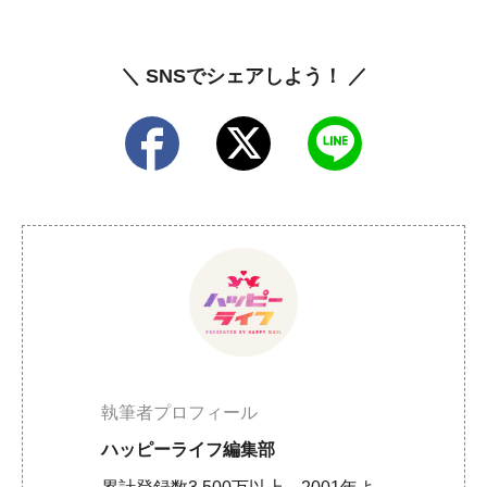
＼ SNSでシェアしよう！ ／
執筆者プロフィール
ハッピーライフ編集部