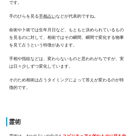
です。
手のひらを見る
手相占い
などが代表的ですね。
命術や卜術では生年月日など、もともと決められているもの
を見るのに対して、相術ではその瞬間、瞬間で変化する物事
を見て占うという特徴があります。
手相や指紋などは、変わらないものと思われがちですが、実
は日々少しずつ変化しています。
そのため相術は占うタイミングによって答えが変わるのが特
徴的です。
霊術
霊術は、4つの占いの中でも
スピリチュアル的なもの
に目を向