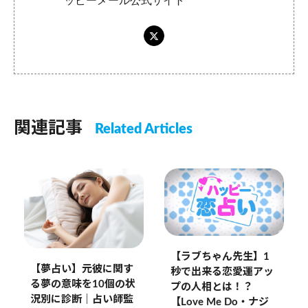
ッピーメール公式サイト
関連記事
Related Articles
【ラブちゃん先生】1
【夢占い】元彼に関す
秒で出来る恋愛運アッ
る夢の意味を10個の状
プの人相とは！？
況別に診断｜占い師監
【Love Me Do・ナジ