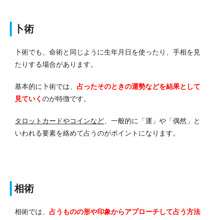
卜術
卜術でも、命術と同じように生年月日を使ったり、手相を見
たりする場合があります。
基本的に卜術では、
占ったそのときの運勢などを結果として
見ていく
のが特徴です。
タロットカードやコインなど
、一般的に「運」や「偶然」と
いわれる要素を絡めて占うのがポイントになります。
相術
相術では、
占うものの形や印象からアプローチして占う方法