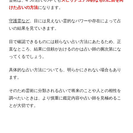
けた占いの方法
になります。
守護霊など
、目には見えない霊的なパワーや存在によって占
いの結果を見ていきます。
目で確認できるものには頼らない占い方法にあたるため、正
直なところ、結果に信頼がおけるのかは占い師の腕次第にな
ってくるでしょう。
具体的な占い方法についても、明らかにされない場合もあり
ます。
そのため霊術に分類される占いで将来のことや人との相性を
調べたいときは、より慎重に鑑定内容や占い師を見極めるこ
とが大切です。