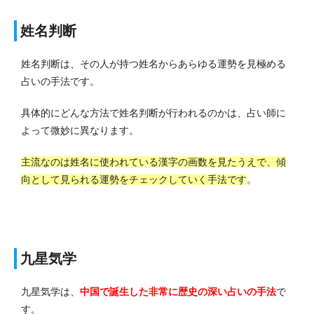
姓名判断
姓名判断は、その人が持つ姓名からあらゆる運勢を見極める
占いの手法です。
具体的にどんな方法で姓名判断が行われるのかは、占い師に
よって微妙に異なります。
主流なのは姓名に使われている漢字の画数を見たうえで、傾
向として見られる運勢をチェックしていく手法です
。
九星気学
九星気学は、
中国で誕生した非常に歴史の深い占いの手法
で
す。