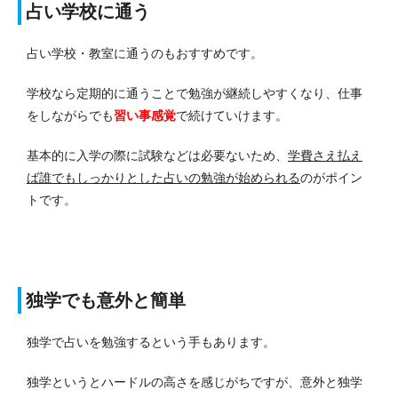
占い学校に通う
占い学校・教室に通うのもおすすめです。
学校なら定期的に通うことで勉強が継続しやすくなり、仕事
をしながらでも
習い事感覚
で続けていけます。
基本的に入学の際に試験などは必要ないため、
学費さえ払え
ば誰でもしっかりとした占いの勉強が始められる
のがポイン
トです。
独学でも意外と簡単
独学で占いを勉強するという手もあります。
独学というとハードルの高さを感じがちですが、意外と独学