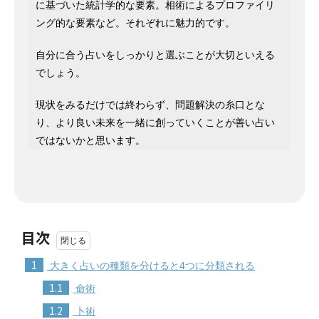
に基づいた統計学的な要素。相術によるプロファイリ
ング的な要素など。それぞれに魅力的です。
自分に合う占いをしっかりと選ぶことが大切といえる
でしょう。
現状をみるだけでは終わらず、問題解決の糸口とな
り、より良い未来を一緒に創っていくことが善い占い
ではないかと思います。
目次
1
大きく占いの種類を分けると4つに分類される
1.1
命術
1.2
卜術