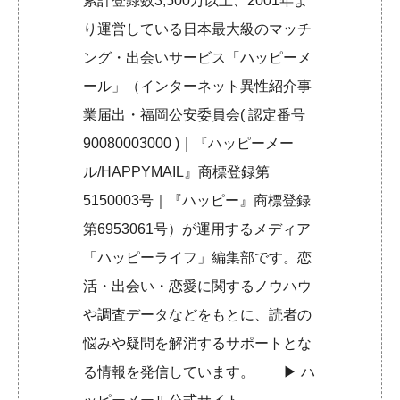
累計登録数3,500万以上、2001年よ
り運営している日本最大級のマッチ
ング・出会いサービス「ハッピーメ
ール」（インターネット異性紹介事
業届出・福岡公安委員会( 認定番号
90080003000 )｜『ハッピーメー
ル/HAPPYMAIL』商標登録第
5150003号｜『ハッピー』商標登録
第6953061号）が運用するメディア
「ハッピーライフ」編集部です。恋
活・出会い・恋愛に関するノウハウ
や調査データなどをもとに、読者の
悩みや疑問を解消するサポートとな
る情報を発信しています。 ▶︎
ハ