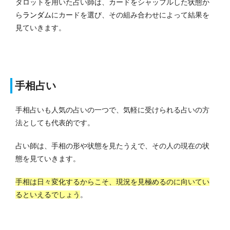
タロットを用いた占い師は、カードをシャッフルした状態か
ら
ランダム
にカードを選び、その組み合わせによって結果を
見ていきます。
手相占い
手相占いも人気の占いの一つで、気軽に受けられる占いの方
法としても代表的です。
占い師は、手相の形や状態を見たうえで、その人の現在の状
態を見ていきます。
手相は日々変化するからこそ、現況を見極めるのに向いてい
るといえるでしょう
。