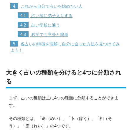
4
これから自分で占いを始めたい人
4.1
占い師に弟子入りする
4.2
占い学校に通う
4.3
独学でも意外と簡単
5
各占いの特徴を理解し自分に合った方法を見つけてみ
よう！
大きく占いの種類を分けると4つに分類され
る
まず、占いの種類は主に4つの種類に分類することができま
す。
その種類とは、「命（めい）」「卜（ぼく）」「相（そ
う）」「霊（れい）」の4つです。