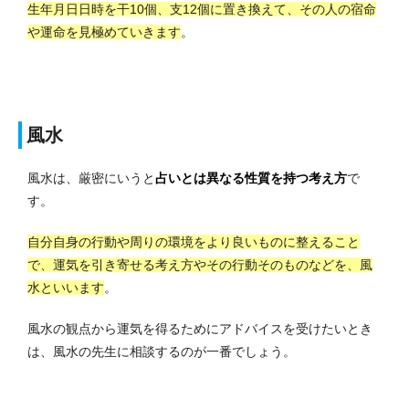
生年月日日時を干10個、支12個に置き換えて、その人の宿命
や運命を見極めていきます
。
風水
風水は、厳密にいうと
占いとは異なる性質を持つ考え方
で
す。
自分自身の行動や周りの環境をより良いものに整えること
で、運気を引き寄せる考え方やその行動そのものなどを、風
水といいます
。
風水の観点から運気を得るためにアドバイスを受けたいとき
は、風水の先生に相談するのが一番でしょう。