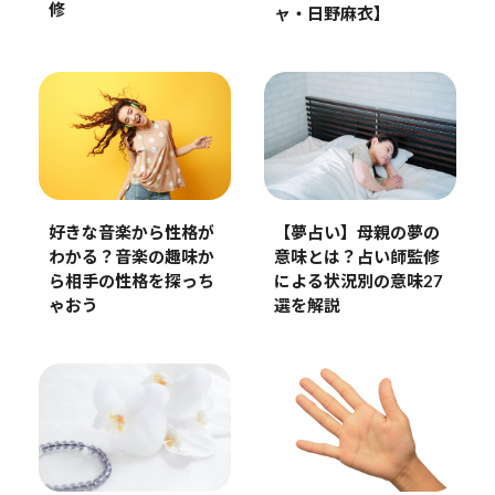
修
ャ・日野麻衣】
好きな音楽から性格が
【夢占い】母親の夢の
わかる？音楽の趣味か
意味とは？占い師監修
ら相手の性格を探っち
による状況別の意味27
ゃおう
選を解説