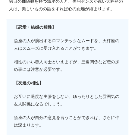
独自の価値観を持つ魚座の人と、美的センスが鋭い天秤座の
人は、美しいものの話をすれば心の距離が縮まります。
【恋愛・結婚の相性】
魚座の人が演出するロマンチックなムードを、天秤座の
人はスムーズに受け入れることができます。
相性のいい恋人同士といえますが、三角関係など恋の揉
め事には注意が必要です。
【友達の相性】
お互いに過度な主張をしない、ゆったりとした雰囲気の
友人関係になるでしょう。
魚座の人が自分の意見を言うことができれば、さらに仲
は深まります。