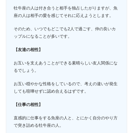
牡牛座の人は付き合うと相手を独占したがりますが、魚
座の人は相手の愛を感じてそれに応えようとします。
そのため、いつでもどこでも2人で過ごす、仲の良いカ
ップルになることが多いです。
【友達の相性】
お互いを支えあうことができる素晴らしい友人関係にな
るでしょう。
お互い穏やかな性格をしているので、考えの違いが発生
しても喧嘩せずに認め合えるはずです。
【仕事の相性】
直感的に仕事をする魚座の人と、とにかく自分のやり方
で突き詰める牡牛座の人。