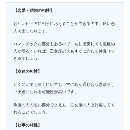
【恋愛・結婚の相性】
お互いピュアに相手に尽くすことができるので、良い恋
人同士になれます。
ロマンチックな部分もあるので、もし衝突しても魚座の
人が明るくいれば、乙女座の人もすぐに許して仲直りで
きるでしょう。
【友達の相性】
近くにいても遠くにいても、常に心が通じ合う素晴らし
い友達になれる可能性が高いです。
魚座の人の悪い部分でさえも、乙女座の人は許容してく
れることでしょう。
【仕事の相性】