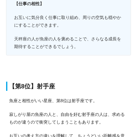
【仕事の相性】
お互いに気分良く仕事に取り組め、周りの空気も穏やか
にすることができます。
天秤座の人が魚座の人を褒めることで、さらなる成長を
期待することができるでしょう。
【第8位】射手座
魚座と相性がいい星座、第8位は射手座です。
寂しがり屋の魚座の人と、自由を好む射手座の人は、求める
ものが違うので衝突してしまうこともあります。
お互いの考え方の違いを理解して、ちょうどいい距離感を意