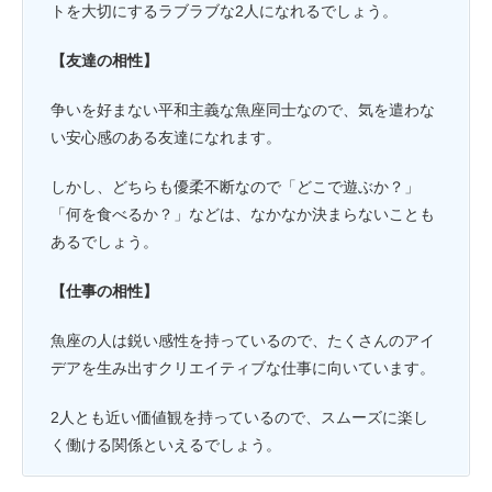
トを大切にするラブラブな2人になれるでしょう。
【友達の相性】
争いを好まない平和主義な魚座同士なので、気を遣わな
い安心感のある友達になれます。
しかし、どちらも優柔不断なので「どこで遊ぶか？」
「何を食べるか？」などは、なかなか決まらないことも
あるでしょう。
【仕事の相性】
魚座の人は鋭い感性を持っているので、たくさんのアイ
デアを生み出すクリエイティブな仕事に向いています。
2人とも近い価値観を持っているので、スムーズに楽し
く働ける関係といえるでしょう。