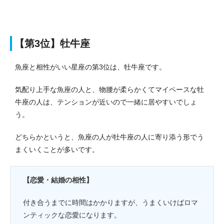
【第3位】牡牛座
魚座と相性がいい星座の第3位は、牡牛座です。
気配り上手な魚座の人と、物腰が柔らかくてマイペースな牡
牛座の人は、テンションが近いので一緒に居やすいでしょ
う。
どちらかというと、魚座の人が牡牛座の人に寄り添う形でう
まくいくことが多いです。
【恋愛・結婚の相性】
付き合うまでに時間はかかりますが、うまくいけばロマ
ンティックな恋愛になります。