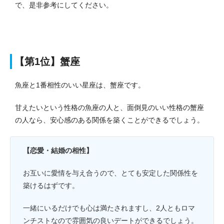
で、是非参考にしてください。
【第1位】蟹座
魚座と1番相性のいい星座は、蟹座です。
甘えたいという性格の魚座の人と、面倒見のいい性格の蟹座
の人なら、安心感のある関係を築くことができるでしょう。
【恋愛・結婚の相性】
お互いに愛情を与え合うので、とても安定した関係性を
築けるはずです。
一緒にいるだけでも心は満たされますし、2人ともロマ
ンチストなので雰囲気の良いデートができるでしょう。