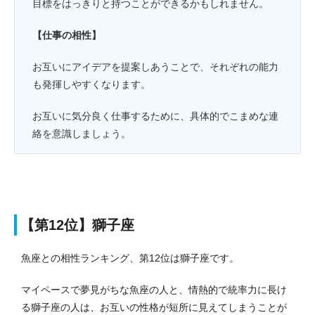
目標をはっきりと持つことができるかもしれません。
【仕事の相性】
お互いにアイデアを提案しあうことで、それぞれの能力
も発揮しやすくなります。
お互いに気分良く仕事するために、具体的でこまめな連
絡を意識しましょう。
【第12位】獅子座
魚座との相性ランキング、第12位は獅子座です。
マイペースで夢見がちな魚座の人と、情熱的で統率力に長け
る獅子座の人は、お互いの性格が短所に見えてしまうことが