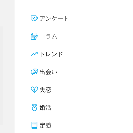
アンケート
コラム
トレンド
出会い
失恋
婚活
定義