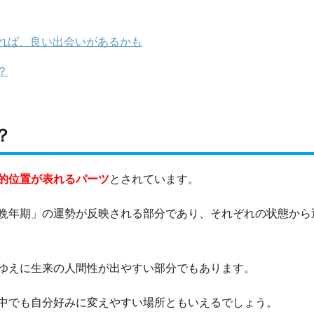
れば、良い出会いがあるかも
？
？
的位置が表れるパーツ
とされています。
晩年期」の運勢が反映される部分であり、それぞれの状態から
ゆえに生来の人間性が出やすい部分でもあります。
中でも自分好みに変えやすい場所ともいえるでしょう。