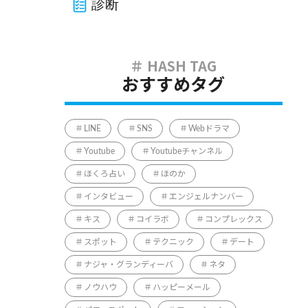
診断
おすすめタグ
LINE
SNS
Webドラマ
Youtube
Youtubeチャンネル
ほくろ占い
ほのか
インタビュー
エンジェルナンバー
キス
コイラボ
コンプレックス
スポット
テクニック
デート
ナジャ・グランディーバ
ネタ
ノウハウ
ハッピーメール