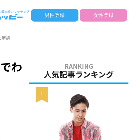
男性登録
女性登録
を解説
さでわ
人気記事ランキング