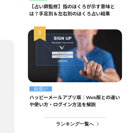
【占い師監修】指のほくろが示す意味と
は？手足別＆左右別のほくろ占い結果
出会い
ハッピーメールアプリ版｜Web版との違い
や使い方・ログイン方法を解説
ランキング一覧へ