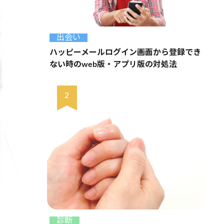
出会い
ハッピーメールログイン画面から登録でき
ない時のweb版・アプリ版の対処法
診断