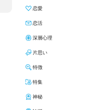
恋愛
恋活
深層心理
片思い
特徴
特集
神秘