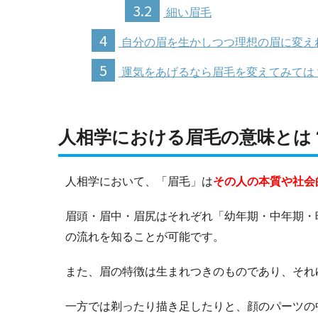
3.2
細い眉毛
4
自分の眉を生かしつつ理想の眉に変え
5
運気をあげるなら眉毛を変えてみては
人相学における眉毛の意味とは
人相学において、「眉毛」は
その人の本質や社会
眉頭・眉中・眉尻はそれぞれ「幼年期・中年期・
の流れを知ることが可能です。
また、眉の特徴は生まれつきのものであり、それ
一方では剃ったり描き足したりと、顔のパーツの