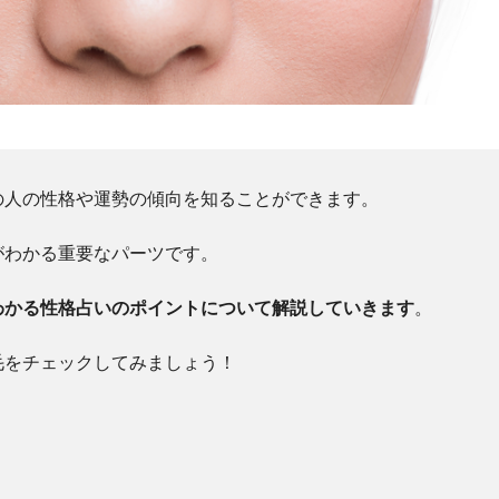
の人の性格や運勢の傾向を知ることができます。
がわかる重要なパーツです。
わかる性格占いのポイントについて解説していきます
。
毛をチェックしてみましょう！