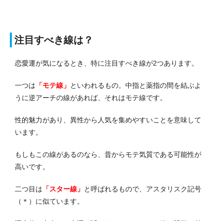
注目すべき線は？
恋愛運が気になるとき、特に注目すべき線が2つあります。
一つは
「モテ線」
といわれるもの。
中指と薬指の間を結ぶよ
うに逆アーチの線があれば、それはモテ線です。
性的魅力があり、異性から人気を集めやすいことを意味して
います。
もしもこの線があるのなら、昔からモテ気質である可能性が
高いです。
二つ目は
「スター線」
と呼ばれるもので、アスタリスク記号
（
＊
）に似ています。