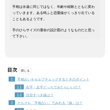
手相は永遠に同じではなく、年齢や経験とともに変わ
っていきます。ある時ふと恋愛線がくっきり出ている
こともあるようです。
手のひらサイズの運命の設計図のようなものだと思っ
て下さい。
目次
1
手相占いをセルフチェックするときのポイント
1.1
右手・左手どっちでみたらいいの？
1.2
注目すべき線は？
2
そもそも「手相占い」でみれる『線』は？