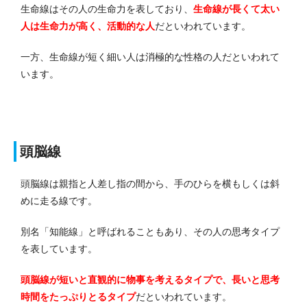
生命線はその人の生命力を表しており、
生命線が長くて太い
人は生命力が高く、活動的な人
だといわれています。
一方、生命線が短く細い人は消極的な性格の人だといわれて
います。
頭脳線
頭脳線は親指と人差し指の間から、手のひらを横もしくは斜
めに走る線です。
別名「知能線」と呼ばれることもあり、その人の思考タイプ
を表しています。
頭脳線が短いと直観的に物事を考えるタイプで、長いと思考
時間をたっぷりとるタイプ
だといわれています。