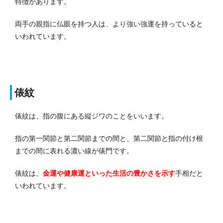
特徴があります。
両手の親指に仏眼を持つ人は、より強い強運を持っていると
いわれています。
俵紋
俵紋は、指の腹にある縦ジワのことをいいます。
指の第一関節と第二関節までの間と、第二関節と指の付け根
までの間に表れる濃い線が俵門です。
俵紋は、
金運や健康運といった生活の豊かさを示す
手相だと
いわれています。