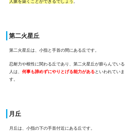
人脈を築くことができるでしょう
。
第二火星丘
第二火星丘は、小指と手首の間にある丘です。
忍耐力や根性に関わる丘であり、第二火星丘が膨らんでいる
人は、
何事も諦めずにやりとげる能力がある
といわれていま
す。
月丘
月丘は、小指の下の手首付近にある丘です。