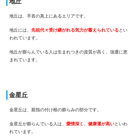
地丘
地丘は、手首の真上にあるエリアです。
地丘には、
先祖代々受け継がれる気力が蓄えられている
とい
われています。
地丘が膨らんでいる人は生まれつきの資質が高く、強運に恵
まれています。
金星丘
金星丘は、親指の付け根の膨らみの部分です。
金星丘が膨らんでいる人は、
愛情深く、健康運が高い
といわ
れています。