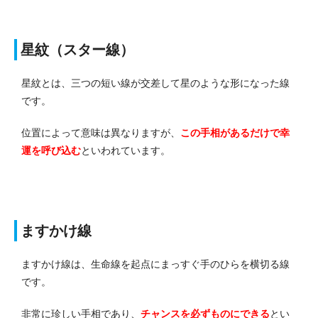
星紋（スター線）
星紋とは、三つの短い線が交差して星のような形になった線
です。
位置によって意味は異なりますが、
この手相があるだけで幸
運を呼び込む
といわれています。
ますかけ線
ますかけ線は、生命線を起点にまっすぐ手のひらを横切る線
です。
非常に珍しい手相であり、
チャンスを必ずものにできる
とい