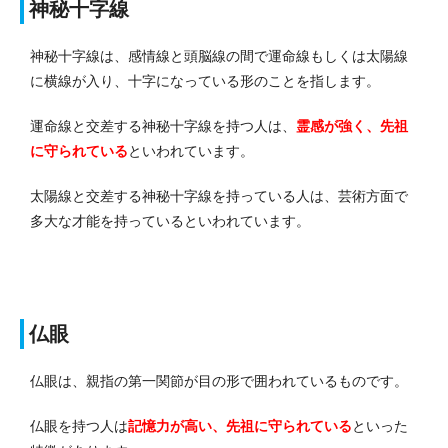
神秘十字線
神秘十字線は、感情線と頭脳線の間で運命線もしくは太陽線
に横線が入り、十字になっている形のことを指します。
運命線と交差する神秘十字線を持つ人は、
霊感が強く、先祖
に守られている
といわれています。
太陽線と交差する神秘十字線を持っている人は、芸術方面で
多大な才能を持っているといわれています。
仏眼
仏眼は、親指の第一関節が目の形で囲われているものです。
仏眼を持つ人は
記憶力が高い、先祖に守られている
といった