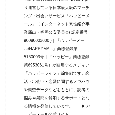
り運営している日本最大級のマッチ
ング・出会いサービス「ハッピーメ
ール」（インターネット異性紹介事
業届出・福岡公安委員会( 認定番号
90080003000 )｜『ハッピーメー
ル/HAPPYMAIL』商標登録第
5150003号｜『ハッピー』商標登録
第6953061号）が運用するメディア
「ハッピーライフ」編集部です。恋
活・出会い・恋愛に関するノウハウ
や調査データなどをもとに、読者の
悩みや疑問を解消するサポートとな
る情報を発信しています。 ▶︎
ハ
ッピーメール公式サイト