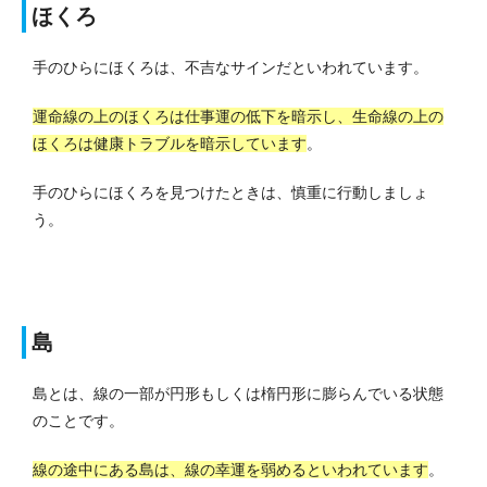
ほくろ
手のひらにほくろは、不吉なサインだといわれています。
運命線の上のほくろは仕事運の低下を暗示し、生命線の上の
ほくろは健康トラブルを暗示しています
。
手のひらにほくろを見つけたときは、慎重に行動しましょ
う。
島
島とは、線の一部が円形もしくは楕円形に膨らんでいる状態
のことです。
線の途中にある島は、線の幸運を弱めるといわれています
。