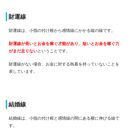
財運線
財運線は、小指の付け根から感情線にかかる縦の線です。
財運線が長いとお金を稼ぐ才能があり、短いとお金を稼ぐ力
がまだ足りない
ということです。
財運線がない場合、お金に対する執着を持っていないことを
表しています。
結婚線
結婚線は、小指の付け根と感情線の間にある横に伸びる線で
す。