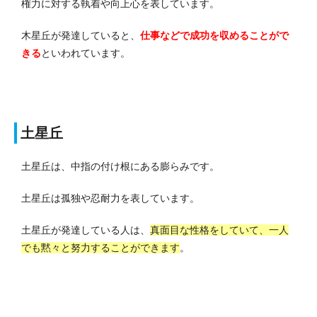
権力に対する執着や向上心を表しています。
木星丘が発達していると、
仕事などで成功を収めることがで
きる
といわれています。
土星丘
土星丘は、中指の付け根にある膨らみです。
土星丘は孤独や忍耐力を表しています。
土星丘が発達している人は、
真面目な性格をしていて、一人
でも黙々と努力することができます
。