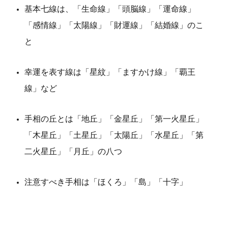
基本七線は、「生命線」「頭脳線」「運命線」
「感情線」「太陽線」「財運線」「結婚線」のこ
と
幸運を表す線は「星紋」「ますかけ線」「覇王
線」など
手相の丘とは「地丘」「金星丘」「第一火星丘」
「木星丘」「土星丘」「太陽丘」「水星丘」「第
二火星丘」「月丘」の八つ
注意すべき手相は「ほくろ」「島」「十字」