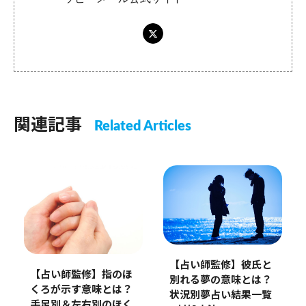
関連記事
Related Articles
【占い師監修】彼氏と
【占い師監修】指のほ
別れる夢の意味とは？
くろが示す意味とは？
状況別夢占い結果一覧
手足別＆左右別のほく