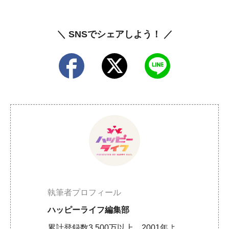
＼ SNSでシェアしよう！ ／
執筆者プロフィール
ハッピーライフ編集部
累計登録数3,500万以上、2001年よ