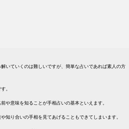
み解いていくのは難しいですが、簡単な占いであれば素人の方
です。
名前や意味を知ることが手相占いの基本といえます。
達や知り合いの手相を見てあげることもできてしまいます。