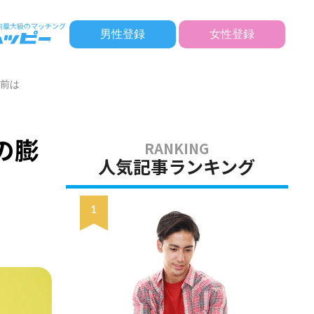
男性登録
女性登録
名前は
の膨
人気記事ランキング