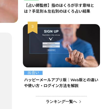
【占い師監修】指のほくろが示す意味と
は？手足別＆左右別のほくろ占い結果
出会い
ハッピーメールアプリ版｜Web版との違い
や使い方・ログイン方法を解説
ランキング一覧へ