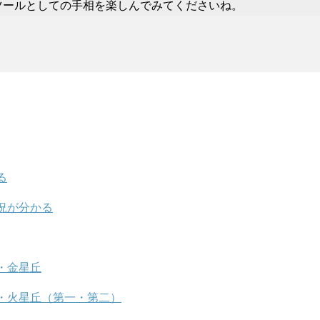
ツールとしての手相を楽しんでみてくださいね。
る
況が分かる
・金星丘
・火星丘（第一・第二）