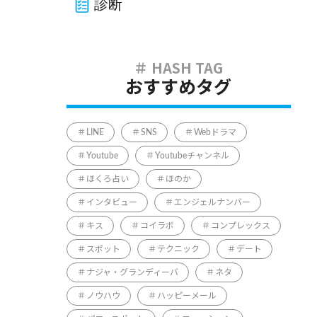
診断
おすすめタグ
LINE
SNS
Webドラマ
Youtube
Youtubeチャンネル
ほくろ占い
ほのか
インタビュー
エンジェルナンバー
キス
コイラボ
コンプレックス
スポット
テクニック
デート
ナジャ・グランディーバ
ネタ
ノウハウ
ハッピーメール