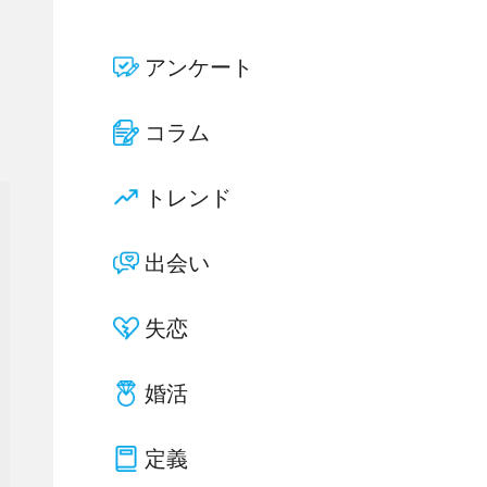
アンケート
コラム
トレンド
出会い
失恋
婚活
定義