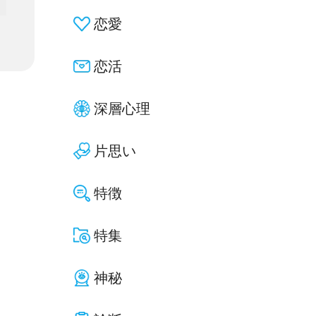
恋愛
恋活
深層心理
片思い
特徴
特集
神秘