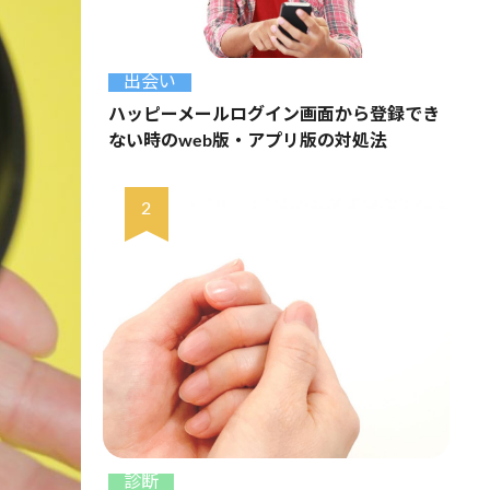
出会い
ハッピーメールログイン画面から登録でき
ない時のweb版・アプリ版の対処法
診断