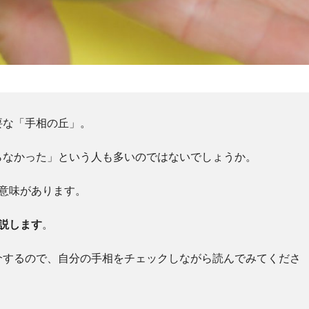
要な「手相の丘」。
らなかった」という人も多いのではないでしょうか。
意味があります。
説します
。
介するので、自分の手相をチェックしながら読んでみてくださ