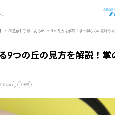
ト。
【占い師監修】手相にある9つの丘の見方を解説！掌の膨らみの意味や
る9つの丘の見方を解説！掌
男女向け
運勢