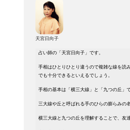
天宮日向子
占い師の「天宮日向子」です。
手相はひとりひとり違うので複雑な線を読
でも十分できるといえるでしょう。
手相の基本は「横三大線」と「九つの丘」
三大線や丘と呼ばれる手のひらの膨らみの
横三大線と九つの丘を理解することで、友