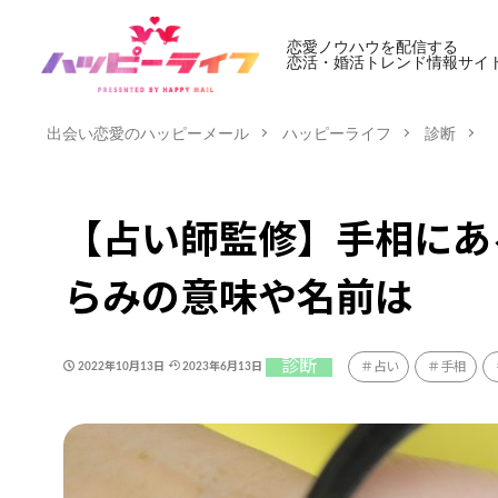
恋愛ノウハウを配信する
恋活・婚活トレンド情報サイ
出会い恋愛のハッピーメール
ハッピーライフ
診断
【占い師監修】手相にあ
らみの意味や名前は
診断
占い
手相
2022年10月13日
2023年6月13日