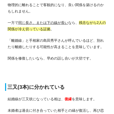
物理的に離れることで客観的になり、良い関係を築けるのか
もしれません。
一方で
同じ長さ、または下の線が長い
なら、
残念ながら2人の
関係が冷え切っている証拠
。
「離婚線」と手相家の島田秀平さんが呼んでいるほど、別れ
たり離婚したりする可能性が高まることを意味しています。
関係を修復したいなら、早めの話し合いが大切です。
三又(3本)に分かれている
結婚線が三又状になっている相は、
復縁
を意味します。
未婚者は過去に付き合っていた相手との縁が復活し、再び恋