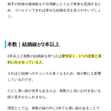
相手の性格や価値観を十分理解したうえで将来を意識するた
め、ゴールインできれば幸せな結婚生活を送りやすいでしょ
う。
本数｜結婚線が2本以上
2本以上と複数の結婚線を持つ人は
愛情深く、1つの恋愛と真
剣に向き合っている人
。
それほど結婚へのチャンスが多くなるため、線の数にも影響
しているのです。
ただし薄い線が何本もある人は、複数人と浅いお付き合いを
繰り返すかもしれません。
理想としては、複数の線の中に1本でも濃い線があることで