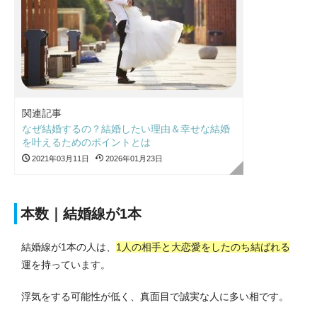
関連記事
なぜ結婚するの？結婚したい理由＆幸せな結婚
を叶えるためのポイントとは
2021年03月11日
2026年01月23日
本数｜結婚線が1本
結婚線が1本の人は、
1人の相手と大恋愛をしたのち結ばれる
運を持っています。
浮気をする可能性が低く、真面目で誠実な人に多い相です。