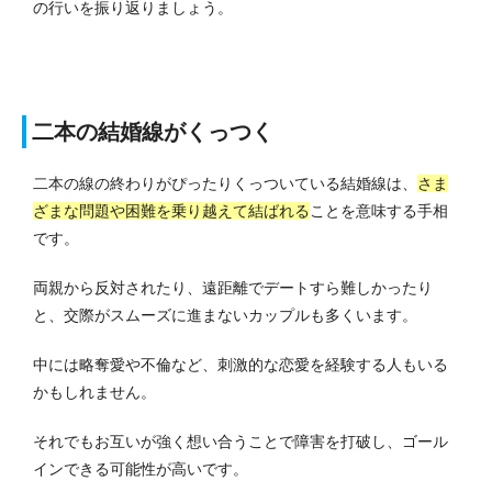
の行いを振り返りましょう。
二本の結婚線がくっつく
二本の線の終わりがぴったりくっついている結婚線は、
さま
ざまな問題や困難を乗り越えて結ばれる
ことを意味する手相
です。
両親から反対されたり、遠距離でデートすら難しかったり
と、交際がスムーズに進まないカップルも多くいます。
中には略奪愛や不倫など、刺激的な恋愛を経験する人もいる
かもしれません。
それでもお互いが強く想い合うことで障害を打破し、ゴール
インできる可能性が高いです。