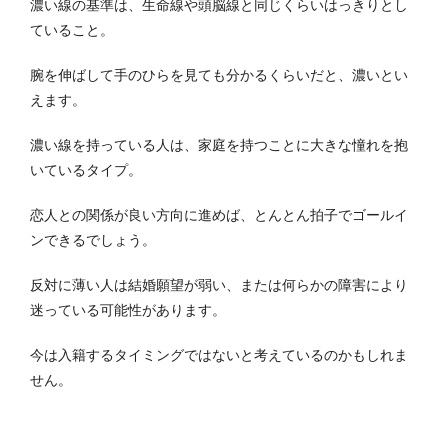
濃い線の基準は、生命線や頭脳線と同じくらいはっきりとし
ていること。
腕を伸ばして手のひらを見ても分かるくらいだと、濃いとい
えます。
濃い線を持っている人は、家庭を持つことに大きな憧れを抱
いているタイプ。
恋人との関係が良い方向に進めば、とんとん拍子でゴールイ
ンできるでしょう。
反対に薄い人は結婚願望が弱い、または何らかの障害により
迷っている可能性があります。
今は入籍するタイミングではないと考えているのかもしれま
せん。