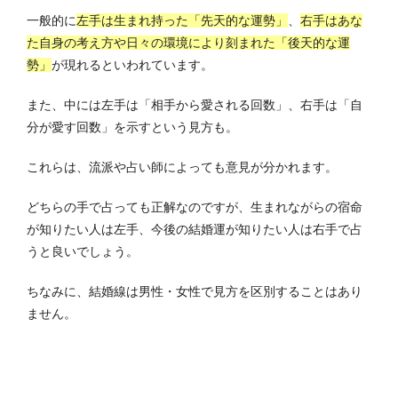
一般的に
左手は生まれ持った「先天的な運勢」
、
右手はあな
た自身の考え方や日々の環境により刻まれた「後天的な運
勢」
が現れるといわれています。
また、中には左手は「相手から愛される回数」、右手は「自
分が愛す回数」を示すという見方も。
これらは、流派や占い師によっても意見が分かれます。
どちらの手で占っても正解なのですが、生まれながらの宿命
が知りたい人は左手、今後の結婚運が知りたい人は右手で占
うと良いでしょう。
ちなみに、結婚線は男性・女性で見方を区別することはあり
ません。