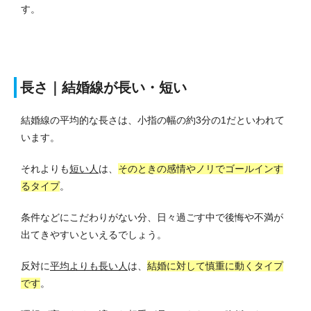
す。
長さ｜結婚線が長い・短い
結婚線の平均的な長さは、小指の幅の約3分の1だといわれて
います。
それよりも
短い人
は、
そのときの感情やノリでゴールインす
るタイプ
。
条件などにこだわりがない分、日々過ごす中で後悔や不満が
出てきやすいといえるでしょう。
反対に
平均よりも長い人
は、
結婚に対して慎重に動くタイプ
です
。