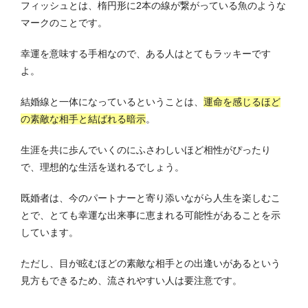
フィッシュとは、楕円形に2本の線が繋がっている魚のような
マークのことです。
幸運を意味する手相なので、ある人はとてもラッキーです
よ。
結婚線と一体になっているということは、
運命を感じるほど
の素敵な相手と結ばれる暗示
。
生涯を共に歩んでいくのにふさわしいほど相性がぴったり
で、理想的な生活を送れるでしょう。
既婚者は、今のパートナーと寄り添いながら人生を楽しむこ
とで、とても幸運な出来事に恵まれる可能性があることを示
しています。
ただし、目が眩むほどの素敵な相手との出逢いがあるという
見方もできるため、流されやすい人は要注意です。