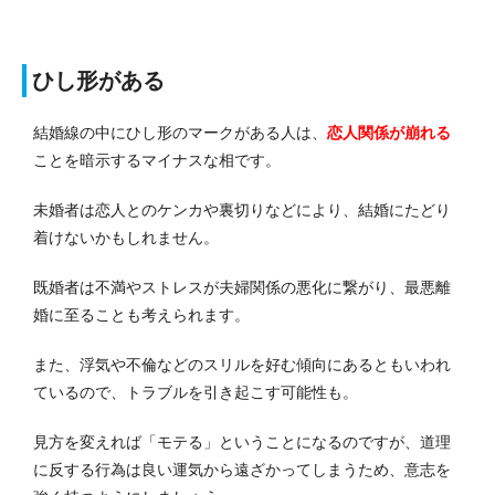
ひし形がある
結婚線の中にひし形のマークがある人は、
恋人関係が崩れる
ことを暗示するマイナスな相です。
未婚者は恋人とのケンカや裏切りなどにより、結婚にたどり
着けないかもしれません。
既婚者は不満やストレスが夫婦関係の悪化に繋がり、最悪離
婚に至ることも考えられます。
また、浮気や不倫などのスリルを好む傾向にあるともいわれ
ているので、トラブルを引き起こす可能性も。
見方を変えれば「モテる」ということになるのですが、道理
に反する行為は良い運気から遠ざかってしまうため、意志を