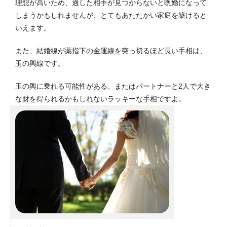
理想が高いため、適した相手が見つからないと晩婚になって
しまうかもしれませんが、とてもあたたかい家庭を築けると
いえます。
また、結婚線が薬指下の金運線を突っ切るほど長い手相は、
玉の輿線です。
玉の輿に乗れる可能性がある、またはパートナーと2人で大き
な財を得られるかもしれないラッキーな手相ですよ。