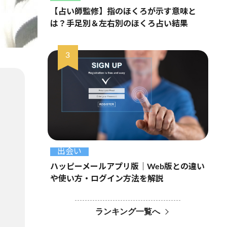
【占い師監修】指のほくろが示す意味と
は？手足別＆左右別のほくろ占い結果
出会い
ハッピーメールアプリ版｜Web版との違い
や使い方・ログイン方法を解説
ランキング一覧へ