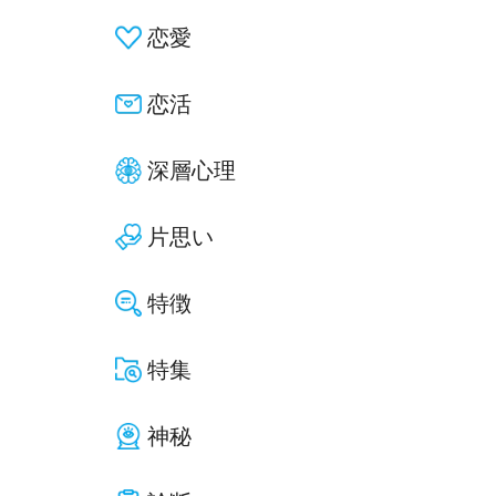
恋愛
恋活
深層心理
片思い
特徴
特集
神秘