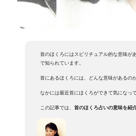
首のほくろにはスピリチュアル的な意味が
で知られています。
首にあるほくろには、どんな意味があるの
なかには最近首にほくろができて気になっ
この記事では、
首のほくろ占いの意味を紹