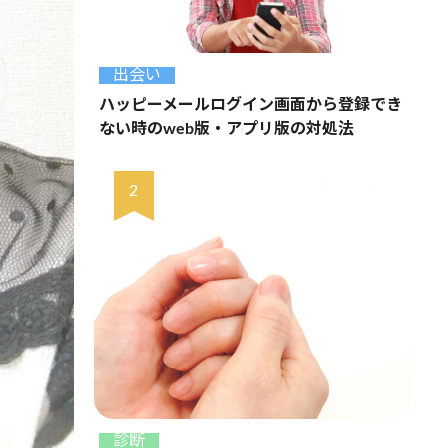
出会い
ハッピーメールログイン画面から登録でき
ない時のweb版・アプリ版の対処法
診断