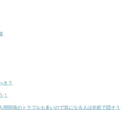
徴
べき？
う！
人間関係のトラブルも多いので気になる人は化粧で隠そう