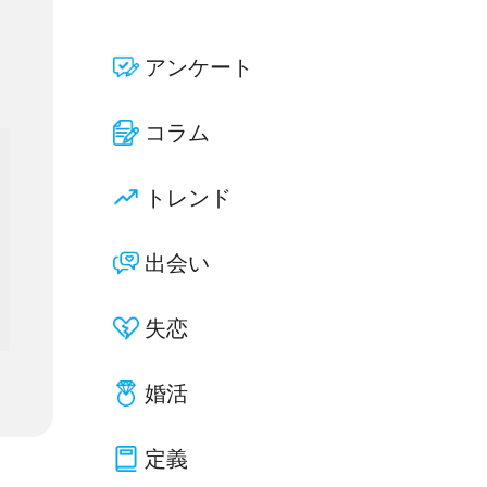
アンケート
コラム
トレンド
出会い
失恋
婚活
定義