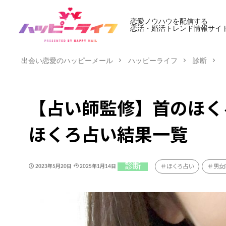
恋愛ノウハウを配信する
恋活・婚活トレンド情報サイ
出会い恋愛のハッピーメール
ハッピーライフ
診断
【占い師監修】首のほく
ほくろ占い結果一覧
診断
ほくろ占い
男女
2023年5月20日
2025年1月14日