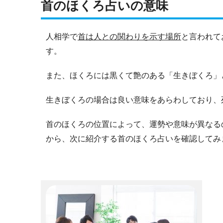
首のほくろ占いの意味
人相学で
首は人との関わりを示す場所
と言われて
す。
また、ほくろには黒くて艶のある「生きぼくろ」
生きぼくろの場合は良い意味をあらわしており、
首のほくろの位置によって、運勢や意味が異なる
から、次に紹介する首のほくろ占いを確認してみ