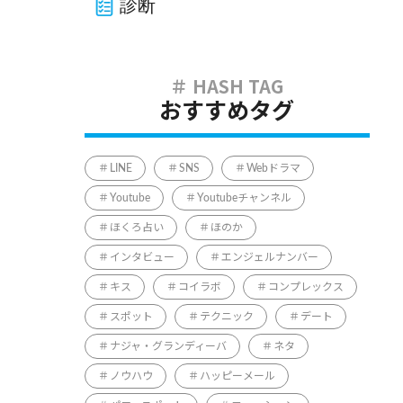
診断
おすすめタグ
LINE
SNS
Webドラマ
Youtube
Youtubeチャンネル
ほくろ占い
ほのか
インタビュー
エンジェルナンバー
キス
コイラボ
コンプレックス
スポット
テクニック
デート
ナジャ・グランディーバ
ネタ
ノウハウ
ハッピーメール