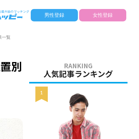
男性登録
女性登録
果一覧
位置別
人気記事ランキング