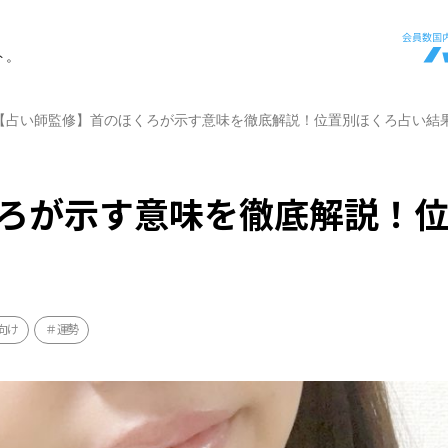
ト。
【占い師監修】首のほくろが示す意味を徹底解説！位置別ほくろ占い結
ろが示す意味を徹底解説！
向け
運勢