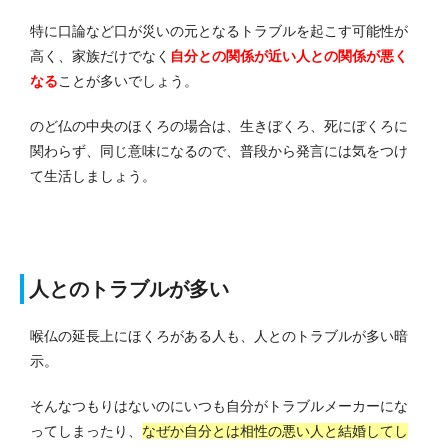
特に口論など口が災いの元となるトラブルを起こす可能性が
高く、家族だけでなく
自分との関係が近い人との関係が悪く
なる
ことが多いでしょう。
のど仏の中央のほくろの場合は、生きぼくろ、死にぼくろに
関わらず、同じ意味になるので、普段から発言には気をつけ
て生活しましょう。
人とのトラブルが多い
喉仏の延長上にほくろがある人も、人とのトラブルが多い暗
示。
そんなつもりはないのにいつも自分がトラブルメーカーにな
ってしまったり、
なぜか自分とは相性の悪い人と結婚してし