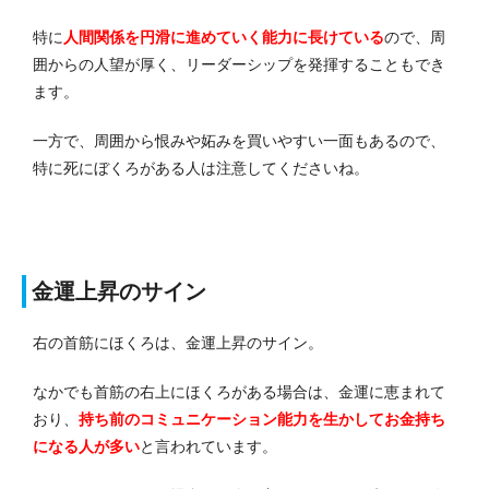
特に
人間関係を円滑に進めていく能力に長けている
ので、周
囲からの人望が厚く、リーダーシップを発揮することもでき
ます。
一方で、周囲から恨みや妬みを買いやすい一面もあるので、
特に死にぼくろがある人は注意してくださいね。
金運上昇のサイン
右の首筋にほくろは、金運上昇のサイン。
なかでも首筋の右上にほくろがある場合は、金運に恵まれて
おり、
持ち前のコミュニケーション能力を生かしてお金持ち
になる人が多い
と言われています。