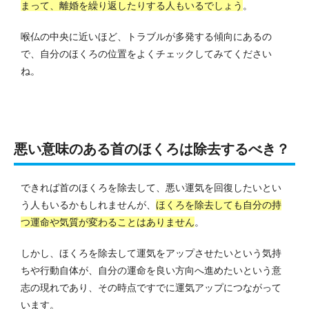
まって、離婚を繰り返したりする人もいるでしょう
。
喉仏の中央に近いほど、トラブルが多発する傾向にあるの
で、自分のほくろの位置をよくチェックしてみてください
ね。
悪い意味のある首のほくろは除去するべき？
できれば首のほくろを除去して、悪い運気を回復したいとい
う人もいるかもしれませんが、
ほくろを除去しても自分の持
つ運命や気質が変わることはありません
。
しかし、ほくろを除去して運気をアップさせたいという気持
ちや行動自体が、自分の運命を良い方向へ進めたいという意
志の現れであり、その時点ですでに運気アップにつながって
います。