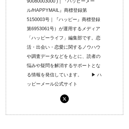
90080003000 )｜『ハッピーメー
ル/HAPPYMAIL』商標登録第
5150003号｜『ハッピー』商標登録
第6953061号）が運用するメディア
「ハッピーライフ」編集部です。恋
活・出会い・恋愛に関するノウハウ
や調査データなどをもとに、読者の
悩みや疑問を解消するサポートとな
る情報を発信しています。 ▶︎
ハ
ッピーメール公式サイト