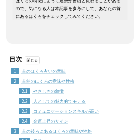
ほくろの特徴によって運勢が吉凶と変わることがある
ので、気になる人は本記事を参考にして、あなたの首
にあるほくろをチェックしてみてください。
目次
1
首のほくろ占いの意味
2
首筋のほくろの意味や性格
2.1
やさしさの象徴
2.2
人としての魅力的でモテる
2.3
コミュニケーションスキルが高い
2.4
金運上昇のサイン
3
首の後ろにあるほくろの意味や性格