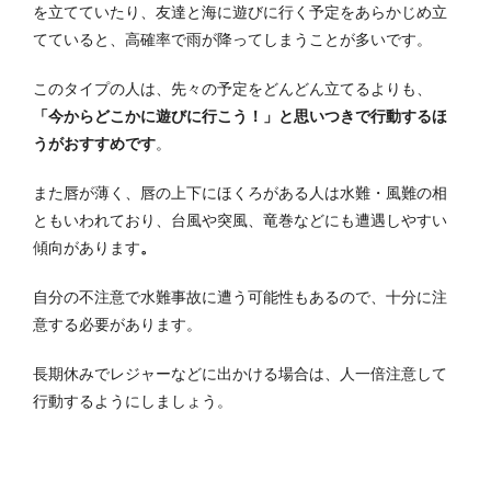
を立てていたり、友達と海に遊びに行く予定をあらかじめ立
てていると、高確率で雨が降ってしまうことが多いです。
このタイプの人は、先々の予定をどんどん立てるよりも、
「今からどこかに遊びに行こう！」と思いつきで行動するほ
うがおすすめです
。
また唇が薄く、唇の上下にほくろがある人は水難・風難の相
ともいわれており、台風や突風、竜巻などにも遭遇しやすい
傾向があります
。
自分の不注意で水難事故に遭う可能性もあるので、十分に注
意する必要があります。
長期休みでレジャーなどに出かける場合は、人一倍注意して
行動するようにしましょう。