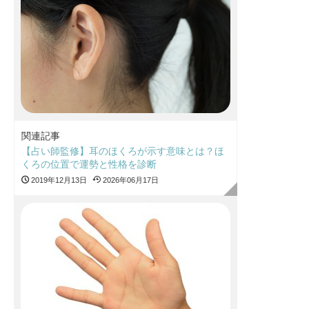
関連記事
【占い師監修】耳のほくろが示す意味とは？ほ
くろの位置で運勢と性格を診断
2019年12月13日
2026年06月17日