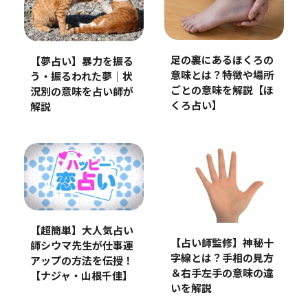
足の裏にあるほくろの
【夢占い】暴力を振る
意味とは？特徴や場所
う・振るわれた夢｜状
ごとの意味を解説【ほ
況別の意味を占い師が
くろ占い】
解説
【超簡単】大人気占い
【占い師監修】神秘十
師シウマ先生が仕事運
字線とは？手相の見方
アップの方法を伝授！
＆右手左手の意味の違
【ナジャ・山根千佳】
いを解説