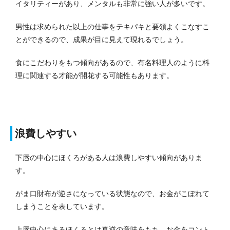
イタリティーがあり、メンタルも非常に強い人が多いです。
男性は求められた以上の仕事をテキパキと要領よくこなすこ
とができるので、成果が目に見えて現れるでしょう。
食にこだわりをもつ傾向があるので、有名料理人のように料
理に関連する才能が開花する可能性もあります。
浪費しやすい
下唇の中心にほくろがある人は浪費しやすい傾向がありま
す。
がま口財布が逆さになっている状態なので、お金がこぼれて
しまうことを表しています。
上唇中心にあるほくろとは真逆の意味をもち、お金をコント