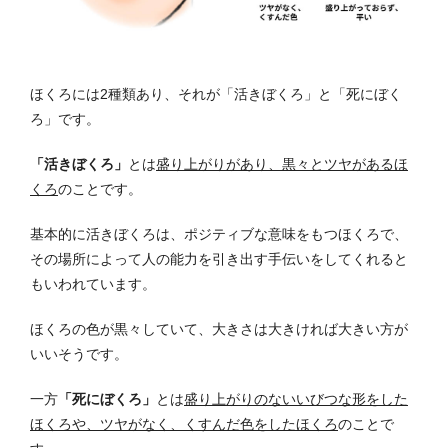
ほくろには2種類あり、それが「活きぼくろ」と「死にぼく
ろ」です。
「活きぼくろ」
とは
盛り上がりがあり、黒々とツヤがあるほ
くろ
のことです。
基本的に活きぼくろは、ポジティブな意味をもつほくろで、
その場所によって人の能力を引き出す手伝いをしてくれると
もいわれています。
ほくろの色が黒々していて、大きさは大きければ大きい方が
いいそうです。
一方
「死にぼくろ」
とは
盛り上がりのないいびつな形をした
ほくろや、ツヤがなく、くすんだ色をしたほくろ
のことで