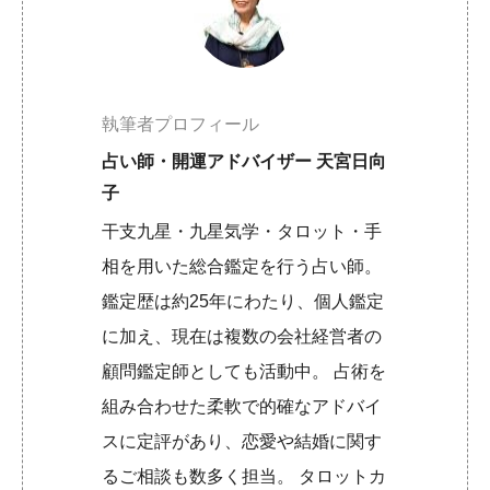
執筆者プロフィール
占い師・開運アドバイザー 天宮日向
子
干支九星・九星気学・タロット・手
相を用いた総合鑑定を行う占い師。
鑑定歴は約25年にわたり、個人鑑定
に加え、現在は複数の会社経営者の
顧問鑑定師としても活動中。 占術を
組み合わせた柔軟で的確なアドバイ
スに定評があり、恋愛や結婚に関す
るご相談も数多く担当。 タロットカ