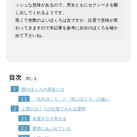
ッシュな意味があるので、男女ともにセクシーさを醸
し出してくれるようです。
黒くて色艶のよいほくろは吉ですが、位置で意味が変
わってきますので本記事を参考に自分のほくろを確か
めて下さいね。
目次
1
唇のほくろの意味とは
1.1
「活きぼくろ」と「死にぼくろ」の違い
2
上唇のほくろの位置でわかる運勢
2.1
幸運を引き寄せる
2.2
愛情にあふれている