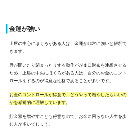
金運が強い
上唇の中心にほくろがある人は、金運が非常に強いと解釈で
きます。
唇が開いたり閉まったりする動作ががま口財布を連想させる
ため、上唇の中央にほくろがある人は、自分のお金のコント
ロールをするのが得意な性格であることが多いです。
お金のコントロールが得意で、どうやって増やしたらいいの
かを感覚的に理解しています
。
貯金額を増やすことも得意なので、お金に困らない人生を歩
む人が多いでしょう。