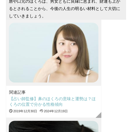
唇や口元のほくろは、男女ともに良縁に恵まれ、財運も上が
るとされることから、今後の人生の明るい材料として大切に
していきましょう。
関連記事
【占い師監修】鼻のほくろの意味と運勢は？ほ
くろの位置で分かる性格傾向
2019年12月30日
2024年12月19日