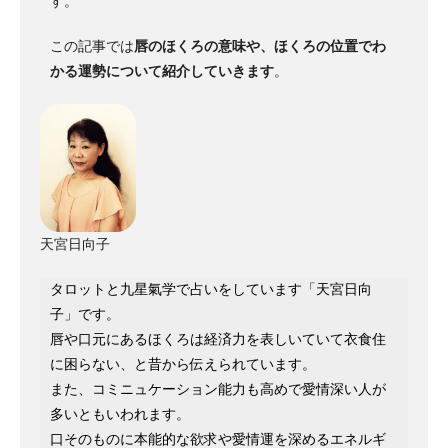
す。
この記事では
唇のほくろの意味や、ほくろの位置でわ
かる運勢について紹介していきます
。
天宮日向子
タロットと九星氣学で占いをしています「天宮日向
子」です。
唇や口元にあるほくろは経済力を表しいていて衣食住
に困らない、と昔から伝えられています。
また、コミニュケーション能力も高めで愛情深い人が
多いともいわれます。
口そのものに本能的な欲求や愛情運を深めるエネルギ