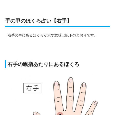
手の甲のほくろ占い【右手】
右手の甲にあるほくろが示す意味は以下のとおりです。
右手の親指あたりにあるほくろ