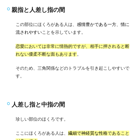
親指と人差し指の間
この部位にほくろがある人は、
感情豊かである一方、情に
流されやすい
ことを示しています。
恋愛においては非常に情熱的ですが、相手に押されると断
れない優柔不断な面もあります
。
そのため、三角関係などのトラブルを引き起こしやすいで
す。
人差し指と中指の間
珍しい部位のほくろです。
ここにほくろがある人は、
繊細で神経質な性格
であること