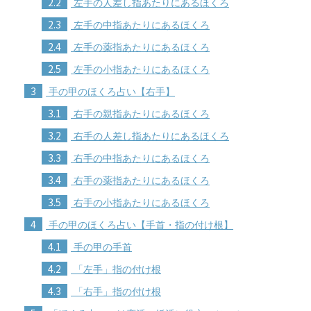
2.2
左手の人差し指あたりにあるほくろ
2.3
左手の中指あたりにあるほくろ
2.4
左手の薬指あたりにあるほくろ
2.5
左手の小指あたりにあるほくろ
3
手の甲のほくろ占い【右手】
3.1
右手の親指あたりにあるほくろ
3.2
右手の人差し指あたりにあるほくろ
3.3
右手の中指あたりにあるほくろ
3.4
右手の薬指あたりにあるほくろ
3.5
右手の小指あたりにあるほくろ
4
手の甲のほくろ占い【手首・指の付け根】
4.1
手の甲の手首
4.2
「左手」指の付け根
4.3
「右手」指の付け根