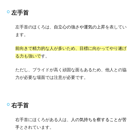
左手首
左手首のほくろは、
自立心の強さや運気の上昇
を表してい
ます。
前向きで精力的な人が多いため、目標に向かってやり遂げ
る力も強いで
す。
ただし、プライドが高く頑固な面もあるため、他人との協
力が必要な場面では注意が必要です。
右手首
右手首にほくろがある人は、
人の気持ちを察することが苦
手
とされています。