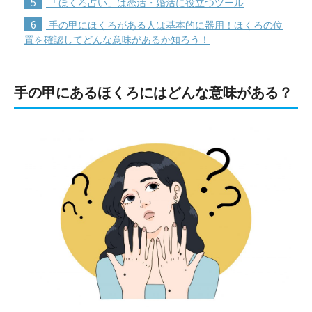
5
「ほくろ占い」は恋活・婚活に役立つツール
6
手の甲にほくろがある人は基本的に器用！ほくろの位
置を確認してどんな意味があるか知ろう！
手の甲にあるほくろにはどんな意味がある？