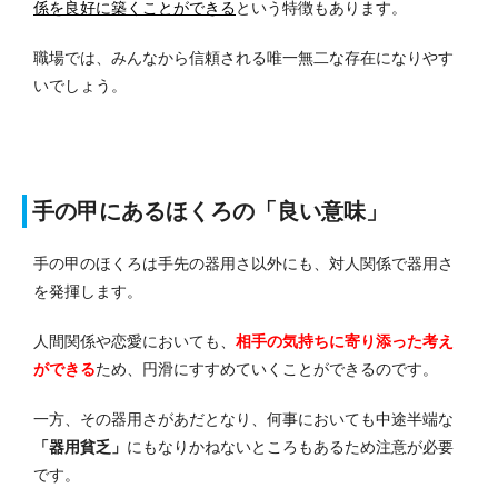
係を良好に築くことができる
という特徴もあります。
職場では、みんなから信頼される唯一無二な存在になりやす
いでしょう。
手の甲にあるほくろの「良い意味」
手の甲のほくろは手先の器用さ以外にも、対人関係で器用さ
を発揮します。
人間関係や恋愛において
も、
相手の気持ちに寄り添った考え
ができる
ため、円滑にすすめていくことができるのです。
一方、その器用さがあだとなり、何事においても中途半端な
「器用貧乏」
にもなりかねないところもあるため注意が必要
です。