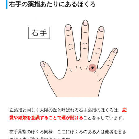
右手の薬指あたりにあるほくろ
左薬指と同じく太陽の丘と呼ばれる右手薬指のほくろは、
恋
愛や結婚を意識することで運が開ける
ことを示しています。
左手薬指のほくろ同様、ここにほくろのある人は他者を惹き