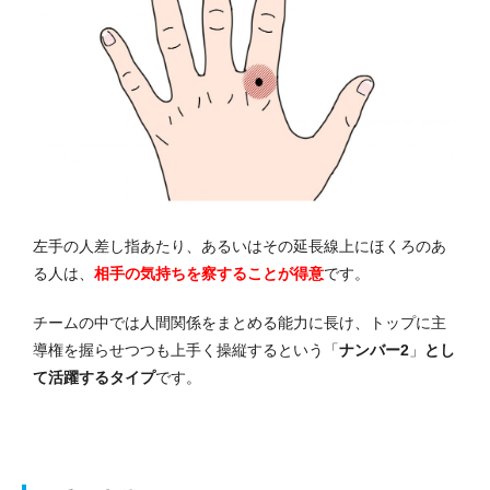
左手の人差し指あたり、あるいはその延長線上にほくろのあ
る人は、
相手の気持ちを察することが得意
です。
チームの中では人間関係をまとめる能力に長け、トップに主
導権を握らせつつも上手く操縦するという「
ナンバー2
」
とし
て活躍するタイプ
です。