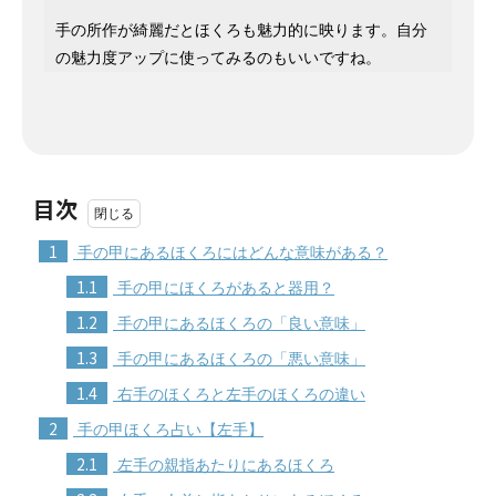
手の所作が綺麗だとほくろも魅力的に映ります。自分
の魅力度アップに使ってみるのもいいですね。
目次
1
手の甲にあるほくろにはどんな意味がある？
1.1
手の甲にほくろがあると器用？
1.2
手の甲にあるほくろの「良い意味」
1.3
手の甲にあるほくろの「悪い意味」
1.4
右手のほくろと左手のほくろの違い
2
手の甲ほくろ占い【左手】
2.1
左手の親指あたりにあるほくろ