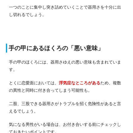
一つのことに集中し突き詰めていくことで器用さを十分に出
し切れるでしょう。
手の甲にあるほくろの「悪い意味」
手の甲のほくろには、器用さゆえの悪い意味も含まれていま
す。
とくに恋愛面においては、
浮気症なところがある
ため、複数
の異性と同時に付き合ってしまう可能性も。
二股、三股できる器用さがトラブルを招く危険性があると言
えるでしょう。
気になる男性がいる場合は、お付き合いする前にチェックし
ておきたいポイントです。