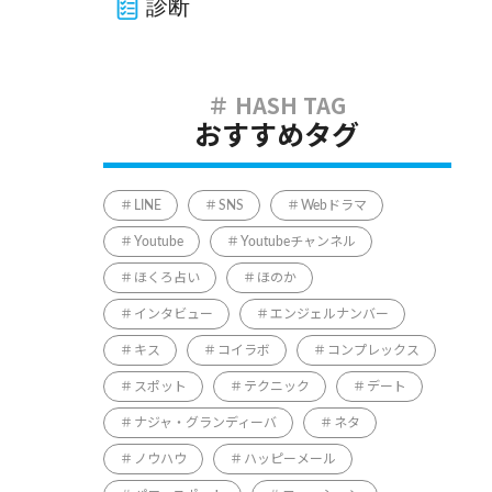
診断
おすすめタグ
LINE
SNS
Webドラマ
Youtube
Youtubeチャンネル
ほくろ占い
ほのか
インタビュー
エンジェルナンバー
キス
コイラボ
コンプレックス
スポット
テクニック
デート
ナジャ・グランディーバ
ネタ
ノウハウ
ハッピーメール