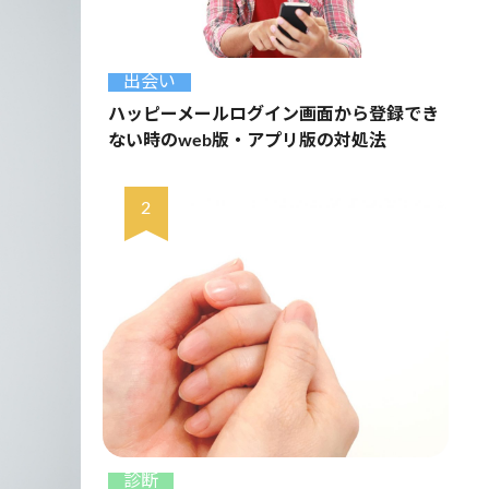
出会い
ハッピーメールログイン画面から登録でき
ない時のweb版・アプリ版の対処法
診断