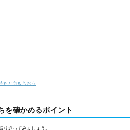
持ちと向き合おう
ちを確かめるポイント
振り返ってみましょう。