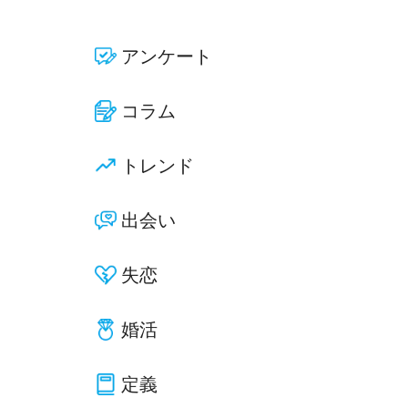
アンケート
コラム
トレンド
出会い
失恋
婚活
定義