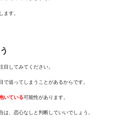
します。
まう
注目してみてください。
目で追ってしまうことがあるからです。
抱いている
可能性があります。
合は、恋心なしと判断していいでしょう。