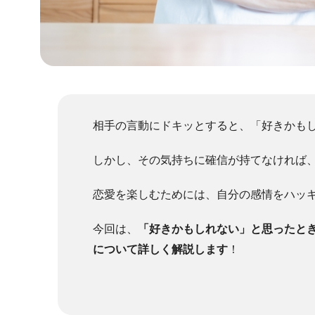
相手の言動にドキッとすると、「好きかも
しかし、その気持ちに確信が持てなければ
恋愛を楽しむためには、自分の感情をハッ
今回は、
「好きかもしれない」と思ったと
について詳しく解説します
！