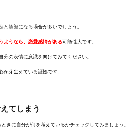
る
然と笑顔になる場合が多いでしょう。
うようなら、恋愛感情がある
可能性大です。
自分の表情に意識を向けてみてください。
心が芽生えている証拠です。
考えてしまう
るときに自分が何を考えているかチェックしてみましょう。