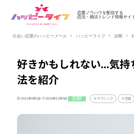
恋愛ノウハウを配信する
恋活・婚活トレンド情報サイ
出会い恋愛のハッピーメール
ハッピーライフ
診断
好きかもしれない…気持
法を紹介
診断
テクニック
恋愛
2021年9月5日
2024年11月9日