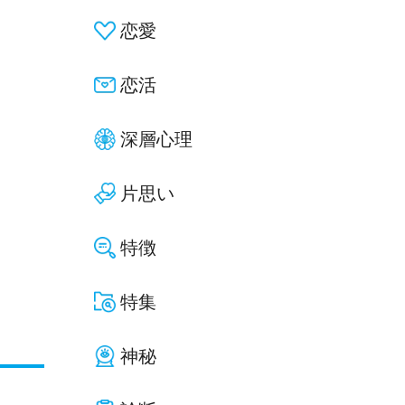
恋愛
恋活
深層心理
片思い
特徴
特集
神秘