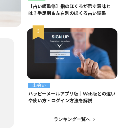
【占い師監修】指のほくろが示す意味と
は？手足別＆左右別のほくろ占い結果
出会い
ハッピーメールアプリ版｜Web版との違い
や使い方・ログイン方法を解説
ランキング一覧へ