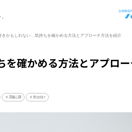
ト。
好きかもしれない…気持ちを確かめる方法とアプローチ方法を紹介
ちを確かめる方法とアプロー
深層心理
男女向け