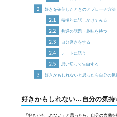
2
好きを確信したときのアプローチ方法
2.1
積極的に話しかけてみる
2.2
共通の話題・趣味を持つ
2.3
自分磨きをする
2.4
デートに誘う
2.5
思い切って告白する
3
好きかもしれないと思ったら自分の気
好きかもしれない…自分の気持
「好きかもしれない」と思ったら、自分の言動を