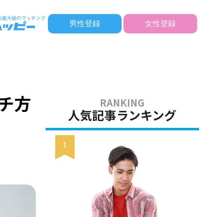
男性登録
女性登録
チ方
人気記事ランキング