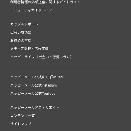
利用者情報の外部送信に関するガイドライン
コミュニティガイドライン
カップルレポート
出会い成功談
お褒めの言葉
メディア掲載・広告実績
ハッピーライフ（出会い・恋愛コラム）
ハッピーメール公式X（旧Twitter）
ハッピーメール公式instagram
ハッピーメール公式YouTube
ハッピーメールアフィリエイト
コンテンツ一覧
サイトマップ