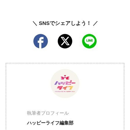
＼ SNSでシェアしよう！ ／
執筆者プロフィール
ハッピーライフ編集部