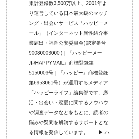
累計登録数3,500万以上、2001年よ
り運営している日本最大級のマッチ
ング・出会いサービス「ハッピーメ
ール」（インターネット異性紹介事
業届出・福岡公安委員会( 認定番号
90080003000 )｜『ハッピーメー
ル/HAPPYMAIL』商標登録第
5150003号｜『ハッピー』商標登録
第6953061号）が運用するメディア
「ハッピーライフ」編集部です。恋
活・出会い・恋愛に関するノウハウ
や調査データなどをもとに、読者の
悩みや疑問を解消するサポートとな
る情報を発信しています。 ▶︎
ハ