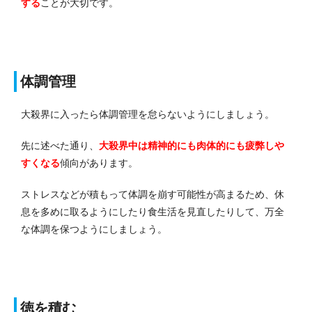
する
ことが大切です。
体調管理
大殺界に入ったら体調管理を怠らないようにしましょう。
先に述べた通り、
大殺界中は精神的にも肉体的にも疲弊しや
すくなる
傾向があります。
ストレスなどが積もって体調を崩す可能性が高まるため、休
息を多めに取るようにしたり食生活を見直したりして、万全
な体調を保つようにしましょう。
徳を積む