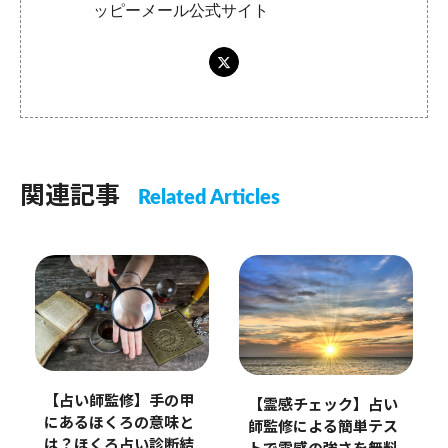
ッピーメール公式サイト
関連記事
Related Articles
【占い師監修】手の甲
【霊感チェック】占い
にあるほくろの意味と
師監修による簡単テス
は？ほくろ占い診断結