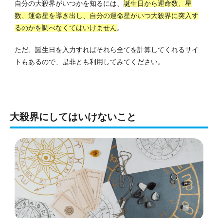
自分の大殺界がいつかを知るには、
誕生日から運命数、星
数、運命星を導き出し、自分の運命星がいつ大殺界に突入す
るのかを調べなくてはいけません
。
ただ、誕生日を入力すればそれら全てを計算してくれるサイ
トもあるので、是非とも利用してみてください。
大殺界にしてはいけないこと