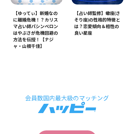
【ゆってぃ】新婚なの
【占い師監修】蠍座(さ
に離婚危機！？カリス
そり座)の性格的特徴と
マ占い師パシンペロン
は？恋愛傾向＆相性の
はやぶさが危機回避の
良い星座
方法を伝授！【ナジ
ャ・山根千佳】