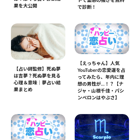
トで霊感の強さを無料
果を大公開
で診断！
【えっちゃん】人気
【占い師監修】死ぬ夢
YouTuberの恋愛運を占
は吉夢？死ぬ夢を見る
ってみたら、年内に理
心理＆意味｜夢占い結
想の男性が…！？【ナ
果まとめ
ジャ・山根千佳・パシ
ンペロンはやぶさ】