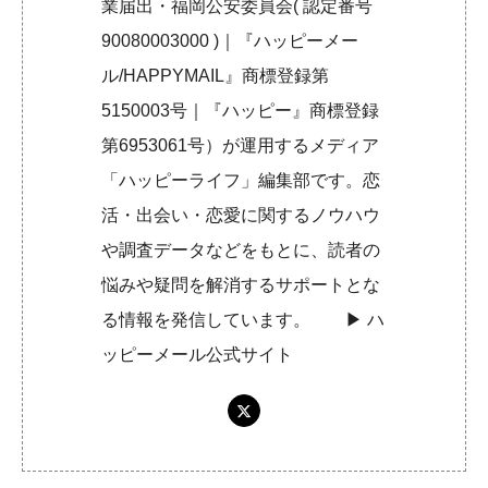
業届出・福岡公安委員会( 認定番号
90080003000 )｜『ハッピーメー
ル/HAPPYMAIL』商標登録第
5150003号｜『ハッピー』商標登録
第6953061号）が運用するメディア
「ハッピーライフ」編集部です。恋
活・出会い・恋愛に関するノウハウ
や調査データなどをもとに、読者の
悩みや疑問を解消するサポートとな
る情報を発信しています。 ▶︎
ハ
ッピーメール公式サイト