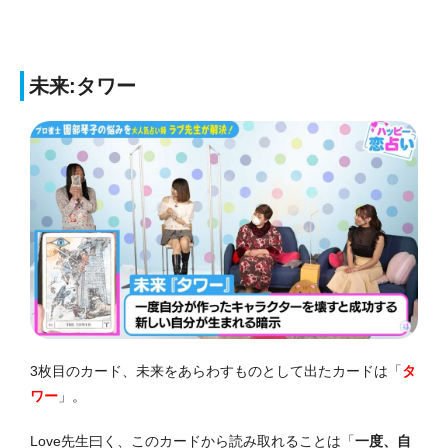
未来:タワー
3枚目のカード、未来をあらわすものとして出たカードは「
タ
ワー
」。
Love先生曰く、このカードから読み取れることは「
一度、自