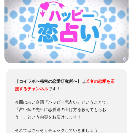
【
コイラボ〜秘密の恋愛研究所〜
】は
若者の恋愛を応
援するチャンネル
です！
今回は占い企画『ハッピー恋占い』ということで、
「占い師の先生に恋愛運の上げ方を教えてもらお
う！」という内容をお届けします！
それではさっそくチェックしていきましょう！