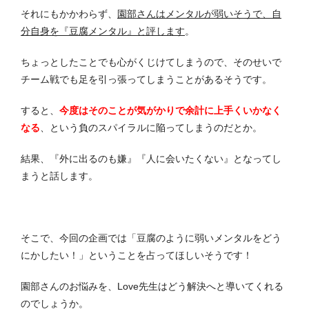
それにもかかわらず、
園部さんはメンタルが弱いそうで、自
分自身を『豆腐メンタル』と評します
。
ちょっとしたことでも心がくじけてしまうので、そのせいで
チーム戦でも足を引っ張ってしまうことがあるそうです。
すると、
今度はそのことが気がかりで余計に上手くいかなく
なる
、という負のスパイラルに陥ってしまうのだとか。
結果、『外に出るのも嫌』『人に会いたくない』となってし
まうと話します。
そこで、今回の企画では「豆腐のように弱いメンタルをどう
にかしたい！」ということを占ってほしいそうです！
園部さんのお悩みを、Love先生はどう解決へと導いてくれる
のでしょうか。