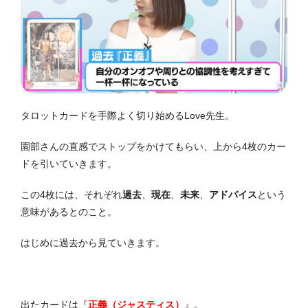
タロットカードを手際よく切り始めるLove先生。
園部さんの直感でストップをかけてもらい、上から4枚のカー
ドを引いていきます。
この4枚には、それぞれ
過去
、
現在
、
未来
、
アドバイス
という
意味があるとのこと。
はじめに過去から見ていきます。
出たカードは『
正義（ジャスティス）
』。