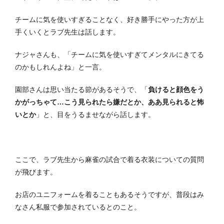
チームに気を使いすぎることなく、好き勝手にやった方が上
手くいくとラブ先生は話します。
ナジャさんも、「チームに気を使いすぎてメンタルにきてる
のかもしれんよね」と一言。
園部さんは思い当たる節があるそうで、「
負けると顔色をう
かがっちゃて…こう見られたら嫌だとか、ああ見られると怖
いとか
」と、目をうるませながら話します。
ここで、ラブ先生から麻雀の試合で着る衣装についての質問
が飛びます。
お店のユニフォームを着ることもあるそうですが、普段はみ
なさん私服で参加されているとのこと。