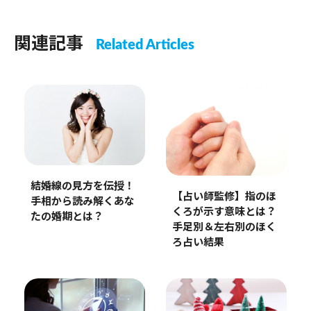
関連記事
Related Articles
結婚線の見方を伝授！
【占い師監修】指のほ
手相から読み解くあな
くろが示す意味とは？
たの婚期とは？
手足別＆左右別のほく
ろ占い結果