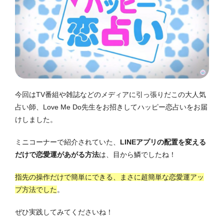
今回はTV番組や雑誌などのメディアに引っ張りだこの大人気
占い師、Love Me Do先生をお招きしてハッピー恋占いをお届
けしました。
ミニコーナーで紹介されていた、
LINEアプリの配置を変える
だけで恋愛運があがる方法
は、目から鱗でしたね！
指先の操作だけで簡単にできる、まさに超簡単な恋愛運アッ
プ方法でした
。
ぜひ実践してみてくださいね！