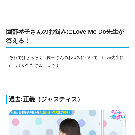
園部琴子さんのお悩みにLove Me Do先生が
答える！
それではさっそく、園部さんのお悩みについて、Love先生に
占っていただきましょう！
過去:正義（ジャスティス）