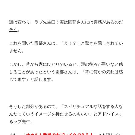
話は変わり、
ラブ先生曰く実は園部さんには霊感があるのだ
そう
。
これを聞いた園部さんは、「え！？」と驚きを隠しきれてい
ません。
しかし、昔から家にひとりでいると、頭の後ろが重いなと感
じることがあったという園部さんは、「常に何かの気配は感
じてます」と話します。
そうした部分があるので、「スピリチュアルな話をする人な
んだっていうイメージを持たせるのもいい」とアドバイスす
るラブ先生。
また、「
オカルト業界で大ブレイクできる人
」とも評してい