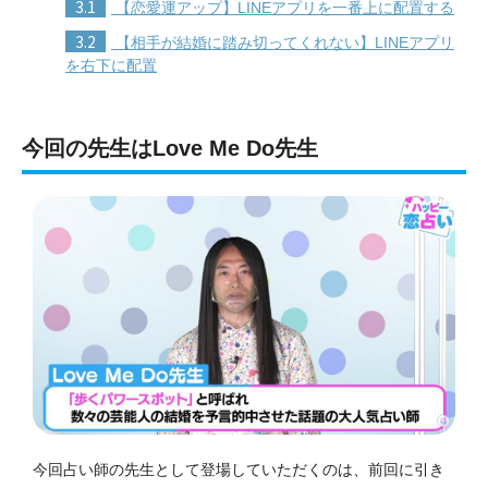
3.1
【恋愛運アップ】LINEアプリを一番上に配置する
3.2
【相手が結婚に踏み切ってくれない】LINEアプリ
を右下に配置
今回の先生はLove Me Do先生
今回占い師の先生として登場していただくのは、前回に引き