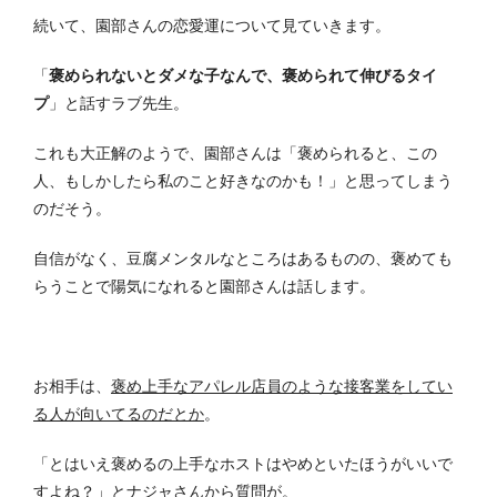
続いて、園部さんの恋愛運について見ていきます。
「
褒められないとダメな子なんで、褒められて伸びるタイ
プ
」と話すラブ先生。
これも大正解のようで、園部さんは「褒められると、この
人、もしかしたら私のこと好きなのかも！」と思ってしまう
のだそう。
自信がなく、豆腐メンタルなところはあるものの、褒めても
らうことで陽気になれると園部さんは話します。
お相手は、
褒め上手なアパレル店員のような接客業をしてい
る人が向いてるのだとか
。
「とはいえ褒めるの上手なホストはやめといたほうがいいで
すよね？」とナジャさんから質問が。